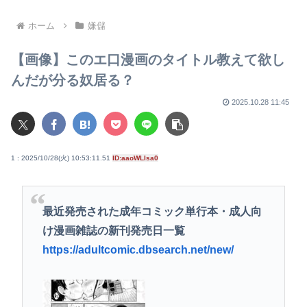
ホーム
嫌儲
【画像】このエ口漫画のタイトル教えて欲し
んだが分る奴居る？
2025.10.28 11:45
1 : 2025/10/28(火) 10:53:11.51
ID:aaoWLIsa0
最近発売された成年コミック単行本・成人向
け漫画雑誌の新刊発売日一覧
https://adultcomic.dbsearch.net/new/