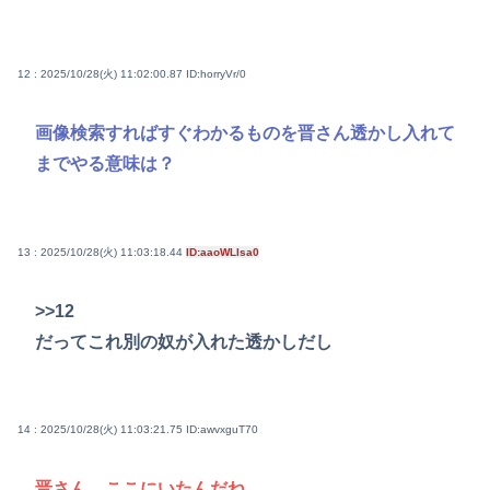
12 : 2025/10/28(火) 11:02:00.87
ID:horryVr/0
画像検索すればすぐわかるものを晋さん透かし入れて
までやる意味は？
13 : 2025/10/28(火) 11:03:18.44
ID:aaoWLIsa0
>>12
だってこれ別の奴が入れた透かしだし
14 : 2025/10/28(火) 11:03:21.75
ID:awvxguT70
晋さん…ここにいたんだね…