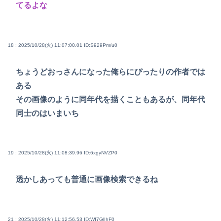
てるよな
18 : 2025/10/28(火) 11:07:00.01
ID:S929Pm/u0
ちょうどおっさんになった俺らにぴったりの作者では
ある
その画像のように同年代を描くこともあるが、同年代
同士のはいまいち
19 : 2025/10/28(火) 11:08:39.96
ID:6xgyNVZP0
透かしあっても普通に画像検索できるね
21 : 2025/10/28(火) 11:12:56.53
ID:WI7GlIhF0