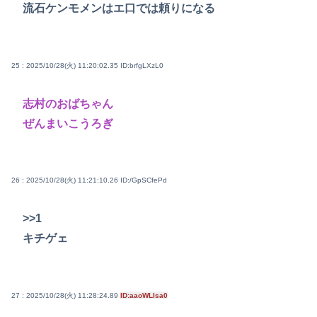
流石ケンモメンはエ口では頼りになる
25 : 2025/10/28(火) 11:20:02.35
ID:brfgLXzL0
志村のおばちゃん
ぜんまいこうろぎ
26 : 2025/10/28(火) 11:21:10.26
ID:/GpSCfePd
>>1
キチゲェ
27 : 2025/10/28(火) 11:28:24.89
ID:aaoWLIsa0