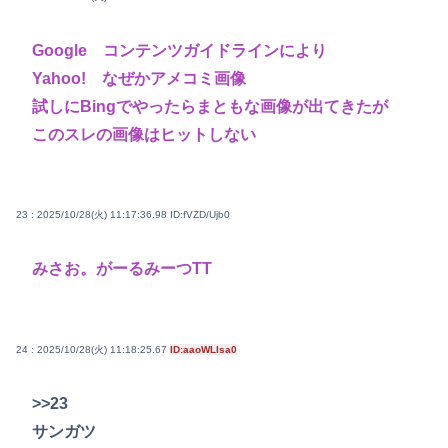
Google コンテンツガイドラインにより
Yahoo! なぜかアメコミ画像
試しにBingでやったらまともな画像が出てきたが
このスレの画像はヒットしない
23 : 2025/10/28(火) 11:17:36.98
ID:fVZD/Ujb0
みさお。がーるみーつTT
24 : 2025/10/28(火) 11:18:25.67
ID:aaoWLIsa0
>>23
サンガツ