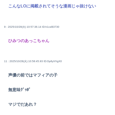
こんなLOに掲載されてそうな漫画じゃ抜けない
9 : 2025/10/28(火) 10:57:36.14
ID:h1ceB3730
ひみつのあっこちゃん
11 : 2025/10/28(火) 10:58:45.93
ID:Op8yVVgX0
声優の前ではマフィアの子
無意味ｸﾞｯﾎﾟ
マジでだあれ？