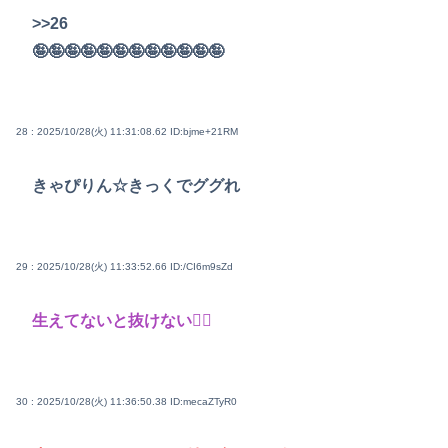
>>26
🤪🤪🤪🤪🤪🤪🤪🤪🤪🤪🤪🤪
28 : 2025/10/28(火) 11:31:08.62
ID:bjme+21RM
きゃぴりん☆きっくでググれ
29 : 2025/10/28(火) 11:33:52.66
ID:/CI6m9sZd
生えてないと抜けない🙂‍↕
30 : 2025/10/28(火) 11:36:50.38
ID:mecaZTyR0