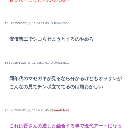
15 : 2025/10/28(火) 11:04:11.83
ID:J6S+fCFO0
安倍晋三でシコらせようとするのやめろ
16 : 2025/10/28(火) 11:04:30.01
ID:DnzE1xS10
同年代のマセガキが見るなら分かるけどもオッサンが
こんなの見てチンポ立ててるのは頭おかしい
17 : 2025/10/28(火) 11:06:25.45
ID:aaoWLIsa0
これは晋さんの透しと融合する事で現代アートになっ