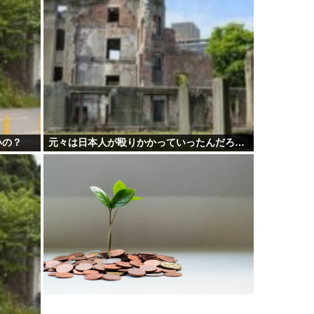
いの？
元々は日本人が殴りかかっていったんだろ…