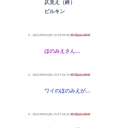
仄見え（終）
ビルキン
2 : 2021/04/01(木) 15:26:55.96
ID:ZQuLvd3n0
ほのみえさん…
3 : 2021/04/01(木) 15:27:04.74
ID:ZQuLvd3n0
ワイのほのみえが…
4 : 2021/04/01(木) 15:27:16.02
ID:ZQuLvd3n0