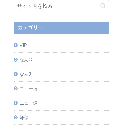
カテゴリー
VIP
なんG
なんJ
ニュー速
ニュー速＋
嫌儲