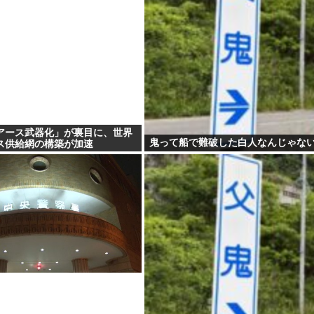
アース武器化」が裏目に、世界
鬼って船で難破した白人なんじゃな
ス供給網の構築が加速