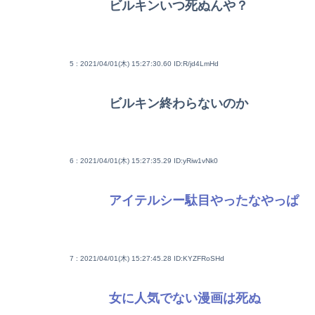
ビルキンいつ死ぬんや？
5 : 2021/04/01(木) 15:27:30.60
ID:R/jd4LmHd
ビルキン終わらないのか
6 : 2021/04/01(木) 15:27:35.29
ID:yRiw1vNk0
アイテルシー駄目やったなやっぱ
7 : 2021/04/01(木) 15:27:45.28
ID:KYZFRoSHd
女に人気でない漫画は死ぬ