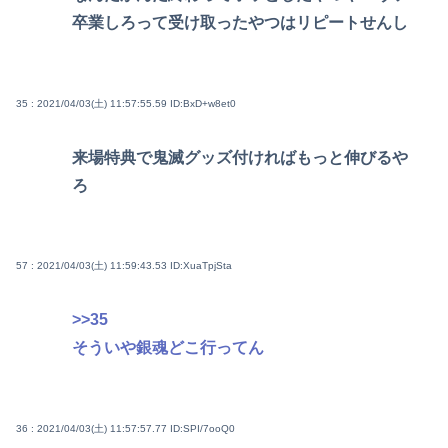
卒業しろって受け取ったやつはリピートせんし
35 : 2021/04/03(土) 11:57:55.59
ID:BxD+w8et0
来場特典で鬼滅グッズ付ければもっと伸びるや
ろ
57 : 2021/04/03(土) 11:59:43.53
ID:XuaTpjSta
>>35
そういや銀魂どこ行ってん
36 : 2021/04/03(土) 11:57:57.77
ID:SPI/7ooQ0