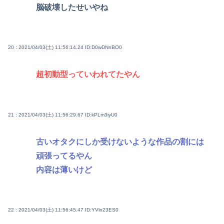
脳破壊したせいやね
20 : 2021/04/03(土) 11:56:14.24
ID:D0wDNnBO0
超初動型っていわれてたやん
21 : 2021/04/03(土) 11:56:29.67
ID:kPLm3iyU0
古いオタクにしか受けないような作品の割には
頑張ってるやん
内容は薄いけど
22 : 2021/04/03(土) 11:56:45.47
ID:YVln23ES0