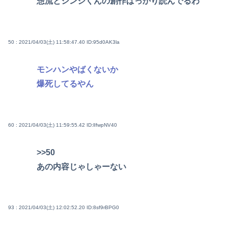
惣流とシンジくんの創作ばっかり読んでるわ
50 : 2021/04/03(土) 11:58:47.40
ID:95d0AK3la
モンハンやばくないか
爆死してるやん
60 : 2021/04/03(土) 11:59:55.42
ID:lIfwpNV40
>>50
あの内容じゃしゃーない
93 : 2021/04/03(土) 12:02:52.20
ID:8sf9rBPG0