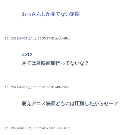
おっさんしか見てない定期
16 : 2021/04/03(土) 11:55:55.27
ID:oacUt9Rca
>>12
さては君映画館行ってないな？
13 : 2021/04/03(土) 11:55:47.30
ID:aPfx/D4Dr
萌えアニメ映画どもには圧勝したからセーフ
15 : 2021/04/03(土) 11:55:49.71
ID:1J8i2OcR0