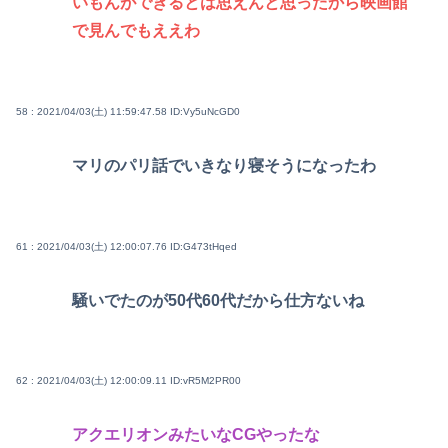
いもんができるとは思えんと思ったから映画館
で見んでもええわ
58 : 2021/04/03(土) 11:59:47.58
ID:Vy5uNcGD0
マリのパリ話でいきなり寝そうになったわ
61 : 2021/04/03(土) 12:00:07.76
ID:G473tHqed
騒いでたのが50代60代だから仕方ないね
62 : 2021/04/03(土) 12:00:09.11
ID:vR5M2PR00
アクエリオンみたいなCGやったな