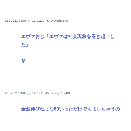
72 : 2021/04/03(土) 12:01:20.78
ID:QlcHIqEHd
エヴァおじ「エヴァは社会現象を巻き起こし
た」
草
73 : 2021/04/03(土) 12:01:23.45
ID:w5QRdruK0
全然伸びねぇな60いっただけでもましちゃうの