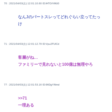
70 : 2021/04/03(土) 12:01:10.60
ID:lHTO/VMU0
なんJのパートスレってどれぐらい立ってたっ
け
71 : 2021/04/03(土) 12:01:12.79
ID:Vpu2FUICd
客層がね…
ファミリーで見れないと100億は無理やろ
77 : 2021/04/03(土) 12:01:53.16
ID:96DgYiNmd
>>71
一理ある