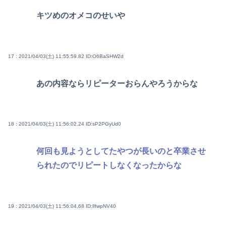
キツめのオメコのせいや
17 : 2021/04/03(土) 11:55:59.82
ID:O6BaSHW2d
あの内容ならリピーターおらんやろうからな
18 : 2021/04/03(土) 11:56:02.24
ID:sP2PGyUd0
何回も見ようとしてたやつが長いのと卒業させ
られたのでリピートしなくなったからな
19 : 2021/04/03(土) 11:56:04.68
ID:lIfwpNV40