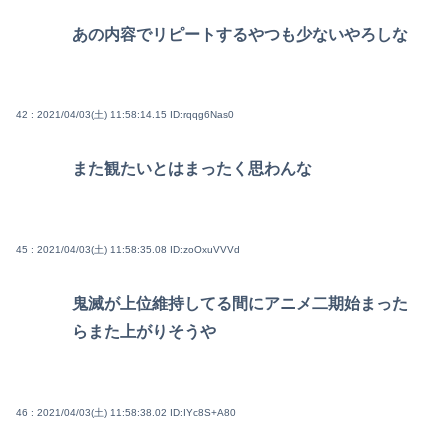
あの内容でリピートするやつも少ないやろしな
42 : 2021/04/03(土) 11:58:14.15
ID:rqqg6Nas0
また観たいとはまったく思わんな
45 : 2021/04/03(土) 11:58:35.08
ID:zoOxuVVVd
鬼滅が上位維持してる間にアニメ二期始まった
らまた上がりそうや
46 : 2021/04/03(土) 11:58:38.02
ID:IYc8S+A80