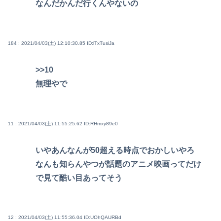
なんだかんだ行くんやないの
184 : 2021/04/03(土) 12:10:30.85
ID:lTxTusiJa
>>10
無理やで
11 : 2021/04/03(土) 11:55:25.62
ID:RHmxy89e0
いやあんなんが50超える時点でおかしいやろ
なんも知らんやつが話題のアニメ映画ってだけ
で見て酷い目あってそう
12 : 2021/04/03(土) 11:55:36.04
ID:UOhQAURBd