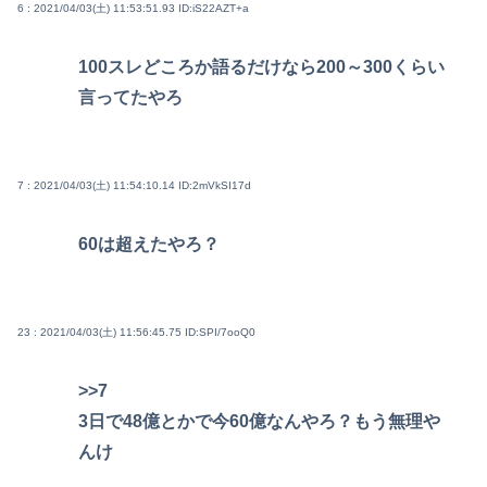
6 : 2021/04/03(土) 11:53:51.93
ID:iS22AZT+a
100スレどころか語るだけなら200～300くらい
言ってたやろ
7 : 2021/04/03(土) 11:54:10.14
ID:2mVkSI17d
60は超えたやろ？
23 : 2021/04/03(土) 11:56:45.75
ID:SPI/7ooQ0
>>7
3日で48億とかで今60億なんやろ？もう無理や
んけ