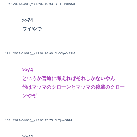
105 : 2021/04/03(土) 12:03:49.93
ID:EE1kxH5S0
>>74
ワイやで
131 : 2021/04/03(土) 12:06:39.90
ID:jODpKq7FM
>>74
というか普通に考えればそれしかないやん
他はマッマのクローンとマッマの後輩のクロー
ンやぞ
137 : 2021/04/03(土) 12:07:15.75
ID:Ejxwt3BId
>>74