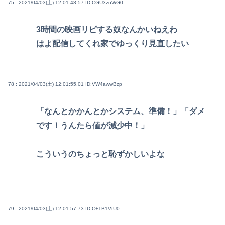
75 : 2021/04/03(土) 12:01:48.57
ID:CGU3zoWG0
3時間の映画リピする奴なんかいねえわ
はよ配信してくれ家でゆっくり見直したい
78 : 2021/04/03(土) 12:01:55.01
ID:VW4awwBzp
「なんとかかんとかシステム、準備！」「ダメ
です！うんたら値が減少中！」
こういうのちょっと恥ずかしいよな
79 : 2021/04/03(土) 12:01:57.73
ID:C+TB1VtU0