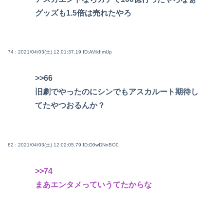
グッズも1.5倍は売れたやろ
74 : 2021/04/03(土) 12:01:37.19
ID:AVikfImUp
>>66
旧劇でやったのにシンでもアスカルート期待し
てたやつおるんか？
82 : 2021/04/03(土) 12:02:05.79
ID:D0wDNnBO0
>>74
まあエンタメっていうてたからな