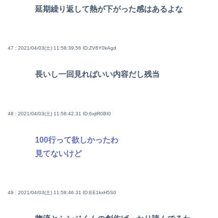
延期繰り返して熱が下がった感はあるよな
47 : 2021/04/03(土) 11:58:39.56
ID:ZV6Y0kAgd
長いし一回見ればいい内容だし残当
48 : 2021/04/03(土) 11:58:42.31
ID:6xjtR0BI0
100行って欲しかったわ
見てないけど
49 : 2021/04/03(土) 11:58:46.31
ID:EE1kxH5S0