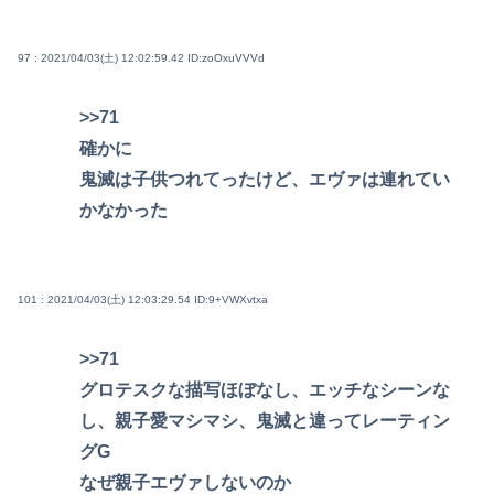
97 : 2021/04/03(土) 12:02:59.42
ID:zoOxuVVVd
>>71
確かに
鬼滅は子供つれてったけど、エヴァは連れてい
かなかった
101 : 2021/04/03(土) 12:03:29.54
ID:9+VWXvtxa
>>71
グロテスクな描写ほぼなし、エッチなシーンな
し、親子愛マシマシ、鬼滅と違ってレーティン
グG
なぜ親子エヴァしないのか