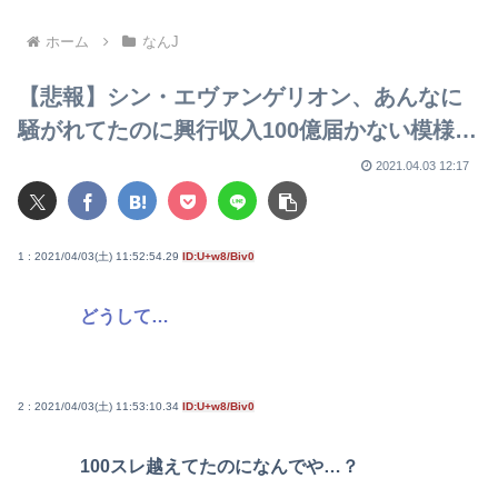
ホーム
なんJ
【悲報】シン・エヴァンゲリオン、あんなに
騒がれてたのに興行収入100億届かない模様…
2021.04.03 12:17
1 : 2021/04/03(土) 11:52:54.29
ID:U+w8/Biv0
どうして…
2 : 2021/04/03(土) 11:53:10.34
ID:U+w8/Biv0
100スレ越えてたのになんでや…？