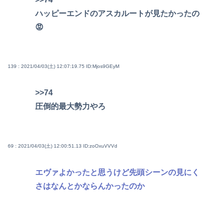
ハッピーエンドのアスカルートが見たかったの
😡
139 : 2021/04/03(土) 12:07:19.75
ID:Mjos9GEyM
>>74
圧倒的最大勢力やろ
69 : 2021/04/03(土) 12:00:51.13
ID:zoOxuVVVd
エヴァよかったと思うけど先頭シーンの見にく
さはなんとかならんかったのか