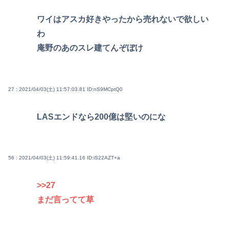
ワイはアスカ好きやったから売れないで欲しい
わ
庵野のあのスレ建てんぞぼけ
27 : 2021/04/03(土) 11:57:03.81
ID:nS9MCptQ0
LASエンドなら200億は堅いのにな
56 : 2021/04/03(土) 11:59:41.16
ID:iS22AZT+a
>>27
まだ言ってて草