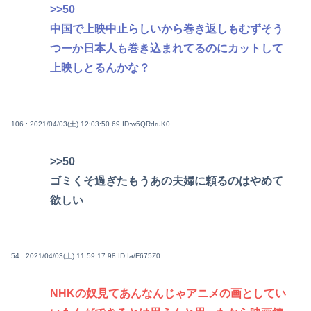
>>50
中国で上映中止らしいから巻き返しもむずそう
つーか日本人も巻き込まれてるのにカットして
上映しとるんかな？
106 : 2021/04/03(土) 12:03:50.69
ID:w5QRdruK0
>>50
ゴミくそ過ぎたもうあの夫婦に頼るのはやめて
欲しい
54 : 2021/04/03(土) 11:59:17.98
ID:Ia/F675Z0
NHKの奴見てあんなんじゃアニメの画としてい