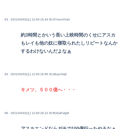
63 : 2021/04/03(土) 12:00:16.44
ID:O7mnvVVdd
約3時間とかいう長い上映時間のくせにアスカ
もレイも他の奴に寝取られたしリピートなんか
するわけないんだよなぁ
64 : 2021/04/03(土) 12:00:18.96
ID:d9xp1Hvj0
キメツ、５００億へ・・・
66 : 2021/04/03(土) 12:00:28.22
ID:RUZwPxfgM
アスカエンドならガチで100億行ったやろなぁ