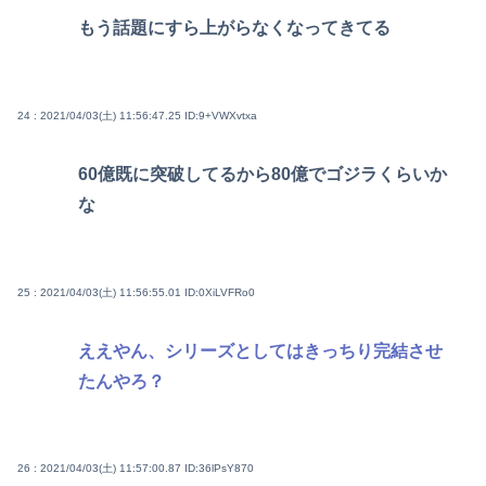
もう話題にすら上がらなくなってきてる
24 : 2021/04/03(土) 11:56:47.25
ID:9+VWXvtxa
60億既に突破してるから80億でゴジラくらいか
な
25 : 2021/04/03(土) 11:56:55.01
ID:0XiLVFRo0
ええやん、シリーズとしてはきっちり完結させ
たんやろ？
26 : 2021/04/03(土) 11:57:00.87
ID:36lPsY870