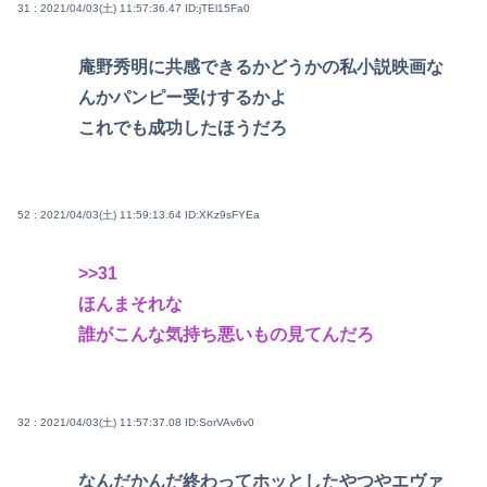
31 : 2021/04/03(土) 11:57:36.47
ID:jTEl15Fa0
庵野秀明に共感できるかどうかの私小説映画な
んかパンピー受けするかよ
これでも成功したほうだろ
52 : 2021/04/03(土) 11:59:13.64
ID:XKz9sFYEa
>>31
ほんまそれな
誰がこんな気持ち悪いもの見てんだろ
32 : 2021/04/03(土) 11:57:37.08
ID:SorVAv6v0
なんだかんだ終わってホッとしたやつやエヴァ