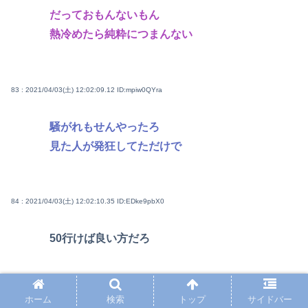
だっておもんないもん
熱冷めたら純粋につまんない
83 : 2021/04/03(土) 12:02:09.12
ID:mpiw0QYra
騒がれもせんやったろ
見た人が発狂してただけで
84 : 2021/04/03(土) 12:02:10.35
ID:EDke9pbX0
50行けば良い方だろ
86 : 2021/04/03(土) 12:02:18.54
ID:bWPvBffO0
ホーム
検索
トップ
サイドバー