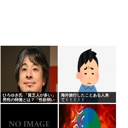
ひろゆき氏 「貧乏人が多い」
海外旅行したことある人来
男性の特徴とは？「性欲弱い
て！！！！！
人ってモチベーションも低い
ので貧乏人多い」