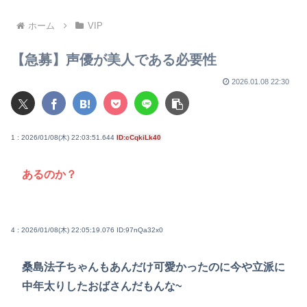
模様
乗効果
ホーム
VIP
【急募】声優が美人である必要性
2026.01.08 22:30
1 : 2026/01/08(木) 22:03:51.644
ID:cCqkiLk40
あるのか？
4 : 2026/01/08(木) 22:05:19.076
ID:97nQa32x0
桑島法子ちゃんもあんだけ可愛かったのに今や立派に
中年太りしたおばさんだもんな~