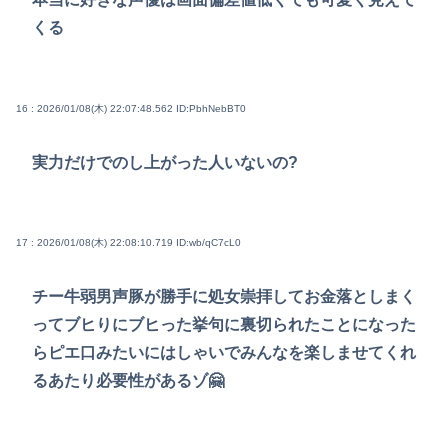
くる
16 : 2026/01/08(木) 22:07:48.562
ID:PbhNebBT0
実力だけでのし上がった人いないの?
17 : 2026/01/08(木) 22:08:10.719
ID:wb/qC7cL0
チー牛弱男声豚が勝手に処女崇拝してお金落としまく
ってブヒりにブヒった挙句に裏切られたことになった
らピエ口みたいにはしゃいでみんなを楽しませてくれ
るあたり必要性があるゾ🤗