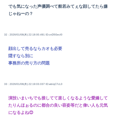
でも気になった声優調べて般若みてぇな顔してたら嫌
じゃねーの？
32 : 2026/01/08(木) 22:18:00.491
ID:cnD5GecI0
顔出して売るならカオも必要
隠すなら別に
事務所の売り方の問題
33 : 2026/01/08(木) 22:19:03.037
ID:wb/qC7cL0
演技いまいちでも接してて楽しくなるような愛嬌して
たりんほぉるのに都合の良い容姿等だと偉い人も元気
になるよね😊