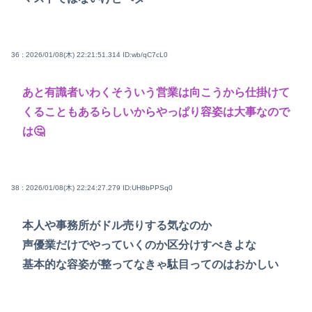
36 : 2026/01/08(木) 22:21:51.314
ID:wb/qC7cL0
あと有識者いわくそういう営業は向こうから仕掛けて
くることもあるらしいからやっぱり容姿は大事なので
は🤔
38 : 2026/01/08(木) 22:24:27.279
ID:UH8bPPSq0
本人や事務所がドル売りする気なのか
声優業だけでやっていくのか区分けすべきよな
基本的な容姿が整ってなきゃ駄目ってのはおかしい