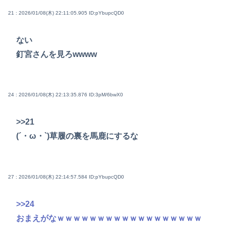
21 : 2026/01/08(木) 22:11:05.905
ID:pYbupcQD0
ない
釘宮さんを見ろwwww
24 : 2026/01/08(木) 22:13:35.876
ID:3pM/6bwX0
>>21
(´・ω・`)草履の裏を馬鹿にするな
27 : 2026/01/08(木) 22:14:57.584
ID:pYbupcQD0
>>24
おまえがなｗｗｗｗｗｗｗｗｗｗｗｗｗｗｗｗｗｗ