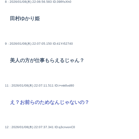
8 : 2026/01/08(木) 22:06:56.583
ID:39llYoXh0
田村ゆかり姫
9 : 2026/01/08(木) 22:07:05.150
ID:41Yr52740
美人の方が仕事もらえるじゃん？
11 : 2026/01/08(木) 22:07:11.511
ID:i+mk6vd80
え？お前らのためなんじゃないの？
12 : 2026/01/08(木) 22:07:37.341
ID:q3cnvonC0