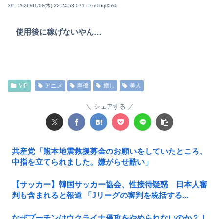
39 : 2026/01/08(木) 22:24:53.071
ID:mT6qiX5k0
使用後に稼げないやん…
VIP
アニメ
声優
癒し
美人
シェアする
共産党「熊本地震救援募金のお願いをしていたところ、
中指を立てられました。嫌がらせ酷い」
【サッカー】韓国サッカー協会、性接待疑惑 日本人審
判も含まれると報道 「Jリーグの審判を統括する...
なぜプーチンはウクライナ侵攻をやめられないのか？！