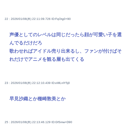
22 : 2026/01/08(木) 22:11:09.726
ID:FqOtg0+90
声優としてのレベルは同じだったら顔が可愛い子を選
んでるだけだろ
歌わせればアイドル売り出来るし、ファンが付けばそ
れだけでアニメを観る層も出てくる
23 : 2026/01/08(木) 22:12:10.439
ID:eWLnlY5j0
早見沙織とか種崎敦美とか
25 : 2026/01/08(木) 22:13:46.129
ID:GfSmw+D90