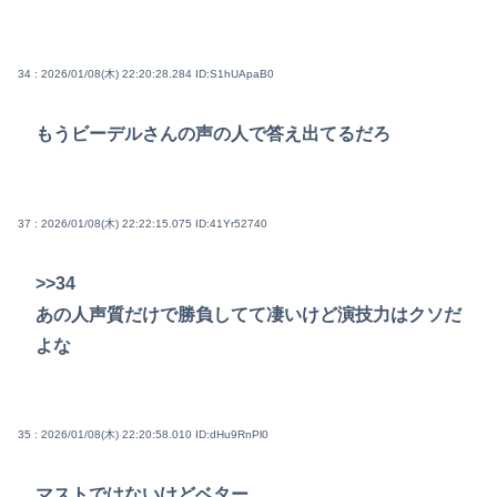
34 : 2026/01/08(木) 22:20:28.284
ID:S1hUApaB0
もうビーデルさんの声の人で答え出てるだろ
37 : 2026/01/08(木) 22:22:15.075
ID:41Yr52740
>>34
あの人声質だけで勝負してて凄いけど演技力はクソだ
よな
35 : 2026/01/08(木) 22:20:58.010
ID:dHu9RnPl0
マストではないけどベター