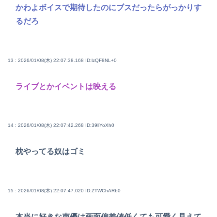
かわよボイスで期待したのにブスだったらがっかりす
るだろ
13 : 2026/01/08(木) 22:07:38.168
ID:lzQF8NL+0
ライブとかイベントは映える
14 : 2026/01/08(木) 22:07:42.268
ID:39llYoXh0
枕やってる奴はゴミ
15 : 2026/01/08(木) 22:07:47.020
ID:ZTWChARb0
本当に好きな声優は画面偏差値低くても可愛く見えて