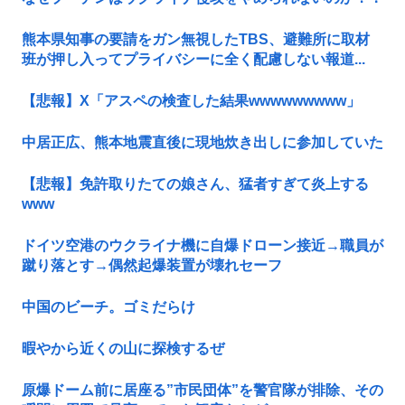
熊本県知事の要請をガン無視したTBS、避難所に取材
班が押し入ってプライバシーに全く配慮しない報道...
【悲報】X「アスペの検査した結果wwwwwwwww」
中居正広、熊本地震直後に現地炊き出しに参加していた
【悲報】免許取りたての娘さん、猛者すぎて炎上する
www
ドイツ空港のウクライナ機に自爆ドローン接近→職員が
蹴り落とす→偶然起爆装置が壊れセーフ
中国のビーチ。ゴミだらけ
暇やから近くの山に探検するぜ
原爆ドーム前に居座る”市民団体”を警官隊が排除、その