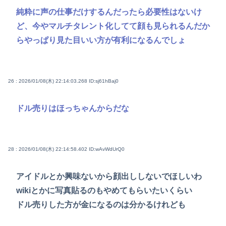
純粋に声の仕事だけするんだったら必要性はないけ
ど、今やマルチタレント化してて顔も見られるんだか
らやっぱり見た目いい方が有利になるんでしょ
26 : 2026/01/08(木) 22:14:03.268
ID:sj61hBaj0
ドル売りはほっちゃんからだな
28 : 2026/01/08(木) 22:14:58.402
ID:wAvWdUrQ0
アイドルとか興味ないから顔出ししないでほしいわ
wikiとかに写真貼るのもやめてもらいたいくらい
ドル売りした方が金になるのは分かるけれども