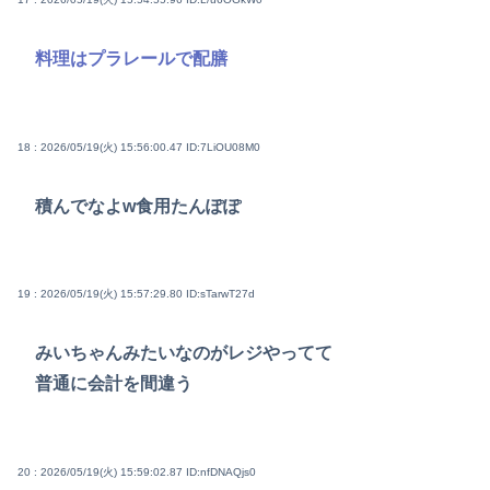
料理はプラレールで配膳
18 : 2026/05/19(火) 15:56:00.47
ID:7LiOU08M0
積んでなよw食用たんぽぽ
19 : 2026/05/19(火) 15:57:29.80
ID:sTarwT27d
みいちゃんみたいなのがレジやってて
普通に会計を間違う
20 : 2026/05/19(火) 15:59:02.87
ID:nfDNAQjs0