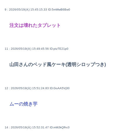
9 : 2026/05/19(火) 15:45:15.33
ID:5mWwB6Bw0
注文は壊れたタブレット
11 : 2026/05/19(火) 15:49:45.56
ID:ptzTE21p0
山田さんのベッド風ケーキ(透明シロップつき)
12 : 2026/05/19(火) 15:51:24.83
ID:GoAA5Vj30
ムーの焼き芋
14 : 2026/05/19(火) 15:52:31.47
ID:mWJkQfhc0