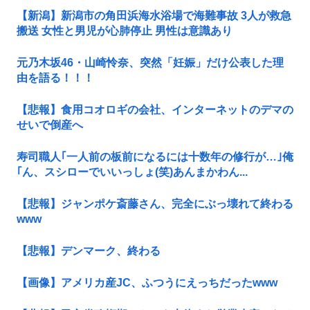
【新潟】新潟市の角田浜海水浴場で海難事故 3人が救急
搬送 女性と男児が心肺停止 男性は意識あり
元乃木坂46・山崎怜奈、突然「妊娠」だけ公表した理
由を語る！！！
【悲報】食用コオロギの会社、インターネットのデマの
せいで倒産へ
寿司職人｢一人前の板前になるには十数年の修行が…｣俺
｢ん、スシローでいいっしょ(笑)あんまかわん...
【悲報】ジャンポケ斎藤さん、完全にぶっ壊れて終わる
www
【悲報】デンマーク、終わる
【画像】アメリカ産JC、ふつうにえっちだったwww