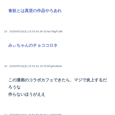
食欲とは真逆の作品やろあれ
15 : 2026/05/19(火) 15:53:40.48
ID:NoYWgFLM0
みぃちゃんのチョココロネ
16 : 2026/05/19(火) 15:53:42.33
ID:MTg8IxWaM
この漫画のコラボカフェできたら、マジで炎上するだ
ろうな
作らないほうがええ
17 : 2026/05/19(火) 15:54:55.96
ID:L/u6OGkW0