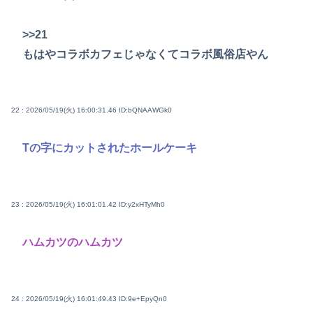
>>21
もはやコラボカフェじゃなくてコラボ風俗店やん
22 : 2026/05/19(火) 16:00:31.46
ID:bQNAAWGk0
Tの字にカットされたホールケーキ
23 : 2026/05/19(火) 16:01:01.42
ID:y2xHTyMh0
ハムカツのハムカツ
24 : 2026/05/19(火) 16:01:49.43
ID:9e+EpyQn0