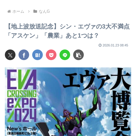
ホーム
なんG
【地上波放送記念】シン・エヴァの3大不満点
「アスケン」「農業」あと1つは？
2026.01.23 08:45