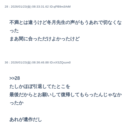
28 : 2026/01/23(金) 08:33:31.62
ID:qPB9m3AtM
不満とは違うけど冬月先生の声がもうあれで切なくな
った
まあ間に合っただけよかったけど
36 : 2026/01/23(金) 08:36:46.88
ID:nXSZQozm0
>>28
たしかほぼ引退してたとこを
最後だからとお願いして復帰してもらったんじゃなか
ったか
あれが遺作だし