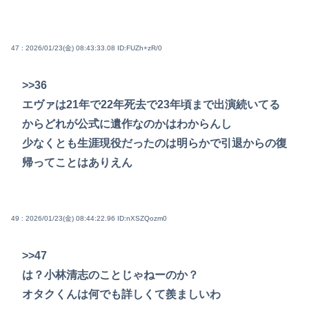
47 : 2026/01/23(金) 08:43:33.08
ID:FUZh+zR/0
>>36
エヴァは21年で22年死去で23年頃まで出演続いてる
からどれが公式に遺作なのかはわからんし
少なくとも生涯現役だったのは明らかで引退からの復
帰ってことはありえん
49 : 2026/01/23(金) 08:44:22.96
ID:nXSZQozm0
>>47
は？小林清志のことじゃねーのか？
オタクくんは何でも詳しくて羨ましいわ