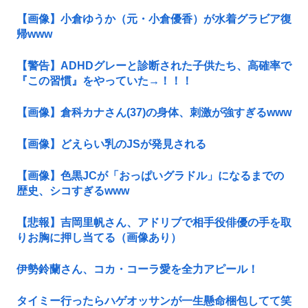
【画像】小倉ゆうか（元・小倉優香）が水着グラビア復
帰www
【警告】ADHDグレーと診断された子供たち、高確率で
『この習慣』をやっていた→！！！
【画像】倉科カナさん(37)の身体、刺激が強すぎるwww
【画像】どえらい乳のJSが発見される
【画像】色黒JCが「おっぱいグラドル」になるまでの
歴史、シコすぎるwww
【悲報】吉岡里帆さん、アドリブで相手役俳優の手を取
りお胸に押し当てる（画像あり）
伊勢鈴蘭さん、コカ・コーラ愛を全力アピール！
タイミー行ったらハゲオッサンが一生懸命梱包してて笑