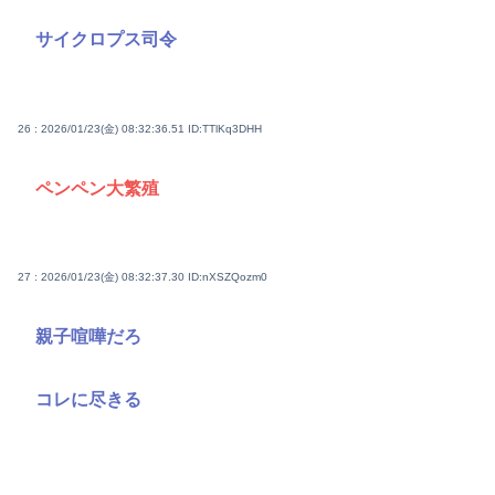
サイクロプス司令
26 : 2026/01/23(金) 08:32:36.51
ID:TTlKq3DHH
ペンペン大繁殖
27 : 2026/01/23(金) 08:32:37.30
ID:nXSZQozm0
親子喧嘩だろ
コレに尽きる