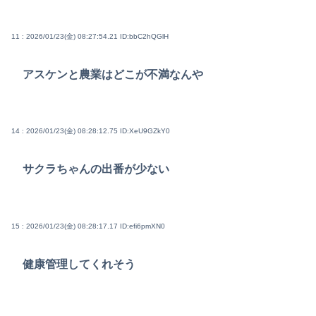
11 : 2026/01/23(金) 08:27:54.21
ID:bbC2hQGlH
アスケンと農業はどこが不満なんや
14 : 2026/01/23(金) 08:28:12.75
ID:XeU9GZkY0
サクラちゃんの出番が少ない
15 : 2026/01/23(金) 08:28:17.17
ID:efi6pmXN0
健康管理してくれそう