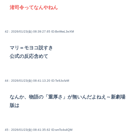
渚司令ってなんやねん
42 : 2026/01/23(金) 08:39:27.65
ID:BeWwL3eXM
マリ＝モヨコ説すき
公式の反応含めて
44 : 2026/01/23(金) 08:41:13.20
ID:Te9Jo/lzM
なんか、物語の「重厚さ」が無いんだよねえ～新劇場
版は
45 : 2026/01/23(金) 08:41:35.62
ID:smTo4s4QM