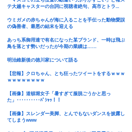
テ大越キャスターの台詞に視聴者絶句、高市とトラ...
ウミガメの赤ちゃんが海に入ることを手伝った動物愛誤
の偽善者、最悪の結末を迎える
あっち系御用達で有名になった某ブランド、一時は飛ぶ
鳥を落とす勢いだったが今期の業績は……
明治維新後の徳川家について語る
【悲報】クロちゃん、とち狂ったツイートをするｗｗｗ
ｗｗｗｗｗｗｗｗ
【画像】道頓堀女子「暑すぎて服脱ごうかと思っ
た」･･････････ﾊﾟｼｬｯ！！
【画像】スレンダー美脚、とんでもないダンスを披露し
てしまうwww