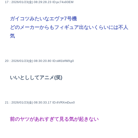
17 : 2026/01/23(金) 08:29:28.23
ID:pc74x93EM
ガイコツみたいなエヴァ7号機
どのメーカーからもフィギュア出ないくらいには不人
気
20 : 2026/01/23(金) 08:30:20.80
ID:sW1bfWXg0
いいとししてアニメ(笑)
21 : 2026/01/23(金) 08:30:33.17
ID:4VRXmDuo0
前のヤツがあれすぎて見る気が起きない