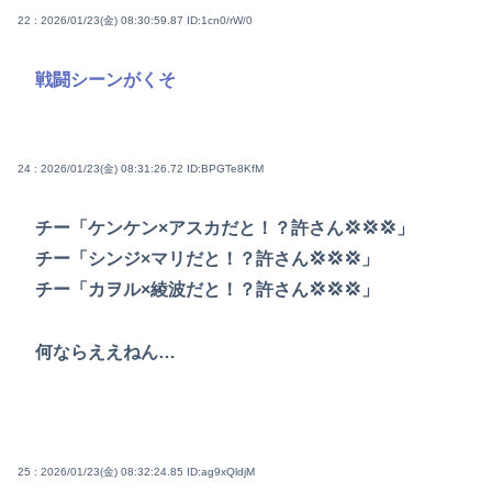
22 : 2026/01/23(金) 08:30:59.87
ID:1cn0/rW/0
戦闘シーンがくそ
24 : 2026/01/23(金) 08:31:26.72
ID:BPGTe8KfM
チー「ケンケン×アスカだと！？許さん💢💢💢」
チー「シンジ×マリだと！？許さん💢💢💢」
チー「カヲル×綾波だと！？許さん💢💢💢」
何ならええねん…
25 : 2026/01/23(金) 08:32:24.85
ID:ag9xQldjM