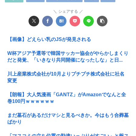
シェアする
【画像】どえらい乳のJSが発見される
W杯アジア予選等で韓国サッカー協会がやらかしまくり
だと発覚、「いきなり共同開催になったしな」と日...
川上産業株式会社が10月よりプチプチ株式会社に社名
変更
【朗報】大人気漫画「GANTZ」がAmazonでなんと全
巻100円ｗｗｗｗｗｗ
まだ墓石があるだけマシと見るべきか。今はもう合葬墓
ばかり
「マスコミの立ち位置の勘違いっぷりがすごい」と報ス