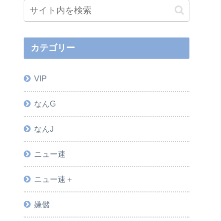
カテゴリー
VIP
なんG
なんJ
ニュー速
ニュー速＋
嫌儲