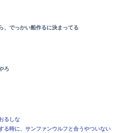
ら、でっかい船作るに決まってる
やろ
おるしな
する時に、サンファンウルフと合うやついない