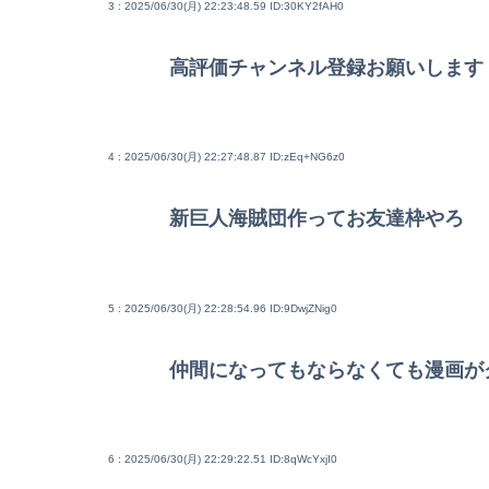
3 : 2025/06/30(月) 22:23:48.59
ID:30KY2fAH0
高評価チャンネル登録お願いします
4 : 2025/06/30(月) 22:27:48.87
ID:zEq+NG6z0
新巨人海賊団作ってお友達枠やろ
5 : 2025/06/30(月) 22:28:54.96
ID:9DwjZNig0
仲間になってもならなくても漫画が
6 : 2025/06/30(月) 22:29:22.51
ID:8qWcYxjI0