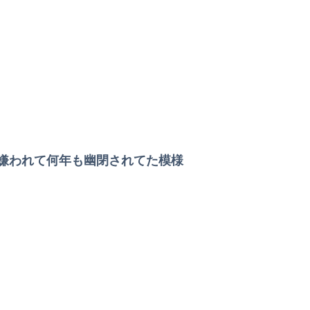
嫌われて何年も幽閉されてた模様