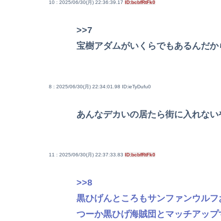
10 : 2025/06/30(月) 22:36:39.17
ID:bcbfRtFk0
>>7
宝樹アダムがいくらでもあるんだか
8 : 2025/06/30(月) 22:34:01.98
ID:ieTyDufu0
あんなデカいの居たら街に入れない
11 : 2025/06/30(月) 22:37:33.83
ID:bcbfRtFk0
>>8
黒ひげんところもサンファンウルフ
つーか黒ひげ海賊団とマッチアップ