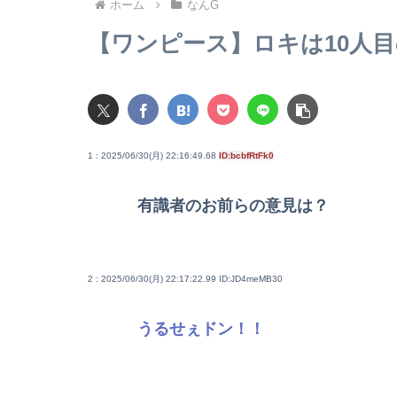
ホーム
なんG
【ワンピース】ロキは10人
1 : 2025/06/30(月) 22:16:49.68
ID:bcbfRtFk0
有識者のお前らの意見は？
2 : 2025/06/30(月) 22:17:22.99
ID:JD4meMB30
うるせぇドン！！