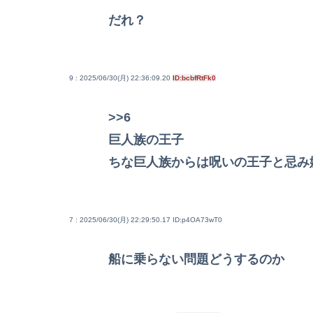
だれ？
9 : 2025/06/30(月) 22:36:09.20
ID:bcbfRtFk0
>>6
巨人族の王子
ちな巨人族からは呪いの王子と忌み
7 : 2025/06/30(月) 22:29:50.17
ID:p4OA73wT0
船に乗らない問題どうするのか