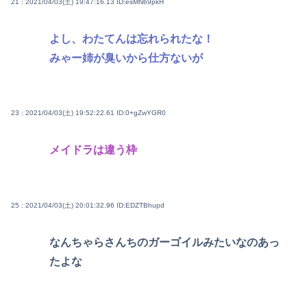
21 : 2021/04/03(土) 19:47:16.13
ID:esMN69pkH
よし、わたてんは忘れられたな！
みゃー姉が臭いから仕方ないが
23 : 2021/04/03(土) 19:52:22.61
ID:0+gZwYGR0
メイドラは違う枠
25 : 2021/04/03(土) 20:01:32.96
ID:EDZTBhupd
なんちゃらさんちのガーゴイルみたいなのあっ
たよな