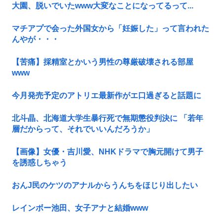
大園、脱いでいたwww大変なことになってるって...
マチアプで会った外国女から「妊娠した」って言われた
んやが・・・
【苦痛】採精室とかいう男性の尊厳破壊される部屋
www
今月発売予定のアトリエ最新作がエ口過ぎると話題に
北斗晶、北海道大学生暴行死で無期懲役判決に 「若年
層だからって、それでいいんだろうか」
【画像】女優・吉川愛、NHKドラマで胸元開けて男子
を誘惑しちゃう
おんJ民のケツのアナルからうんちをほじり出したい
レインボー池田、女子アナと結婚www