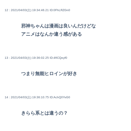
12 : 2021/04/03(土) 19:34:46.21
ID:0FhLRZGn0
邪神ちゃんは漫画は良いんだけどな
アニメはなんか違う感がある
13 : 2021/04/03(土) 19:36:02.25
ID:4fICQeyf0
つまり無能ヒロインが好き
14 : 2021/04/03(土) 19:36:10.75
ID:AchQ0YvG0
きらら系とは違うの？