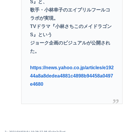
S』と、
歌手・小林幸子のエイプリルフールコ
ラボが実現。
TVドラマ『小林さちこのメイドラゴン
S』という
ジョーク企画のビジュアルが公開され
た。
https://news.yahoo.co.jp/articles/e192
44a8a8dedea4881c4898b94458a0497
e4680
2 : 2021/04/03(土) 19:28:27.95
ID:4jq2xTard