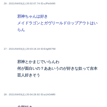
26 : 2021/04/03(土) 20:02:07.74
ID:uJFlvS490
邪神ちゃんは好き
メイドラゴンとガヴリールドロップアウトはい
らん
27 : 2021/04/03(土) 20:03:18.16
ID:E/tg967N0
邪神とかまじでいらんわ
何が面白いの？ああいうのが好きな奴って吉本
芸人好きそう
28 : 2021/04/03(土) 20:04:28.92
ID:tz1AOrMI0