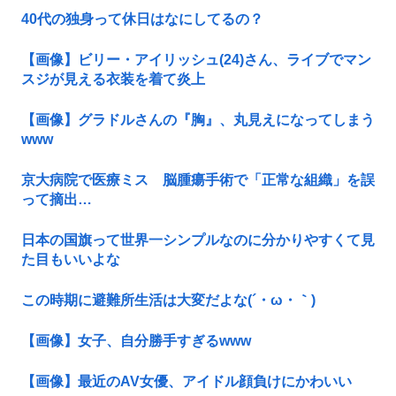
40代の独身って休日はなにしてるの？
【画像】ビリー・アイリッシュ(24)さん、ライブでマン
スジが見える衣装を着て炎上
【画像】グラドルさんの『胸』、丸見えになってしまう
www
京大病院で医療ミス 脳腫瘍手術で「正常な組織」を誤
って摘出…
日本の国旗って世界一シンプルなのに分かりやすくて見
た目もいいよな
この時期に避難所生活は大変だよな(´・ω・｀)
【画像】女子、自分勝手すぎるwww
【画像】最近のAV女優、アイドル顔負けにかわいい