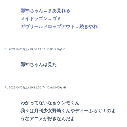
邪神ちゃん→まあ見れる
メイドラゴン→ゴミ
ガヴリールドロップアウト→続きやれ
6 : 2021/04/03(土) 19:30:21.11
ID:85NqRg1I0
邪神ちゃんは見た
7 : 2021/04/03(土) 19:31:56.74
ID:esMN69pkH
わかってないなぁケンモくん
我々は月刊少女野崎くんやディーふらぐ！のよ
うなアニメが好きなんだよ