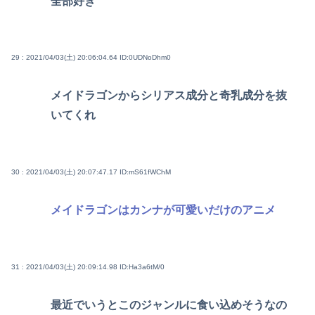
全部好き
29 : 2021/04/03(土) 20:06:04.64
ID:0UDNoDhm0
メイドラゴンからシリアス成分と奇乳成分を抜
いてくれ
30 : 2021/04/03(土) 20:07:47.17
ID:mS61fWChM
メイドラゴンはカンナが可愛いだけのアニメ
31 : 2021/04/03(土) 20:09:14.98
ID:Ha3a6tM/0
最近でいうとこのジャンルに食い込めそうなの