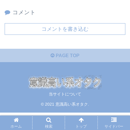
コメント
コメントを書き込む
PAGE TOP
当サイトについて
© 2021 意識高い系オタク.
ホーム
検索
トップ
サイドバー