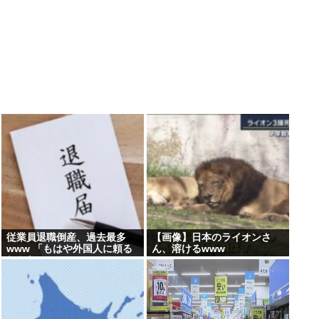
従業員退職倒産、過去最多
【画像】日本のライオンさ
www 「もはや外国人に頼る
ん、溶けるwww
しかない」