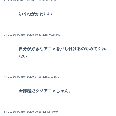
ゆりねがかわいい
3 : 2021/04/03(土) 19:28:40.51
ID:qHVwaNmj0
自分が好きなアニメを押し付けるのやめてくれ
ない
4 : 2021/04/03(土) 19:29:27.29
ID:o1VJ1jBV0
全部超絶クソアニメじゃん。
5 : 2021/04/03(土) 19:30:00.19
ID:H9qjemj0r