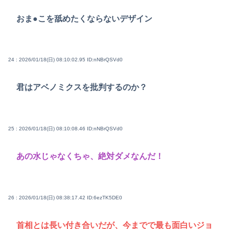
おま●こを舐めたくならないデザイン
24 : 2026/01/18(日) 08:10:02.95
ID:nNBrQSVd0
君はアベノミクスを批判するのか？
25 : 2026/01/18(日) 08:10:08.46
ID:nNBrQSVd0
あの水じゃなくちゃ、絶対ダメなんだ！
26 : 2026/01/18(日) 08:38:17.42
ID:6ezTK5DE0
首相とは長い付き合いだが、今までで最も面白いジョ