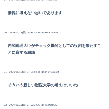
慚愧に堪えない思いであります
20 : 2026/01/18(日) 06:51:02.89
ID:RR/NYh+o0
内閣総理大臣がチェック機関としての役割を果たすこ
とに資する組織
21 : 2026/01/18(日) 07:16:52.56
ID:dYsnOuYm0
そういう新しい獣医大学の考えはいいね
22 : 2026/01/18(日) 07:17:38.73
ID:4GtmJeSI0