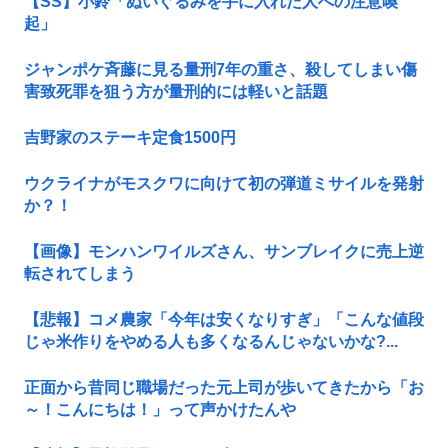
【SS】小鈴「ぬいぐるみを手に入れた人への注意喚
起」
ジャンポケ斉藤に見る量刑7年の重さ、殺してしまい傷
害致死罪を狙う方が量刑的には軽いと話題
吉野家のステーキ定食1500円
ウクライナがモスクワに向けて初の弾道ミサイルを発射
か？！
【画像】モンハンワイルズさん、サンブレイクに売上逆
転されてしまう
【悲報】コメ農家「今年は安くなりすぎ」「こんな値段
じゃ米作りをやめる人も多くなるんじゃないかな?...
正面から昔同じ職場だった元上司が歩いてきたから「お
～！こんにちは！」って声かけたんや