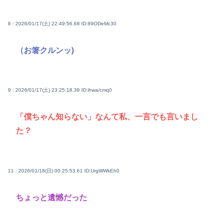
8 : 2026/01/17(土) 22:49:56.68
ID:89ODeMc30
（お箸クルンッ)
9 : 2026/01/17(土) 23:25:18.39
ID:ihwa/cmq0
「僕ちゃん知らない」なんて私、一言でも言いまし
た？
11 : 2026/01/18(日) 00:25:53.61
ID:UrgWWkEh0
ちょっと遺憾だった