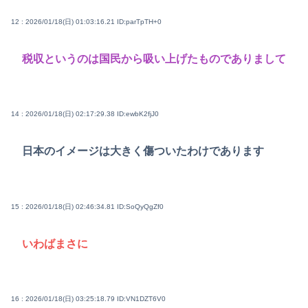
12 : 2026/01/18(日) 01:03:16.21
ID:parTpTH+0
税収というのは国民から吸い上げたものでありまして
14 : 2026/01/18(日) 02:17:29.38
ID:ewbK2fjJ0
日本のイメージは大きく傷ついたわけであります
15 : 2026/01/18(日) 02:46:34.81
ID:SoQyQgZf0
いわばまさに
16 : 2026/01/18(日) 03:25:18.79
ID:VN1DZT6V0