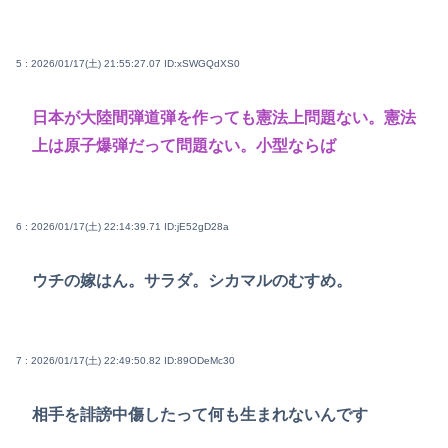
5 : 2026/01/17(土) 21:55:27.07
ID:xSWGQdXS0
日本が大陸間弾道弾を作っても憲法上問題ない。憲法
上は原子爆弾だって問題ない。小型ならば
6 : 2026/01/17(土) 22:14:39.71
ID:jE52gD28a
ウチの嫁はん。サラダ。シカマルのむすめ。
7 : 2026/01/17(土) 22:49:50.82
ID:89ODeMc30
相手を誹謗中傷したって何も生まれないんです