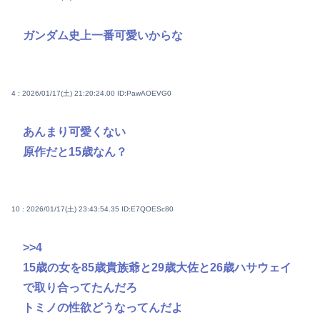
ガンダム史上一番可愛いからな
4 : 2026/01/17(土) 21:20:24.00
ID:PawAOEVG0
あんまり可愛くない
原作だと15歳なん？
10 : 2026/01/17(土) 23:43:54.35
ID:E7QOESc80
>>4
15歳の女を85歳貴族爺と29歳大佐と26歳ハサウェイ
で取り合ってたんだろ
トミノの性欲どうなってんだよ