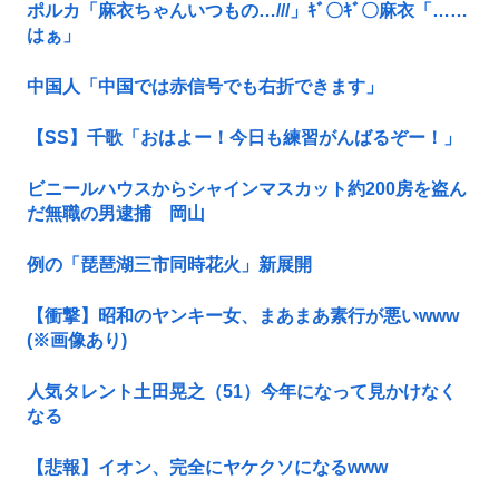
ポルカ「麻衣ちゃんいつもの…///」ｷﾞ〇ｷﾞ〇麻衣「……
はぁ」
中国人「中国では赤信号でも右折できます」
【SS】千歌「おはよー！今日も練習がんばるぞー！」
ビニールハウスからシャインマスカット約200房を盗ん
だ無職の男逮捕 岡山
例の「琵琶湖三市同時花火」新展開
【衝撃】昭和のヤンキー女、まあまあ素行が悪いwww
(※画像あり)
人気タレント土田晃之（51）今年になって見かけなく
なる
【悲報】イオン、完全にヤケクソになるwww