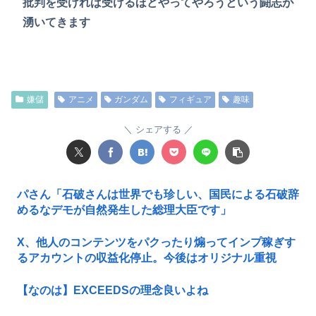
批判を受ければ受けるほどやってやろうという闘志が
湧いてきます
嫌儲
アニメ
ガンダム
フィギュア
趣味
シェアする
パさん「石破さんは世界でも珍しい、国民による石破辞
めるなデモが自然発生した総理大臣です」
X、他人のコンテンツをパクったり煽ってインプ稼ぎす
るアカウントの収益化停止。今後はオリジナル重視
【なのは】EXCEEDSの理念良いよね