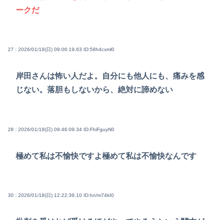
ークだ
27 : 2026/01/18(日) 09:06:19.63
ID:58h4cxml0
岸田さんは怖い人だよ。自分にも他人にも、痛みを感
じない。落胆もしないから、絶対に諦めない
28 : 2026/01/18(日) 09:46:09.34
ID:FhiFguyN0
極めて私は不愉快ですよ極めて私は不愉快なんです
30 : 2026/01/18(日) 12:22:39.10
ID:hn/m74kI0