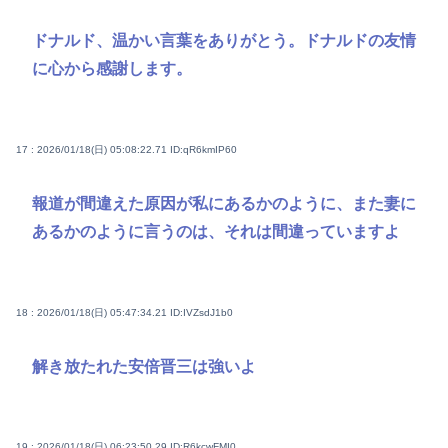
ドナルド、温かい言葉をありがとう。ドナルドの友情
に心から感謝します。
17 : 2026/01/18(日) 05:08:22.71
ID:qR6kmIP60
報道が間違えた原因が私にあるかのように、また妻に
あるかのように言うのは、それは間違っていますよ
18 : 2026/01/18(日) 05:47:34.21
ID:IVZsdJ1b0
解き放たれた安倍晋三は強いよ
19 : 2026/01/18(日) 06:23:50.29
ID:R6kcwFMI0