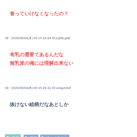
食っていけなくなったの？
38 : 2026/06/04(木) 00:15:19.04
ID:tcjZ9LgN0
奇乳の需要てあるんだな
無乳派の俺には理解出来ない
39 : 2026/06/04(木) 00:15:26.41
ID:xmfgzhAr0
抜けない絵柄だなあとしか