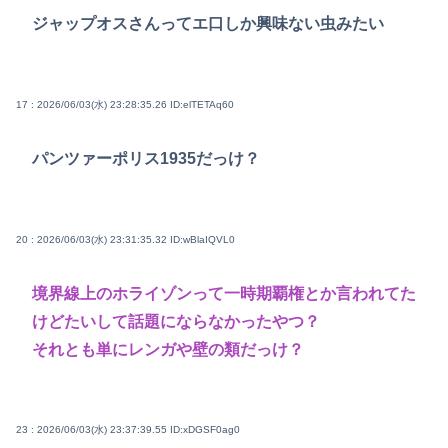
ジャップオスさんってエ口しか興味ない虫みたい
17 : 2026/06/03(水) 23:28:35.26
ID:elTETAq60
パンツァーポリス1935だっけ？
20 : 2026/06/03(水) 23:31:35.32
ID:wBlaIQVL0
境界線上のホライゾンって一時期覇権とか言われてた
けどたいして話題にならなかったやつ？
それとも単にレンガや壁の類だっけ？
23 : 2026/06/03(水) 23:37:39.55
ID:xDGSF0ag0