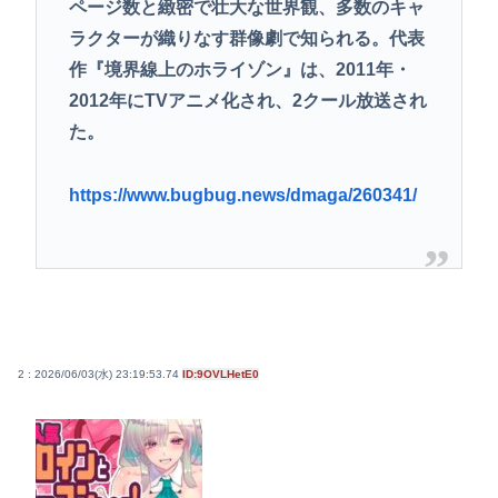
ページ数と緻密で壮大な世界観、多数のキャ
ラクターが織りなす群像劇で知られる。代表
作『境界線上のホライゾン』は、2011年・
2012年にTVアニメ化され、2クール放送され
た。
https://www.bugbug.news/dmaga/260341/
2 : 2026/06/03(水) 23:19:53.74
ID:9OVLHetE0