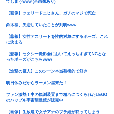
てしまうwww (※画像あり)
【画像】ツェリードニヒさん、ガチのマジで死亡
鈴木福、失恋していたことが判明www
【悲報】女性アスリートを性的対象にするポーズ、これ
に決まる
【悲報】セクシー撮影会においてえっちすぎてNGとな
ったポーズがこちらwww
【進撃の巨人】このシーン本当芸術的で好き
明日休みだからラーメン屋来た！
ファン激熱！中の観測装置まで精巧につくられたLEGO
のハッブル宇宙望遠鏡が販売中
【画像】生放送で女子アナのブラ紐が映ってしまう