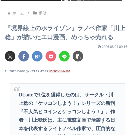
阪大・東大チーム
ホーム
嫌儲
『境界線上のホライゾン』ラノベ作家「川上
稔」が描いたエ口漫画、めっちゃ売れる
2026.06.04 00:16
1 : 2026/06/03(水) 23:19:42.77
ID:9OVLHetE0
DLsiteで1位を獲得したのは、サークル・川
上稔の「ケッコンしよう！」シリーズの新刊
『不人気ヒロインとケッコンしよう！』。作
者・川上稔氏は、主に電撃文庫で活躍する日
本を代表するライトノベル作家で、圧倒的な