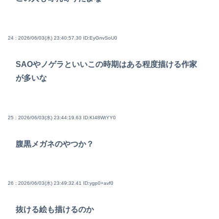
24 : 2026/06/03(水) 23:40:57.30
ID:EyGnvSoU0
SAOやノゲラといいこの時期はある程度描ける作家
が多いな
25 : 2026/06/03(水) 23:44:19.63
ID:KI48WtYY0
腹黒メガネのやつか？
26 : 2026/06/03(水) 23:49:32.41
ID:ygp0+avf0
抜ける絵も描けるのか