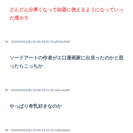
どんどん分厚くなって凶器に使えるようになっていっ
た境ホラ
34 : 2026/06/04(木) 00:08:58.60
ID:yPKGviFN0
ソードアートの作者がエ口漫画家に出戻ったのかと思
ったらこっちか
35 : 2026/06/04(木) 00:09:08.22
ID:/aNLneyNH
やっぱり奇乳好きなのか
36 : 2026/06/04(木) 00:09:33.63
ID:xoMvJdwh0