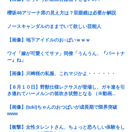
櫻坂46アリーナ席の見え方は？双眼鏡は必要か解説
ノースキャンダルのままでいて欲しい芸能人
【画像】地下アイドルのお○ぱいｗｗｗ
ワイ「嫁が可愛くてサァ」同僚「うんうん、『パートナ
ー』ね」
【画像】川﨑桜の私服、これマジかよ・・・・・・
【８月１０日】野獣仕様レクサスが登場し、ガキ達を引
き連れてハーメルンの笛吹き状態となる （※動画...
【画像】(tuki)ちゃんのおつぱいが成長期で限界突破
www
【衝撃】女性タレントさん、ちょっと恐ろしい体験をし