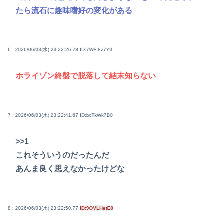
たら流石に趣味嗜好の変化がある
6 : 2026/06/03(水) 23:22:26.78
ID:7WFI8z7Y0
ホライゾン終盤で脱落して結末知らない
7 : 2026/06/03(水) 23:22:41.67
ID:bcTkWk7B0
>>1
これそういうのだったんだ
あんま良く思えなかったけどな
8 : 2026/06/03(水) 23:22:50.77
ID:9OVLHetE0