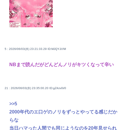
5 : 2026/06/03(水) 23:21:33.29
ID:MJQYJ///M
NBまで読んだがどんどんノリがキツくなって辛い
21 : 2026/06/03(水) 23:35:00.20
ID:gZ4zv0i/0
>>5
2000年代のエ口ゲのノリをずっとやってる感じだか
らな
当日ハマった人間でも同じようなのを20年見せられ