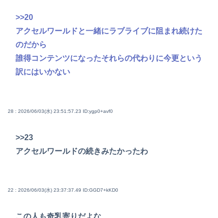
>>20
アクセルワールドと一緒にラブライブに阻まれ続けた
のだから
誰得コンテンツになったそれらの代わりに今更という
訳にはいかない
28 : 2026/06/03(水) 23:51:57.23
ID:ygp0+avf0
>>23
アクセルワールドの続きみたかったわ
22 : 2026/06/03(水) 23:37:37.49
ID:GGD7+kKD0
この人も奇乳寄りだよな