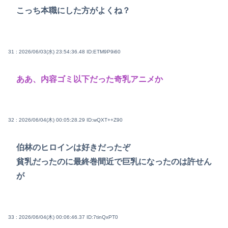
こっち本職にした方がよくね？
31 : 2026/06/03(水) 23:54:36.48
ID:ETM9P9i60
ああ、内容ゴミ以下だった奇乳アニメか
32 : 2026/06/04(木) 00:05:28.29
ID:wQXT++Z90
伯林のヒロインは好きだったぞ
貧乳だったのに最終巻間近で巨乳になったのは許せん
が
33 : 2026/06/04(木) 00:06:46.37
ID:7tinQxPT0