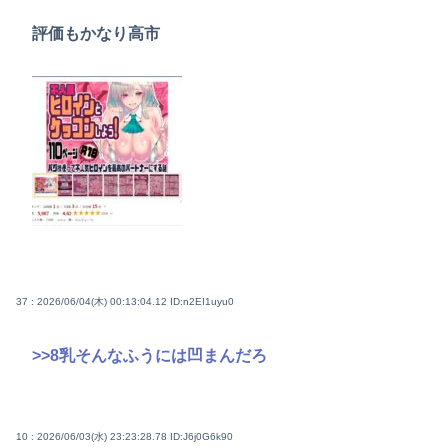
評価もかなり高市
37 : 2026/06/04(木) 00:13:04.12
ID:n2EI1uyu0
>>8
乳そんなふうには凹まんだろ
10 : 2026/06/03(水) 23:23:28.78
ID:J6j0G6k90