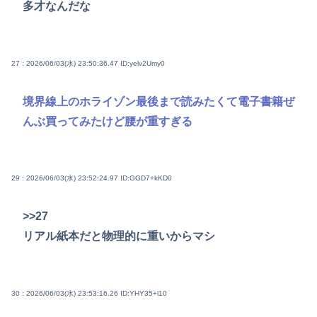
多才なんだな
27 : 2026/06/03(水) 23:50:36.47
ID:yelv2Umy0
境界線上のホライゾン最後まで読みたくて電子書籍ぜ
んぶ買ってみたけど腰が重すぎる
29 : 2026/06/03(水) 23:52:24.97
ID:GGD7+kKD0
>>27
リアル紙本だと物理的に重いからマシ
30 : 2026/06/03(水) 23:53:16.26
ID:YHY35+l10