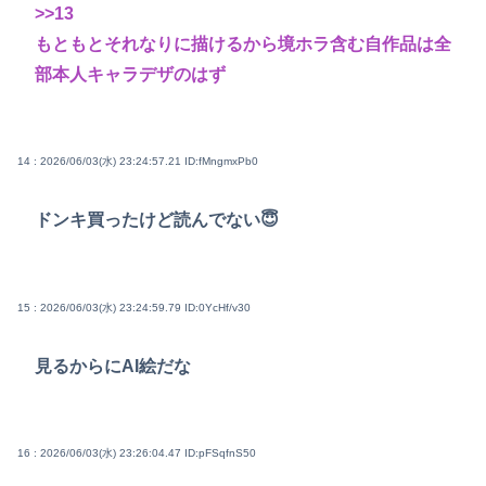
>>13
もともとそれなりに描けるから境ホラ含む自作品は全
部本人キャラデザのはず
14 : 2026/06/03(水) 23:24:57.21
ID:fMngmxPb0
ドンキ買ったけど読んでない😇
15 : 2026/06/03(水) 23:24:59.79
ID:0YcHf/v30
見るからにAI絵だな
16 : 2026/06/03(水) 23:26:04.47
ID:pFSqfnS50