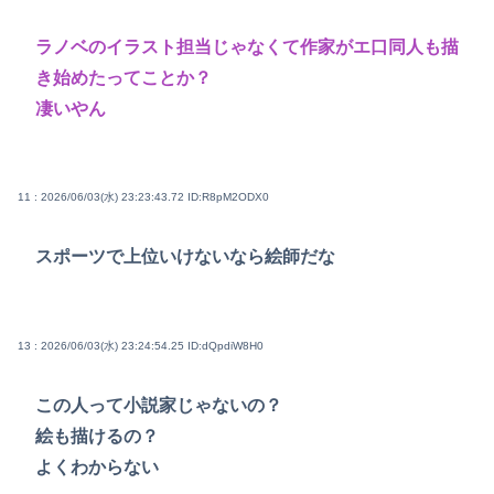
ラノベのイラスト担当じゃなくて作家がエ口同人も描
き始めたってことか？
凄いやん
11 : 2026/06/03(水) 23:23:43.72
ID:R8pM2ODX0
スポーツで上位いけないなら絵師だな
13 : 2026/06/03(水) 23:24:54.25
ID:dQpdiW8H0
この人って小説家じゃないの？
絵も描けるの？
よくわからない