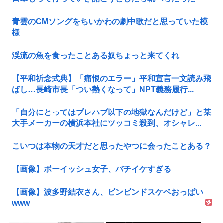
青雲のCMソングをちいかわの劇中歌だと思っていた模
様
渓流の魚を食ったことある奴ちょっと来てくれ
【平和祈念式典】「痛恨のエラー」平和宣言一文読み飛
ばし…長崎市長「つい熱くなって」NPT義務履行...
「自分にとってはプレハブ以下の地獄なんだけど」と某
大手メーカーの横浜本社にツッコミ殺到、オシャレ...
こいつは本物の天才だと思ったやつに会ったことある？
【画像】ボーイッシュ女子、バチイケすぎる
【画像】波多野結衣さん、ビンビンドスケベおっぱい
www