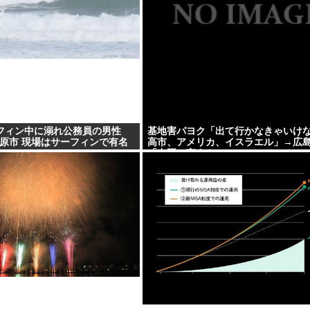
フィン中に溺れ公務員の男性
基地害パヨク「出て行かなきゃいけ
田原市 現場はサーフィンで有名
高市、アメリカ、イスラエル」→広
「中国に言えや」