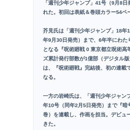
「週刊少年ジャンプ」41号（9月8
れた。初回は表紙＆巻頭カラー54ペ
芥見氏は「週刊少年ジャンプ」18年1
年9月30日発売）まで、6年半にわた
となる『呪術廻戦 0 東京都立呪術
ズ累計発行部数が1億部（デジタル版
は、『呪術廻戦』完結後、初の連載
なる。
一方の岩崎氏は、「週刊少年ジャンプ」
年10号（同年2月5日発売）まで『
巻）を連載し、作画を担当。デビュ
きた。