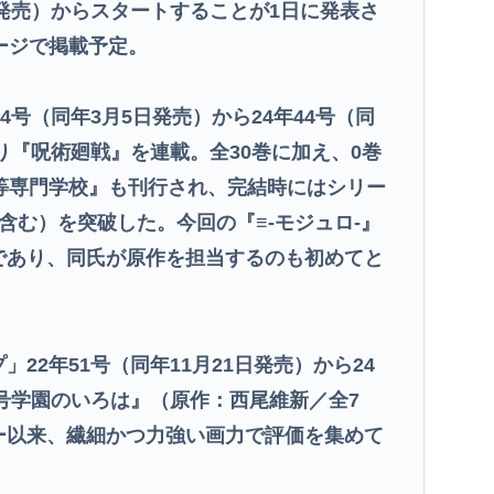
日発売）からスタートすることが1日に発表さ
ージで掲載予定。
4号（同年3月5日発売）から24年44号（同
り『呪術廻戦』を連載。全30巻に加え、0巻
高等専門学校』も刊行され、完結時にはシリー
含む）を突破した。今回の『≡-モジュロ-』
であり、同氏が原作を担当するのも初めてと
22年51号（同年11月21日発売）から24
暗号学園のいろは』（原作：西尾維新／全7
ー以来、繊細かつ力強い画力で評価を集めて