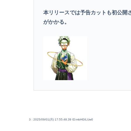
本リリースでは予告カットも初公開さ
がかかる。
3 : 2025/09/01(月) 17:55:48.39
ID:mbHGILUw0