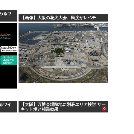
終わるワ
【画像】大阪の花火大会、民度がレベチ
わるワイ
【大阪】万博会場跡地に別荘エリア検討 サー
キット場と相乗効果