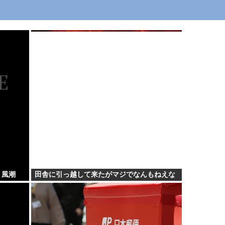
う風潮
田舎に引っ越して来たがマジでなんもねえな