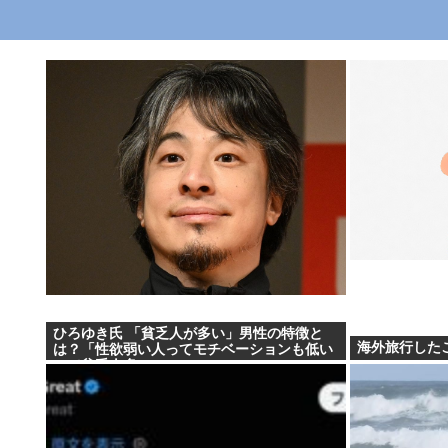
ひろゆき氏 「貧乏人が多い」男性の特徴と
海外旅行した
は？「性欲弱い人ってモチベーションも低い
ので貧乏人多い」