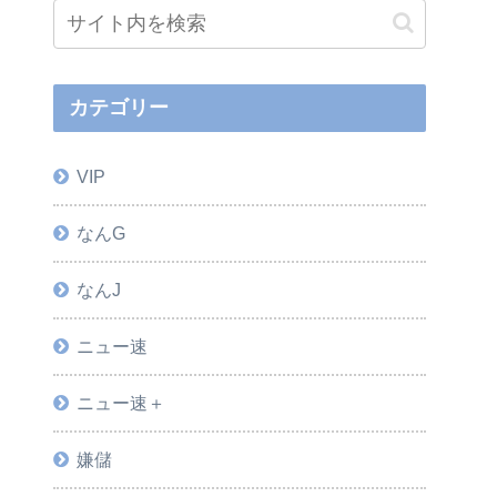
カテゴリー
VIP
なんG
なんJ
ニュー速
ニュー速＋
嫌儲