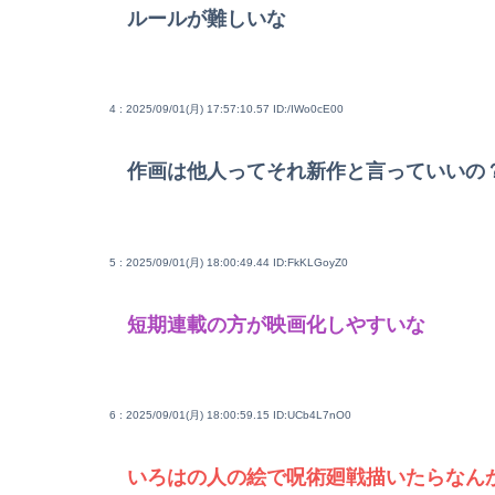
ルールが難しいな
4 : 2025/09/01(月) 17:57:10.57
ID:/IWo0cE00
作画は他人ってそれ新作と言っていいの
5 : 2025/09/01(月) 18:00:49.44
ID:FkKLGoyZ0
短期連載の方が映画化しやすいな
6 : 2025/09/01(月) 18:00:59.15
ID:UCb4L7nO0
いろはの人の絵で呪術廻戦描いたらなん