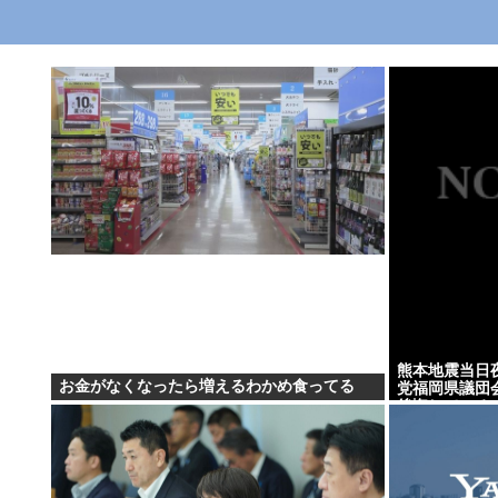
熊本地震当日
お金がなくなったら増えるわかめ食ってる
党福岡県議団
後悔している