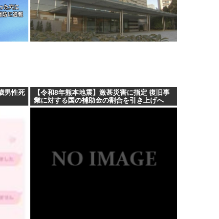
歳男性死
【令和8年熊本地震】激甚災害に指定 復旧事
業に対する国の補助金の割合を引き上げへ