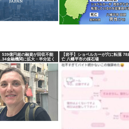
】539億円超の融資が回収不能
【岩手】ショベルカーが穴に転落 78
…34金融機関に拡大・半分近く
亡 八幡平市の採石場