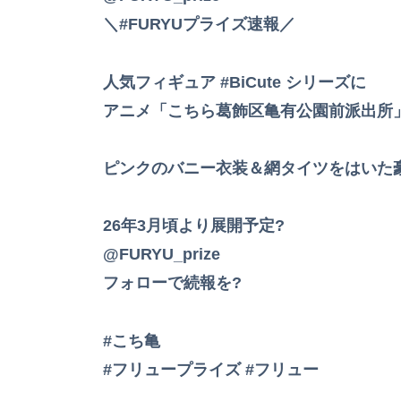
＼#FURYUプライズ速報／
人気フィギュア #BiCute シリーズに
アニメ「こちら葛飾区亀有公園前派出所
ピンクのバニー衣装＆網タイツをはいた豪
26年3月頃より展開予定?
@FURYU_prize
フォローで続報を?
#こち亀
#フリュープライズ #フリュー