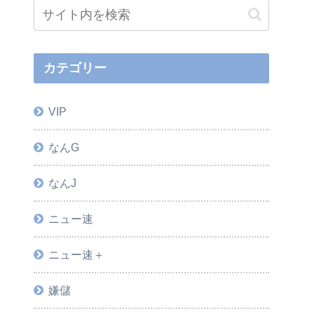
カテゴリー
VIP
なんG
なんJ
ニュー速
ニュー速＋
嫌儲