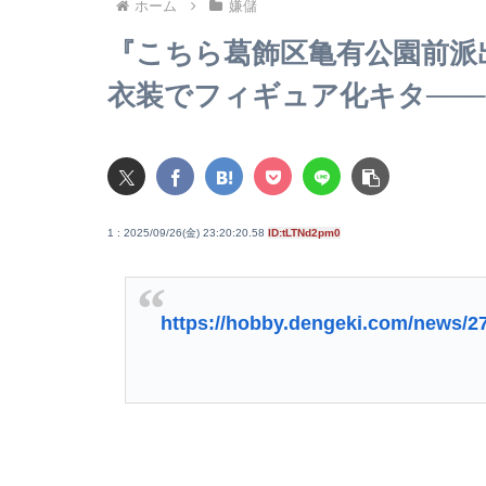
ホーム
嫌儲
『こちら葛飾区亀有公園前派
衣装でフィギュア化キタ───(ﾟ∀ﾟ
1 : 2025/09/26(金) 23:20:20.58
ID:tLTNd2pm0
https://hobby.dengeki.com/news/2