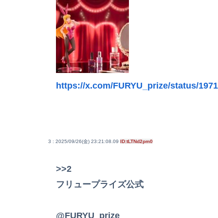
https://x.com/FURYU_prize/status/19
3 : 2025/09/26(金) 23:21:08.09
ID:tLTNd2pm0
>>2
フリュープライズ公式
@FURYU_prize