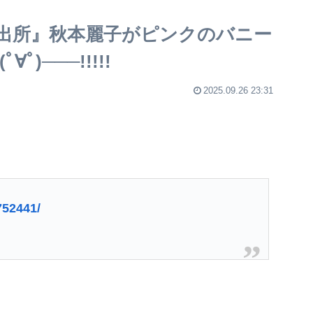
出所』秋本麗子がピンクのバニー
)───!!!!!
2025.09.26 23:31
752441/