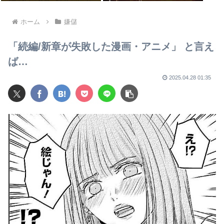
うやべーぞ
ホーム
嫌儲
「続編/新章が失敗した漫画・アニメ」 と言え
ば…
2025.04.28 01:35