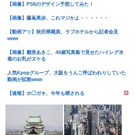
【画像】PS6のデザイン予想してみた！
【画像】藤嶌果歩、これマジかよ・・・・・・
【動画アリ】秋田県職員、ラブホテルから記者会見
www
【画像】雛形あきこ、48歳写真集で見せたハイレグ水
着のお乳がヌケる
人気Kpopグループ、大阪をうんこ呼ばわれりしていた
動画が拡散www
【速報】ホ◯ガキ、今年も晒される