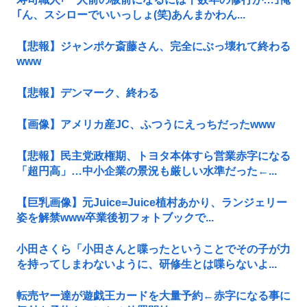
｢ん、スシローでいいっしょ(笑)あんまかわん...
【悲報】ジャンポケ斎藤さん、完全にぶっ壊れて終わる
www
【悲報】デンマーク、終わる
【画像】アメリカ産JC、ふつうにえっちだったwww
【悲報】民主党政権期、トヨタ本体すら営業赤字になる
「超円高」…中小企業の景況も厳しい水準だった←...
【巨乳画像】元Juice=Juice植村あかり、ランジェリー
姿を解禁www卒業後初フォトブックで...
小田さくら「小田さんと喋ったということでその子が力
を持ってしまわないように、研修生とは喋らないよ...
転売ヤー達が遊戯王カードを大量予約←赤字になる事に