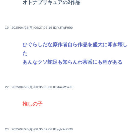
オトナプリキュアの2作品
19 : 2025/04/28(月) 00:27:07.16
ID:YJTjcFH00
ひぐらしだな原作者自ら作品を盛大に叩き壊し
た
あんなクソ蛇足も知らんわ茶番にも程がある
22 : 2025/04/28(月) 00:35:03.30
ID:dueWcoJI0
推しの子
23 : 2025/04/28(月) 00:35:09.06
ID:yylv9oGD0