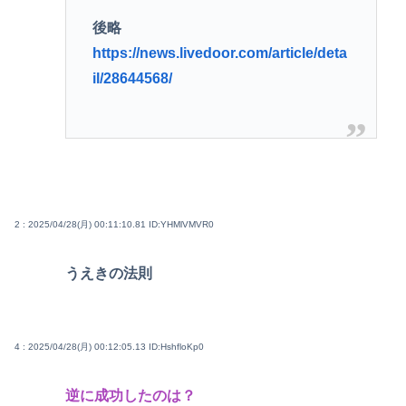
後略
https://news.livedoor.com/article/deta
il/28644568/
2 : 2025/04/28(月) 00:11:10.81
ID:YHMlVMVR0
うえきの法則
4 : 2025/04/28(月) 00:12:05.13
ID:HshfloKp0
逆に成功したのは？