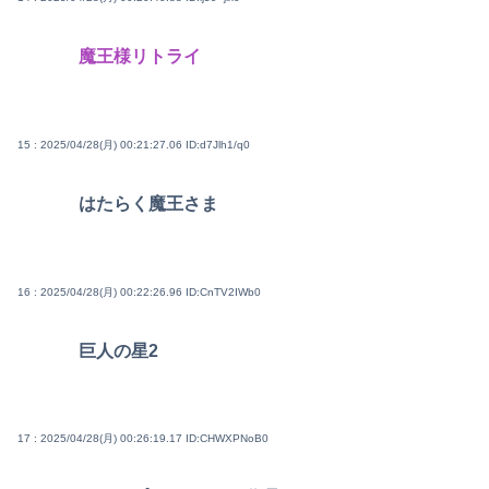
魔王様リトライ
15 : 2025/04/28(月) 00:21:27.06
ID:d7Jlh1/q0
はたらく魔王さま
16 : 2025/04/28(月) 00:22:26.96
ID:CnTV2IWb0
巨人の星2
17 : 2025/04/28(月) 00:26:19.17
ID:CHWXPNoB0