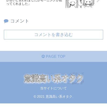
が古いと言われましたがモーニングが拾
ってくれました」
コメント
コメントを書き込む
PAGE TOP
当サイトについて
© 2021 意識高い系オタク.