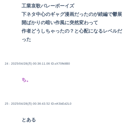
工業哀歌バレーボーイズ
下ネタ中心のギャグ漫画だったのが続編で鬱展
開ばかりの暗い作風に突然変わって
作者どうしちゃったの？と心配になるレベルだ
った
24 : 2025/04/28(月) 00:36:11.06
ID:zX70fk9B0
ち。
25 : 2025/04/28(月) 00:36:43.52
ID:nKSkEd2L0
とある