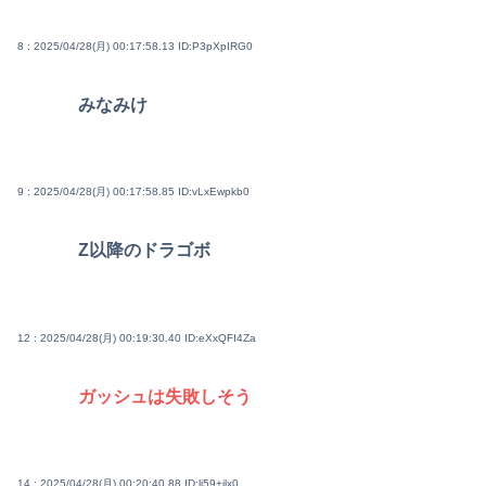
8 : 2025/04/28(月) 00:17:58.13
ID:P3pXpIRG0
みなみけ
9 : 2025/04/28(月) 00:17:58.85
ID:vLxEwpkb0
Z以降のドラゴボ
12 : 2025/04/28(月) 00:19:30.40
ID:eXxQFI4Za
ガッシュは失敗しそう
14 : 2025/04/28(月) 00:20:40.88
ID:lj59+jlx0