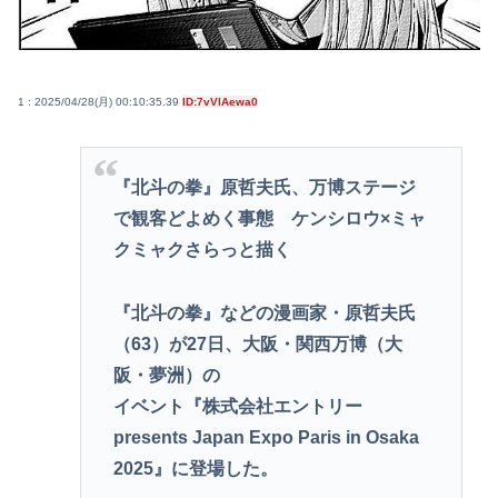
1 : 2025/04/28(月) 00:10:35.39
ID:7vVlAewa0
『北斗の拳』原哲夫氏、万博ステージ
で観客どよめく事態 ケンシロウ×ミャ
クミャクさらっと描く
『北斗の拳』などの漫画家・原哲夫氏
（63）が27日、大阪・関西万博（大
阪・夢洲）の
イベント『株式会社エントリー
presents Japan Expo Paris in Osaka
2025』に登場した。