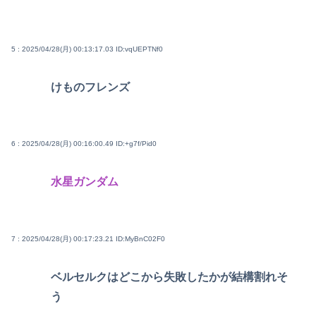
5 : 2025/04/28(月) 00:13:17.03
ID:vqUEPTNf0
けものフレンズ
6 : 2025/04/28(月) 00:16:00.49
ID:+g7f/Pid0
水星ガンダム
7 : 2025/04/28(月) 00:17:23.21
ID:MyBnC02F0
ベルセルクはどこから失敗したかが結構割れそ
う