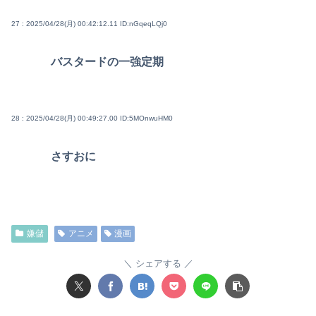
27 : 2025/04/28(月) 00:42:12.11
ID:nGqeqLQj0
バスタードの一強定期
28 : 2025/04/28(月) 00:49:27.00
ID:5MOnwuHM0
さすおに
嫌儲
アニメ
漫画
シェアする