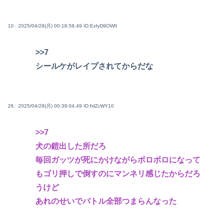
10 : 2025/04/28(月) 00:18:58.49
ID:ExIyD9OW0
>>7
シールケがレイプされてからだな
26 : 2025/04/28(月) 00:39:04.49
ID:fxlZcWY10
>>7
犬の鎧出した所だろ
毎回ガッツが死にかけながらボロボロになって
もゴリ押しで倒すのにマンネリ感じたからだろ
うけど
あれのせいでバトル全部つまらんなった