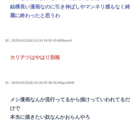
結構長い漫画なのに引き伸ばしやマンネリ感もなく綺
麗に終わったと思うわ
30 : 2025/10/22(水) 01:00:19.00
ID:l3ERicscH
カリテツはやはり別格
31 : 2025/10/22(水) 01:00:55.88
ID:AfQpoZ9H0
メシ漫画なんか流行ってるから描けっていわれてるだ
けで
本当に描きたい奴なんかおらんやろ