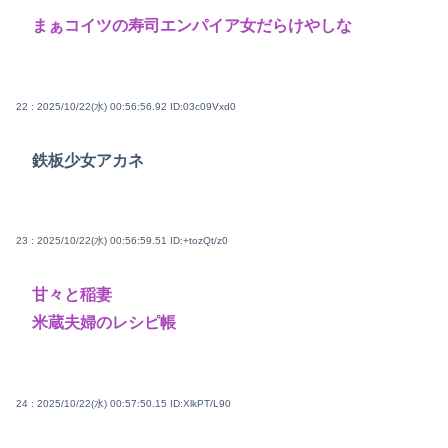
まぁコイツの寿司エンパイア女だらけやしな
22 : 2025/10/22(水) 00:56:56.92
ID:03c09Vxd0
鉄板少女アカネ
23 : 2025/10/22(水) 00:56:59.51
ID:+tozQt/z0
甘々と稲妻
米蔵夫婦のレシピ帳
24 : 2025/10/22(水) 00:57:50.15
ID:XlkPT/L90