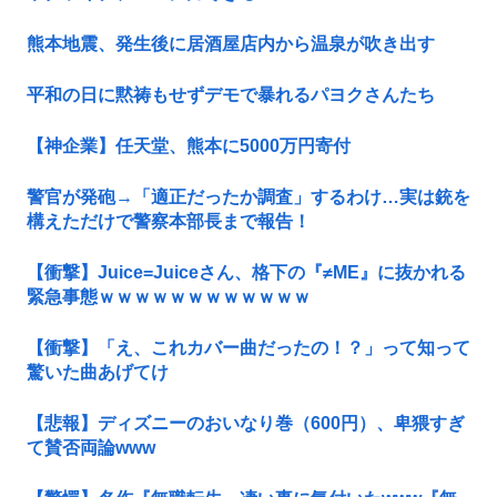
熊本地震、発生後に居酒屋店内から温泉が吹き出す
平和の日に黙祷もせずデモで暴れるパヨクさんたち
【神企業】任天堂、熊本に5000万円寄付
警官が発砲→「適正だったか調査」するわけ…実は銃を
構えただけで警察本部長まで報告！
【衝撃】Juice=Juiceさん、格下の『≠ME』に抜かれる
緊急事態ｗｗｗｗｗｗｗｗｗｗｗｗ
【衝撃】「え、これカバー曲だったの！？」って知って
驚いた曲あげてけ
【悲報】ディズニーのおいなり巻（600円）、卑猥すぎ
て賛否両論www