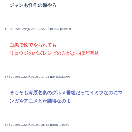
ジャンも怪作の類やろ
46 : 2025/10/22(水) 01:09:55.37
ID:c5sQ9G2m0
白黒で絵でやられても
リュウジのバズレシピの方がよっぽど有益
47 : 2025/10/22(水) 01:10:17.34
ID:YjZJODSw0
そもそも河原乞食のグルメ番組だってイミフなのにマ
ンガやアニメとか誰得なのよ
48 : 2025/10/22(水) 01:10:26.43
ID:HNTuJ/4a0