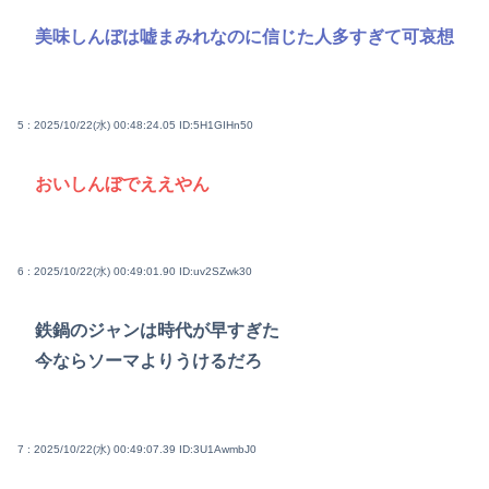
美味しんぼは嘘まみれなのに信じた人多すぎて可哀想
5 : 2025/10/22(水) 00:48:24.05
ID:5H1GIHn50
おいしんぼでええやん
6 : 2025/10/22(水) 00:49:01.90
ID:uv2SZwk30
鉄鍋のジャンは時代が早すぎた
今ならソーマよりうけるだろ
7 : 2025/10/22(水) 00:49:07.39
ID:3U1AwmbJ0