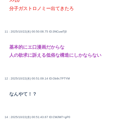
>>10
分子ガストロノミー出てきたろ
11 : 2025/10/22(水) 00:50:08.75
ID:3NCuwiTj0
基本的にエ口漫画だからな
人の欲求に訴える低俗な構造にしかならない
12 : 2025/10/22(水) 00:51:09.14
ID:Ob9c7PTYM
なんやて！？
14 : 2025/10/22(水) 00:51:43.67
ID:CWJW7+gP0