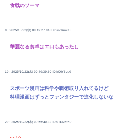
食戟のソーマ
8 : 2025/10/22(水) 00:49:27.84
ID:hssolAmC0
華麗なる食卓はエ口もあったし
10 : 2025/10/22(水) 00:49:39.80
ID:kjQjY8Lu0
スポーツ漫画は科学や戦術取り入れてるけど
料理漫画はずっとファンタジーで進化しないな
20 : 2025/10/22(水) 00:56:30.82
ID:0TDlvKfX0