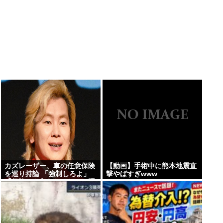
カズレーザー、車の任意保険
【動画】手術中に熊本地震直
を巡り持論 「強制しろよ」
撃やばすぎwww
「保険にも入れないヤツは運
転すんなよ」「なんで法律を
改正しないの？」