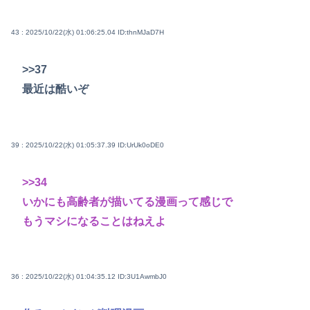
43 : 2025/10/22(水) 01:06:25.04
ID:thnMJaD7H
>>37
最近は酷いぞ
39 : 2025/10/22(水) 01:05:37.39
ID:UrUk0oDE0
>>34
いかにも高齢者が描いてる漫画って感じで
もうマシになることはねえよ
36 : 2025/10/22(水) 01:04:35.12
ID:3U1AwmbJ0