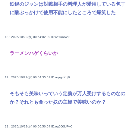
鉄鍋のジャンは対戦相手の料理人が愛用している包丁
に酸ぶっかけて使用不能にしたところで爆笑した
18 : 2025/10/22(水) 00:54:02.09
ID:rvf+unA20
ラーメンハゲくらいか
19 : 2025/10/22(水) 00:54:35.61
ID:uqxgzKoj0
そもそも美味いっていう定義が万人受けするものなの
か？それとも食った奴の主観で美味いのか？
21 : 2025/10/22(水) 00:56:50.54
ID:og0GSJFw0