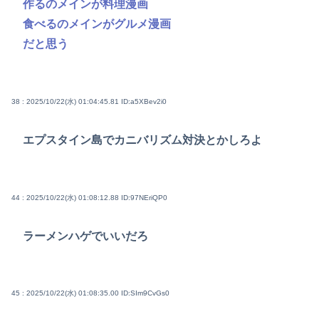
作るのメインが料理漫画
食べるのメインがグルメ漫画
だと思う
38 : 2025/10/22(水) 01:04:45.81
ID:a5XBev2i0
エプスタイン島でカニバリズム対決とかしろよ
44 : 2025/10/22(水) 01:08:12.88
ID:97NEriQP0
ラーメンハゲでいいだろ
45 : 2025/10/22(水) 01:08:35.00
ID:SIm9CvGs0