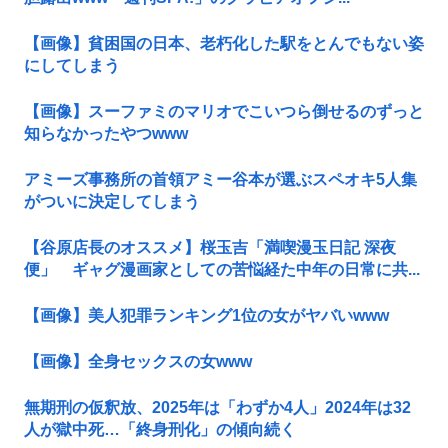
【画像】貧困国の日本、老朽化した駅をとんでもない姿
にしてしまう
【画像】スーファミのマリオでこいつら倒せるのずっと
知らなかったやつwww
アミーズ事務所の首領アミー谷本が選ぶスペオキ5人集
がついに決定してしまう
【谷原店長のオススメ】桜玉吉「満喫漫玉日記 深夜
便」 ギャグ漫画家としての苦悩経た中年の日常に共...
【画像】美人犯罪ランキング1位の女がヤバいwww
【画像】全身セックスの女www
無期刑の仮釈放、2025年は「わずか4人」2024年は32
人が獄中死…「終身刑化」の傾向続く