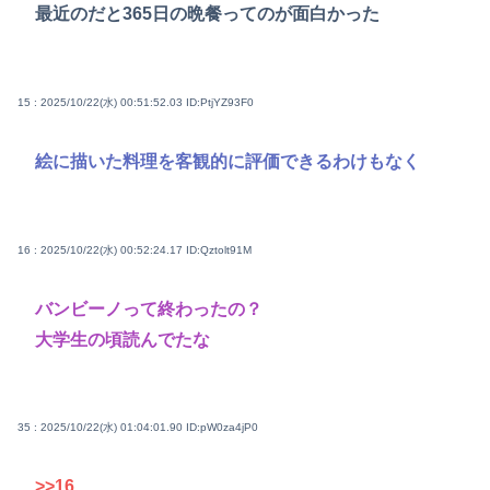
最近のだと365日の晩餐ってのが面白かった
15 : 2025/10/22(水) 00:51:52.03
ID:PtjYZ93F0
絵に描いた料理を客観的に評価できるわけもなく
16 : 2025/10/22(水) 00:52:24.17
ID:Qztolt91M
バンビーノって終わったの？
大学生の頃読んでたな
35 : 2025/10/22(水) 01:04:01.90
ID:pW0za4jP0
>>16