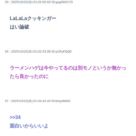
33 : 2025/10/22(水) 01:02:00.63
ID:gagS6A1Y0
LaLaLaクッキンガー
はい論破
34 : 2025/10/22(水) 01:02:53.08
ID:yIJXyFQQ0
ラーメンハゲは今やってるのは別モノというか無かっ
たら良かったのに
37 : 2025/10/22(水) 01:04:43.43
ID:bhtyHblG0
>>34
面白いからいいよ