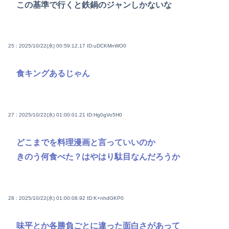
この基準で行くと鉄鍋のジャンしかないな
25 : 2025/10/22(水) 00:59:12.17
ID:uDCKMnWO0
食キングあるじゃん
27 : 2025/10/22(水) 01:00:01.21
ID:Hg0gVo5H0
どこまでを料理漫画と言っていいのか
きのう何食べた？はやはり駄目なんだろうか
28 : 2025/10/22(水) 01:00:08.92
ID:K+nhdGKP0
味平とか各勝負ごとに違った面白さがあって