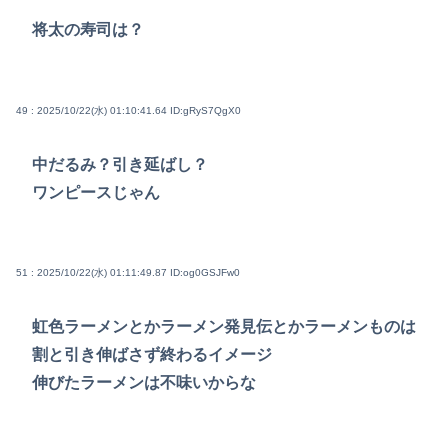
将太の寿司は？
49 : 2025/10/22(水) 01:10:41.64
ID:gRyS7QgX0
中だるみ？引き延ばし？
ワンピースじゃん
51 : 2025/10/22(水) 01:11:49.87
ID:og0GSJFw0
虹色ラーメンとかラーメン発見伝とかラーメンものは
割と引き伸ばさず終わるイメージ
伸びたラーメンは不味いからな