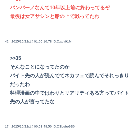
バンバーノなんて10年以上前に終わってるぞ
最後は女アサシンと船の上で戦ってたわ
42 : 2025/10/22(水) 01:06:10.78
ID:Qztolt91M
>>35
そんなことになってたのか
バイト先の人が読んでてネカフェで読んでそれっきり
だったわ
料理漫画の中ではわりとリアリティある方ってバイト
先の人が言ってたな
17 : 2025/10/22(水) 00:53:48.50
ID:OSbubo9S0