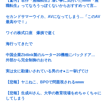
【驚愕】名作『無職転生』凄い事に気付いたwww『無
職転生』ってなろうっぽくないからおすすめって言...
セカンドサマーウイカ、AVになってしまう…「このAV
最高やで！」
ワイの株式口座 爆損で逝く
海行ってきたで
中国企業Zbtlink製のルーター20機種にバックドア…
外部から完全制御のおそれ
実は女に勘違いされている男のオ●ニー挙げてけ
【悲報】ヤニねこ、BPOで問題視されるwww
【悲報】生成AIさん、大学の教育現場をめちゃくちゃに
してしまう