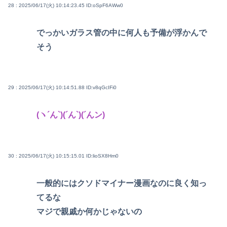
28 : 2025/06/17(火) 10:14:23.45
ID:oSpF6AWw0
でっかいガラス管の中に何人も予備が浮かんで
そう
29 : 2025/06/17(火) 10:14:51.88
ID:v8qGcIFi0
(ヽ´ん`)(´ん`)(´んン)
30 : 2025/06/17(火) 10:15:15.01
ID:lioSX8Hm0
一般的にはクソドマイナー漫画なのに良く知っ
てるな
マジで親戚か何かじゃないの