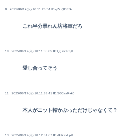
8 : 2025/06/17(火) 10:11:26.54
ID:qZipQOESr
これ半分暴れん坊将軍だろ
10 : 2025/06/17(火) 10:11:38.05
ID:QgYa1z6j0
愛し合ってそう
11 : 2025/06/17(火) 10:11:38.41
ID:S0CaaRyk0
本人がニット帽かぶっただけじゃなくて？
13 : 2025/06/17(火) 10:12:01.67
ID:4UPXkLjs0