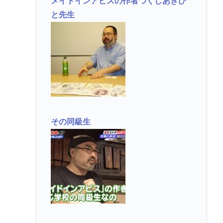
メイドインアビスの作者つくしあきひ
と先生
その同級生