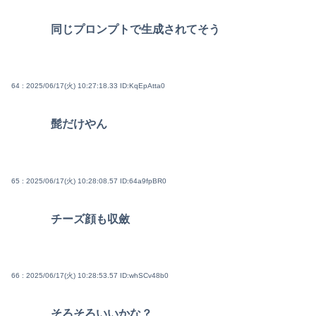
同じプロンプトで生成されてそう
64 : 2025/06/17(火) 10:27:18.33
ID:KqEpAtta0
髭だけやん
65 : 2025/06/17(火) 10:28:08.57
ID:64a9fpBR0
チーズ顔も収斂
66 : 2025/06/17(火) 10:28:53.57
ID:whSCv48b0
そろそろいいかな？