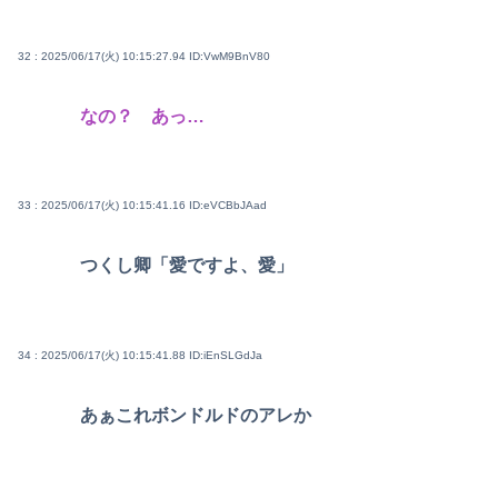
32 : 2025/06/17(火) 10:15:27.94
ID:VwM9BnV80
なの？ あっ…
33 : 2025/06/17(火) 10:15:41.16
ID:eVCBbJAad
つくし卿「愛ですよ、愛」
34 : 2025/06/17(火) 10:15:41.88
ID:iEnSLGdJa
あぁこれボンドルドのアレか