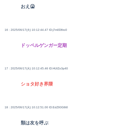
おえ🤮
16 : 2025/06/17(火) 10:12:44.47
ID:j7m0D6to0
ドッペルゲンガー定期
17 : 2025/06/17(火) 10:12:45.46
ID:HUIZo3p40
ショタ好き界隈
18 : 2025/06/17(火) 10:12:51.00
ID:EdZ93G8i0
類は友を呼ぶ