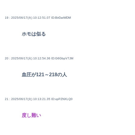
19 : 2025/06/17(火) 10:12:51.07
ID:BirDatWDM
ホモは似る
20 : 2025/06/17(火) 10:12:54.36
ID:G6GbpV7JM
血圧が121～218の人
21 : 2025/06/17(火) 10:13:21.35
ID:vpPZNXLQ0
度し難い