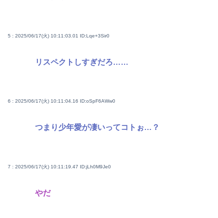
5 : 2025/06/17(火) 10:11:03.01
ID:Lqe+3Sir0
リスペクトしすぎだろ……
6 : 2025/06/17(火) 10:11:04.16
ID:oSpF6AWw0
つまり少年愛が凄いってコトぉ…？
7 : 2025/06/17(火) 10:11:19.47
ID:jLh0M9Je0
やだ