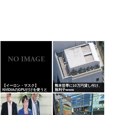
【イーロン・マスク】
熊本世帯に10万円貸し付け、
NVIDIAのGPUだけを使うと
無利子www
決めた。最も優れているから
だ