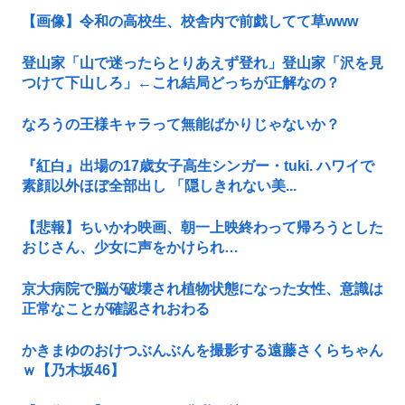
【画像】令和の高校生、校舎内で前戯してて草www
登山家「山で迷ったらとりあえず登れ」登山家「沢を見
つけて下山しろ」←これ結局どっちが正解なの？
なろうの王様キャラって無能ばかりじゃないか？
『紅白』出場の17歳女子高生シンガー・tuki. ハワイで
素顔以外ほぼ全部出し 「隠しきれない美...
【悲報】ちいかわ映画、朝一上映終わって帰ろうとした
おじさん、少女に声をかけられ…
京大病院で脳が破壊され植物状態になった女性、意識は
正常なことが確認されおわる
かきまゆのおけつぶんぶんを撮影する遠藤さくらちゃん
ｗ【乃木坂46】