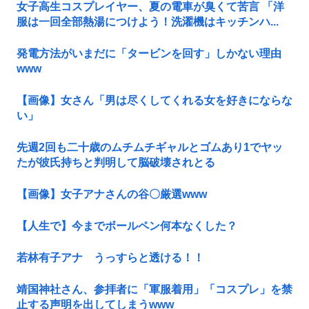
女子高生コスプレイヤー、夏の電車が臭くて苦言 「洋
服は一回全部熱湯につけよう！洗濯機はキッチンハ...
発電方法がいまだに「タービンを回す」しかない理由
www
【画像】女さん「男は尽くしてくれる女を好きにならな
い」
先週2回も二十歳のムチムチギャルとゴムあり1でヤッ
たが彼氏持ちと判明して脳破壊されとる
【画像】女子アナさんの谷〇厳選www
【人生で】今までボールペン何本なくした？
若林有子アナ うっすらと透ける！！
靖国神社さん、参拝者に「軍服着用」「コスプレ」を禁
止する声明を出してしまうwww