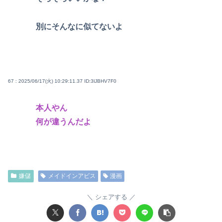
別にそんなに似てないよ
67 : 2025/06/17(火) 10:29:11.37
ID:3lJBHV7F0
本人やん
何が違うんだよ
嫌儲
メイドインアビス
漫画
シェアする