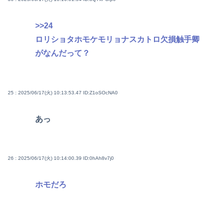
>>24
ロリショタホモケモリョナスカトロ欠損触手卿
がなんだって？
25 : 2025/06/17(火) 10:13:53.47
ID:Z1oSOcNA0
あっ
26 : 2025/06/17(火) 10:14:00.39
ID:0hAh8v7j0
ホモだろ