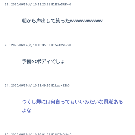
22 : 2025/06/17(火) 10:13:23.81
ID:E3oDUKyl0
朝から声出して笑ったwwwwwwwww
23 : 2025/06/17(火) 10:13:35.67
ID:5ziDWh990
予備のボディでしょ
24 : 2025/06/17(火) 10:13:49.19
ID:Lqe+3Sir0
つくし卿には何言ってもいいみたいな風潮ある
よな
36 : 2025/06/17(火) 10:16:01.54
ID:8Q7xPUrp0