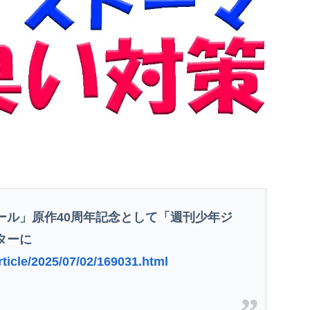
ール」原作40周年記念として「週刊少年ジ
ターに
rticle/2025/07/02/169031.html