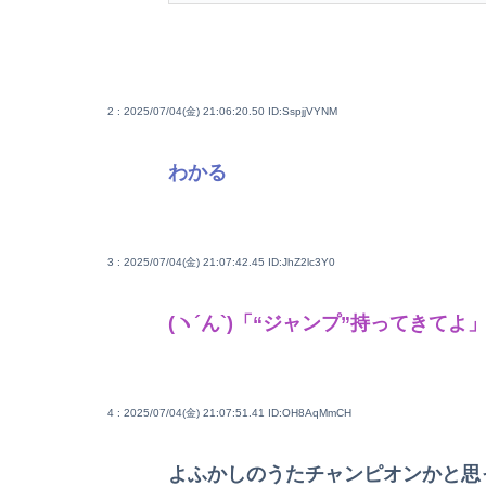
2 : 2025/07/04(金) 21:06:20.50
ID:SspjjVYNM
わかる
3 : 2025/07/04(金) 21:07:42.45
ID:JhZ2lc3Y0
(ヽ´ん`)「“ジャンプ”持ってきてよ
4 : 2025/07/04(金) 21:07:51.41
ID:OH8AqMmCH
よふかしのうたチャンピオンかと思