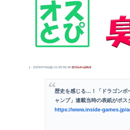
1 : 2025/07/04(金) 21:05:59.38
ID:Os4+ujMv0
歴史を感じる…！「ドラゴンボ
ャンプ」連載当時の表紙がポス
https://www.inside-games.jp/a