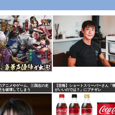
のアニメやゲーム、三国志の史
【悲報】ショートスリーパーさん「
史を破壊してしまう
がいいのでは？」にブチギレ