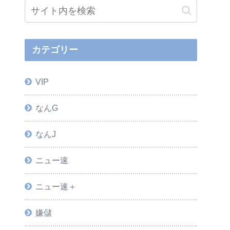
カテゴリー
VIP
なんG
なんJ
ニュー速
ニュー速＋
嫌儲