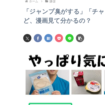
ホーム
嫌儲
「ジャンプ臭がする」「チャ
ど、漫画見て分かるの？