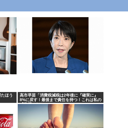
寝たほう
高市早苗「消費税減税は2年後に『確実に』
8%に戻す！最後まで責任を持つ！これは私の
『覚悟』だ！」