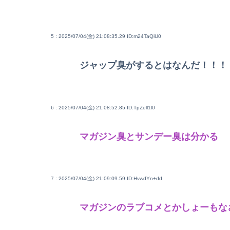
5 : 2025/07/04(金) 21:08:35.29
ID:m24TaQiU0
ジャップ臭がするとはなんだ！！！
6 : 2025/07/04(金) 21:08:52.85
ID:TpZell1l0
マガジン臭とサンデー臭は分かる
7 : 2025/07/04(金) 21:09:09.59
ID:HvwdYn+dd
マガジンのラブコメとかしょーもな