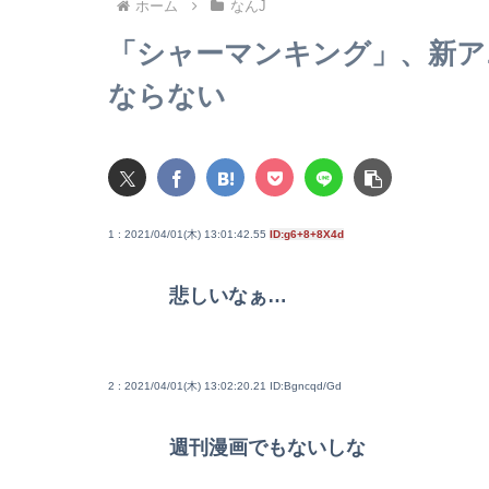
ホーム
なんJ
「シャーマンキング」、新ア
ならない
1 : 2021/04/01(木) 13:01:42.55
ID:g6+8+8X4d
悲しいなぁ…
2 : 2021/04/01(木) 13:02:20.21
ID:Bgncqd/Gd
週刊漫画でもないしな