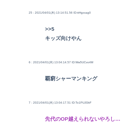
25 : 2021/04/01(木) 13:14:51.56
ID:ttHgxxag0
>>5
キッズ向けやん
6 : 2021/04/01(木) 13:04:14.57
ID:Ww5UCvo4M
覇窮シャーマンキング
7 : 2021/04/01(木) 13:04:17.51
ID:To1PUJGkF
先代のOP越えられないやろし…