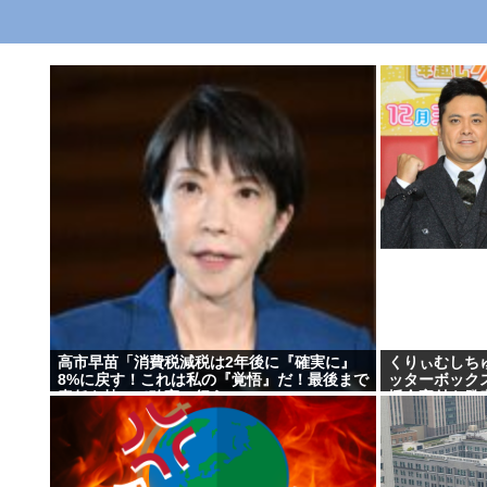
高市早苗「消費税減税は2年後に『確実に』
くりぃむしち
8%に戻す！これは私の『覚悟』だ！最後まで
ッターボック
責任を持って確実に行う」
援金寄付を発