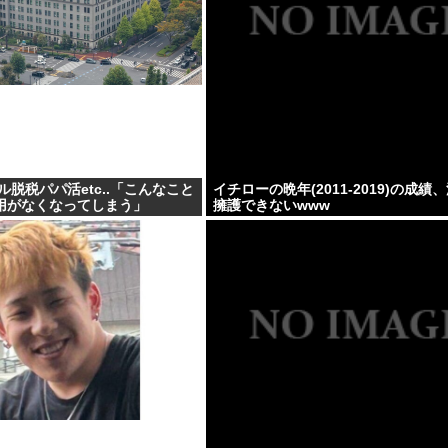
ル脱税パパ活etc..「こんなこと
イチローの晩年(2011-2019)の成績
用がなくなってしまう」
擁護できないwww