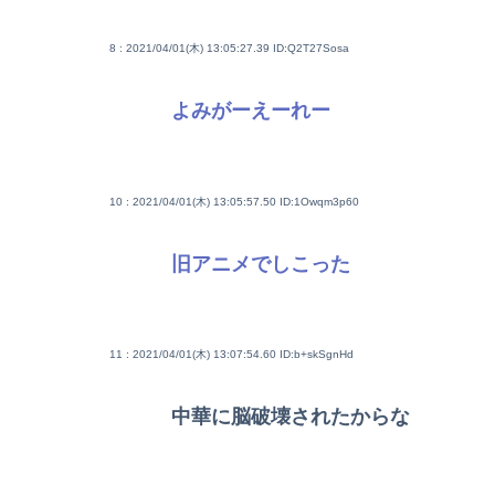
8 : 2021/04/01(木) 13:05:27.39
ID:Q2T27Sosa
よみがーえーれー
10 : 2021/04/01(木) 13:05:57.50
ID:1Owqm3p60
旧アニメでしこった
11 : 2021/04/01(木) 13:07:54.60
ID:b+skSgnHd
中華に脳破壊されたからな