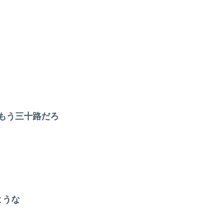
もう三十路だろ
ような