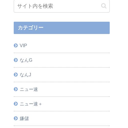
カテゴリー
VIP
なんG
なんJ
ニュー速
ニュー速＋
嫌儲