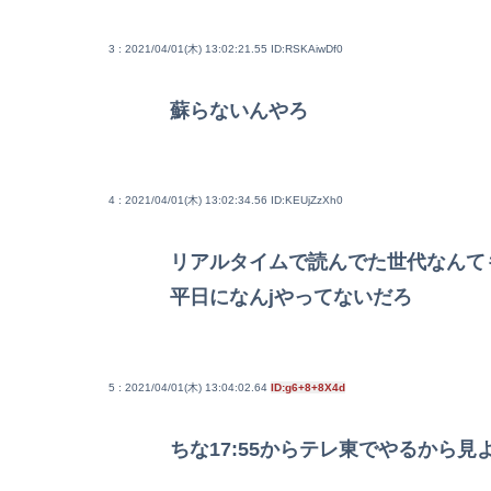
3 : 2021/04/01(木) 13:02:21.55
ID:RSKAiwDf0
蘇らないんやろ
4 : 2021/04/01(木) 13:02:34.56
ID:KEUjZzXh0
リアルタイムで読んでた世代なんて
平日になんjやってないだろ
5 : 2021/04/01(木) 13:04:02.64
ID:g6+8+8X4d
ちな17:55からテレ東でやるから見