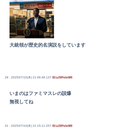
大統領が歴史的名演説をしています
29 : 2025/07/10(木) 21:06:48.137
ID:uJ9PeIeW0
いまのはファミマスレの誤爆
無視してね
31 : 2025/07/10(木) 21:15:11.257
ID:uJ9PeIeW0