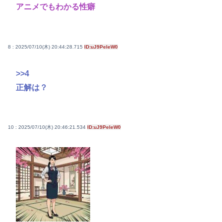
アニメでもわかる性癖
8 : 2025/07/10(木) 20:44:28.715
ID:uJ9PeIeW0
>>4
正解は？
10 : 2025/07/10(木) 20:46:21.534
ID:uJ9PeIeW0