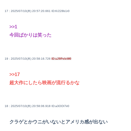
17 : 2025/07/10(木) 20:57:20.661
ID:K/228b1r0
>>1
今回ばかりは笑った
19 : 2025/07/10(木) 20:58:16.726
ID:uJ9PeIeW0
>>17
超大作にしたら映画が流行るかな
18 : 2025/07/10(木) 20:58:06.918
ID:a3OOI7ir0
クラゲとかウニがいないとアメリカ感が出ない