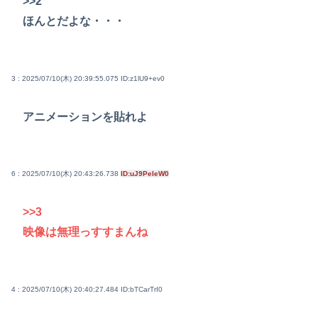
>>2
ほんとだよな・・・
3 : 2025/07/10(木) 20:39:55.075
ID:z1lU9+ev0
アニメーションを貼れよ
6 : 2025/07/10(木) 20:43:26.738
ID:uJ9PeIeW0
>>3
映像は無理っすすまんね
4 : 2025/07/10(木) 20:40:27.484
ID:bTCarTrI0