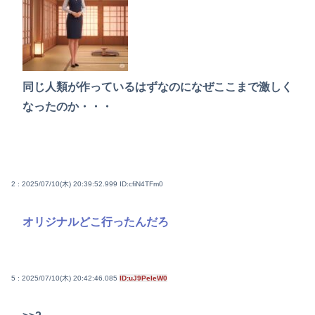
同じ人類が作っているはずなのになぜここまで激しく
なったのか・・・
2 : 2025/07/10(木) 20:39:52.999
ID:cfiN4TFm0
オリジナルどこ行ったんだろ
5 : 2025/07/10(木) 20:42:46.085
ID:uJ9PeIeW0