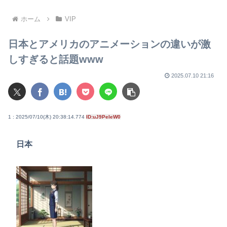
最高
ホーム
VIP
日本とアメリカのアニメーションの違いが激
しすぎると話題www
2025.07.10 21:16
1 : 2025/07/10(木) 20:38:14.774
ID:uJ9PeIeW0
日本