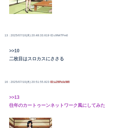
13 : 2025/07/10(木) 20:48:33.619
ID:cfiN4TFm0
>>10
二枚目はスロカスにささる
16 : 2025/07/10(木) 20:51:55.823
ID:uJ9PeIeW0
>>13
往年のカートゥーンネットワーク風にしてみた