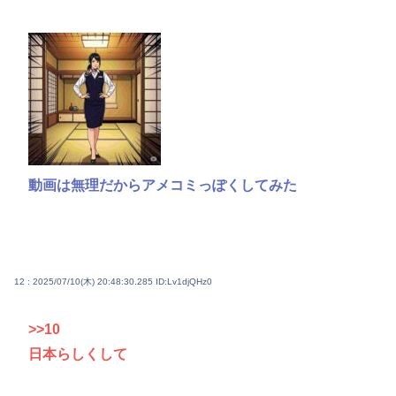
動画は無理だからアメコミっぽくしてみた
12 : 2025/07/10(木) 20:48:30.285
ID:Lv1djQHz0
>>10
日本らしくして