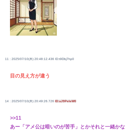
11 : 2025/07/10(木) 20:48:12.436
ID:t9Dbj7hp0
目の見え方が違う
14 : 2025/07/10(木) 20:49:26.726
ID:uJ9PeIeW0
>>11
あー「アメ公は暗いのが苦手」とかそれと一緒かな