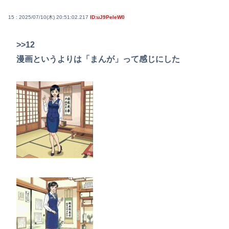
15 : 2025/07/10(木) 20:51:02.217
ID:uJ9PeIeW0
>>12
漫画というよりは「まんが」って感じにした