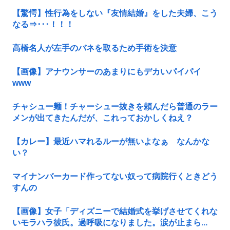
【驚愕】性行為をしない『友情結婚』をした夫婦、こう
なる⇒･･･！！！
高橋名人が左手のバネを取るため手術を決意
【画像】アナウンサーのあまりにもデカいパイパイ
www
チャシュー麺！チャーシュー抜きを頼んだら普通のラー
メンが出てきたんだが、これっておかしくねえ？
【カレー】最近ハマれるルーが無いよなぁ なんかな
い？
マイナンバーカード作ってない奴って病院行くときどう
すんの
【画像】女子「ディズニーで結婚式を挙げさせてくれな
いモラハラ彼氏。過呼吸になりました。涙が止まら...