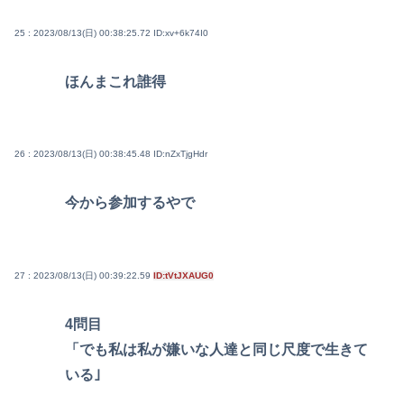
25 : 2023/08/13(日) 00:38:25.72
ID:xv+6k74I0
ほんまこれ誰得
26 : 2023/08/13(日) 00:38:45.48
ID:nZxTjgHdr
今から参加するやで
27 : 2023/08/13(日) 00:39:22.59
ID:tVtJXAUG0
4問目
「でも私は私が嫌いな人達と同じ尺度で生きて
いる｣