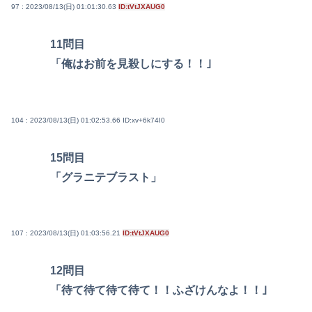
97 : 2023/08/13(日) 01:01:30.63
ID:tVtJXAUG0
11問目
「俺はお前を見殺しにする！！｣
104 : 2023/08/13(日) 01:02:53.66
ID:xv+6k74I0
15問目
「グラニテブラスト」
107 : 2023/08/13(日) 01:03:56.21
ID:tVtJXAUG0
12問目
「待て待て待て待て！！ふざけんなよ！！｣