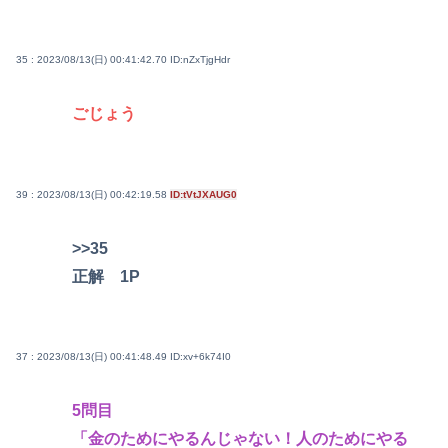
35 : 2023/08/13(日) 00:41:42.70
ID:nZxTjgHdr
ごじょう
39 : 2023/08/13(日) 00:42:19.58
ID:tVtJXAUG0
>>35
正解 1P
37 : 2023/08/13(日) 00:41:48.49
ID:xv+6k74I0
5問目
「金のためにやるんじゃない！人のためにやる