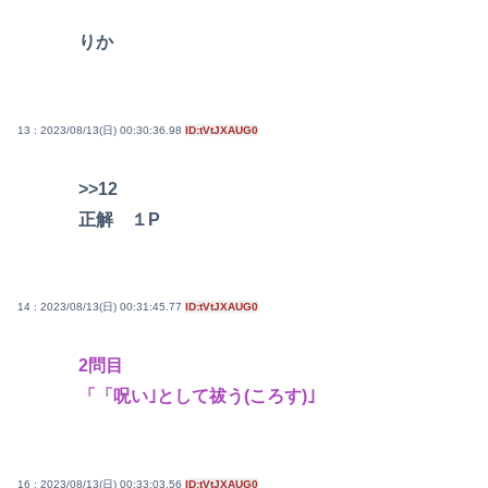
りか
13 : 2023/08/13(日) 00:30:36.98
ID:tVtJXAUG0
>>12
正解 １P
14 : 2023/08/13(日) 00:31:45.77
ID:tVtJXAUG0
2問目
「「呪い｣として祓う(ころす)｣
16 : 2023/08/13(日) 00:33:03.56
ID:tVtJXAUG0