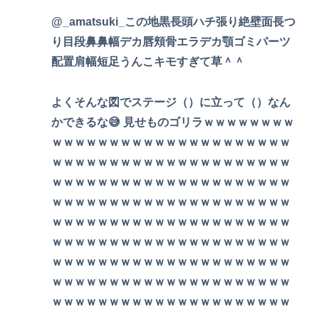
@_amatsuki_この地黒長頭ハチ張り絶壁面長つ
り目段鼻鼻幅デカ唇頬骨エラデカ顎ゴミパーツ
配置肩幅短足うんこキモすぎて草＾＾
よくそんな図でステージ（）に立って（）なん
かできるな😅 見せものゴリラｗｗｗｗｗｗｗｗ
ｗｗｗｗｗｗｗｗｗｗｗｗｗｗｗｗｗｗｗｗｗ
ｗｗｗｗｗｗｗｗｗｗｗｗｗｗｗｗｗｗｗｗｗ
ｗｗｗｗｗｗｗｗｗｗｗｗｗｗｗｗｗｗｗｗｗ
ｗｗｗｗｗｗｗｗｗｗｗｗｗｗｗｗｗｗｗｗｗ
ｗｗｗｗｗｗｗｗｗｗｗｗｗｗｗｗｗｗｗｗｗ
ｗｗｗｗｗｗｗｗｗｗｗｗｗｗｗｗｗｗｗｗｗ
ｗｗｗｗｗｗｗｗｗｗｗｗｗｗｗｗｗｗｗｗｗ
ｗｗｗｗｗｗｗｗｗｗｗｗｗｗｗｗｗｗｗｗｗ
ｗｗｗｗｗｗｗｗｗｗｗｗｗｗｗｗｗｗｗｗｗ