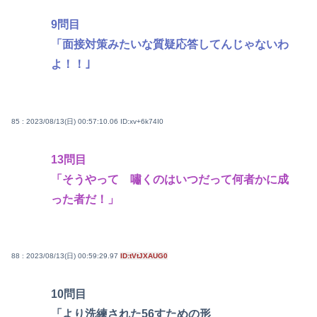
9問目
「面接対策みたいな質疑応答してんじゃないわ
よ！！｣
85 : 2023/08/13(日) 00:57:10.06
ID:xv+6k74I0
13問目
「そうやって 嘯くのはいつだって何者かに成
った者だ！」
88 : 2023/08/13(日) 00:59:29.97
ID:tVtJXAUG0
10問目
「より洗練された56すための形