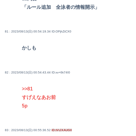
「ルール追加 全泳者の情報開示」
81 : 2023/08/13(日) 00:54:19.34
ID:OPjhZtCX0
かしも
82 : 2023/08/13(日) 00:54:43.44
ID:xv+6k74I0
>>81
すげえなあお前
5p
83 : 2023/08/13(日) 00:55:36.52
ID:tVtJXAUG0