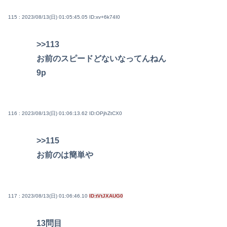
115 : 2023/08/13(日) 01:05:45.05
ID:xv+6k74I0
>>113
お前のスピードどないなってんねん
9p
116 : 2023/08/13(日) 01:06:13.62
ID:OPjhZtCX0
>>115
お前のは簡単や
117 : 2023/08/13(日) 01:06:46.10
ID:tVtJXAUG0
13問目