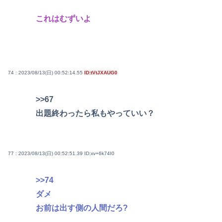
これはむずいよ
74 : 2023/08/13(日) 00:52:14.55
ID:tVtJXAUG0
>>67
出題終わったら私もやっていい？
77 : 2023/08/13(日) 00:52:51.39
ID:xv+6k74I0
>>74
ダメ
お前は出す側の人間だろ?