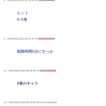
8 : 2023/08/13(日) 00:26:59.32
ID:tVtJXAUG0
ヒント
0~5巻
9 : 2023/08/13(日) 00:27:47.63
ID:tVtJXAUG0
制限時間5分にすっか
10 : 2023/08/13(日) 00:28:40.70
ID:tVtJXAUG0
0巻のキャラ
12 : 2023/08/13(日) 00:29:54.35
ID:e+0Yqmhm0