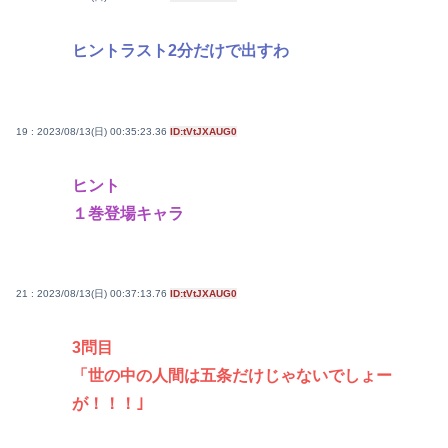
ヒントラスト2分だけで出すわ
19 : 2023/08/13(日) 00:35:23.36
ID:tVtJXAUG0
ヒント
１巻登場キャラ
21 : 2023/08/13(日) 00:37:13.76
ID:tVtJXAUG0
3問目
「世の中の人間は五条だけじゃないでしょー
が！！！｣