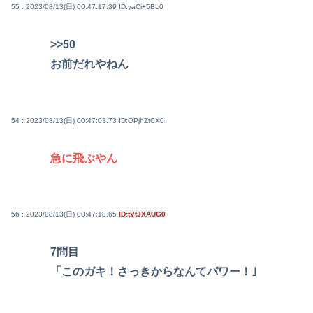
55 : 2023/08/13(日) 00:47:17.39
ID:yaCi+5BL0
>>50
お前だれやねん
54 : 2023/08/13(日) 00:47:03.73
ID:OPjhZtCX0
急に飛ぶやん
56 : 2023/08/13(日) 00:47:18.65
ID:tVtJXAUG0
7問目
「このガキ！さっきからなんてパワー！｣