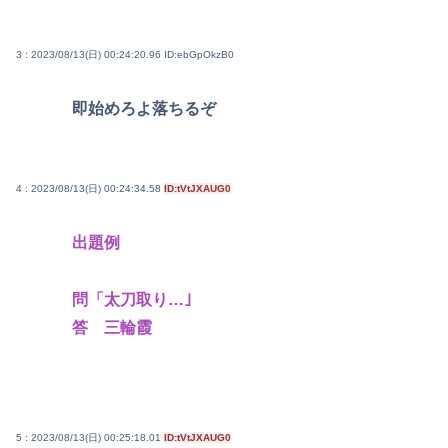
3 : 2023/08/13(日) 00:24:20.96
ID:ebGpOkzB0
即始めろよ落ちるぞ
4 : 2023/08/13(日) 00:24:34.58
ID:tVtJXAUG0
出題例
問「太刀取り…｣
答 三輪霞
5 : 2023/08/13(日) 00:25:18.01
ID:tVtJXAUG0