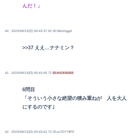
んだ！」
40 : 2023/08/13(日) 00:43:37.62
ID:/Nm11igg0
>>37
ええ…ナナミン？
41 : 2023/08/13(日) 00:43:40.72
ID:tVtJXAUG0
6問目
「そういう小さな絶望の積み重ねが 人を大人
にするのです｣
42 : 2023/08/13(日) 00:43:42.72
ID:oLTOY78F0