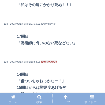
「私はその病にかかり死ぬ！！｣
118 : 2023/08/13(日) 01:07:19.92
ID:xv+6k74I0
17問目
「呪術師に悔いのない死などない」
126 : 2023/08/13(日) 01:10:55.09
ID:tVtJXAUG0
14問目
「傷ついちゃおっかなー！｣
15問目からは難易度あげるぞ
１問につき2p+にする
ホーム
検索
トップ
サイドバー