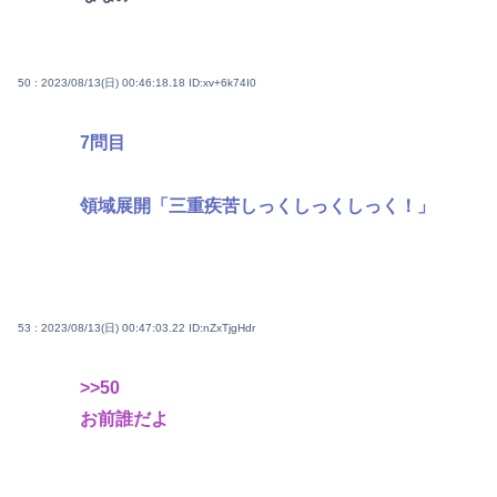
50 : 2023/08/13(日) 00:46:18.18
ID:xv+6k74I0
7問目
領域展開「三重疾苦しっくしっくしっく！」
53 : 2023/08/13(日) 00:47:03.22
ID:nZxTjgHdr
>>50
お前誰だよ