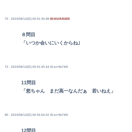
70 : 2023/08/13(日) 00:51:30.88
ID:tVtJXAUG0
８問目
「いつか会いにいくからね｣
72 : 2023/08/13(日) 00:51:45.44
ID:xv+6k74I0
11問目
「悠ちゃん まだ高一なんだぁ 若いねえ」
80 : 2023/08/13(日) 00:54:04.02
ID:xv+6k74I0
12問目