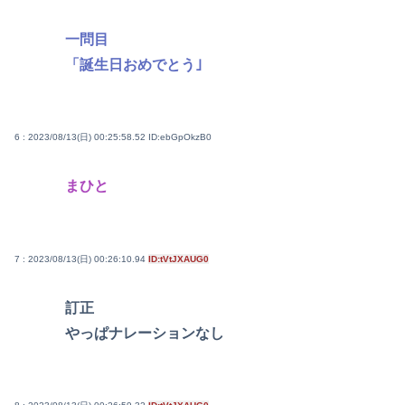
一問目
「誕生日おめでとう｣
6 : 2023/08/13(日) 00:25:58.52
ID:ebGpOkzB0
まひと
7 : 2023/08/13(日) 00:26:10.94
ID:tVtJXAUG0
訂正
やっぱナレーションなし