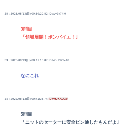
28 : 2023/08/13(日) 00:39:29.82
ID:xv+6k74I0
3問目
「領域展開！ボンバイエ！｣
33 : 2023/08/13(日) 00:41:13.87
ID:NOnBPYaT0
なにこれ
34 : 2023/08/13(日) 00:41:35.74
ID:tVtJXAUG0
5問目
「ニットのセーターに安全ピン通したもんだよ｣