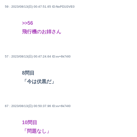
59 : 2023/08/13(日) 00:47:51.65
ID:NoPD1GVE0
>>56
飛行機のお姉さん
57 : 2023/08/13(日) 00:47:24.64
ID:xv+6k74I0
8問目
「今は伏黒だ」
67 : 2023/08/13(日) 00:50:37.96
ID:xv+6k74I0
10問目
「問題なし」