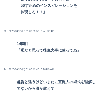
56すためのインスピレーションを
体現しろ！！｣
93 : 2023/08/13(日) 01:00:35.52
ID:xv+6k74I0
14問目
「私だと思って後生大事に使ってね」
94 : 2023/08/13(日) 01:00:42.48
ID:16PDrevPp
趣旨と違うけどいまだに直毘人の術式を理解し
てないから誰か教えて