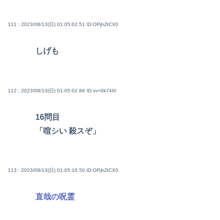
111 : 2023/08/13(日) 01:05:02.51
ID:OPjhZtCX0
しげも
112 : 2023/08/13(日) 01:05:02.86
ID:xv+6k74I0
16問目
「喧シい 殺スぞ」
113 : 2023/08/13(日) 01:05:16.50
ID:OPjhZtCX0
直哉の呪霊