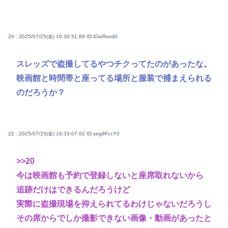
20 : 2025/07/25(金) 16:30:51.88
ID:iOiaRxod0
スレッズで盗撮してるやつチクってたのがあったな。
映画館と時間帯と座ってる場所と服装で捕まえられる
のだろうか？
22 : 2025/07/25(金) 16:33:07.02
ID:yeg9FccY0
>>20
今は映画館も予約で登録しないと座席取れないから
追跡だけはできるんだろうけど
実際に盗撮現場を抑えられてるわけじゃないだろうし
その席からでしか撮影できない画像・動画があったと