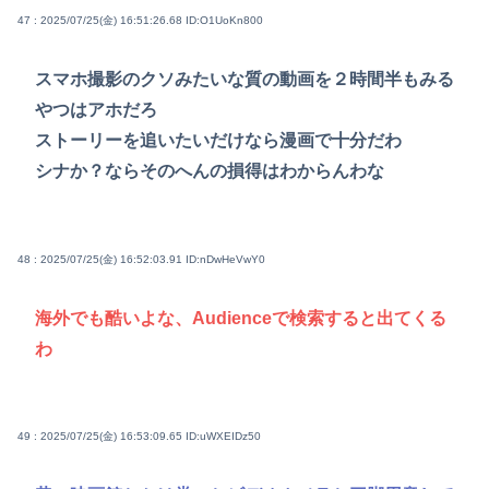
47 : 2025/07/25(金) 16:51:26.68
ID:O1UoKn800
スマホ撮影のクソみたいな質の動画を２時間半もみる
やつはアホだろ
ストーリーを追いたいだけなら漫画で十分だわ
シナか？ならそのへんの損得はわからんわな
48 : 2025/07/25(金) 16:52:03.91
ID:nDwHeVwY0
海外でも酷いよな、Audienceで検索すると出てくる
わ
49 : 2025/07/25(金) 16:53:09.65
ID:uWXEIDz50