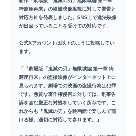
新作『劇場版「鬼滅の刃」無限城編 第一章
猗窩座再来』の盗撮映像拡散に対して警告と
対応方針を発表しました。SNS上で違法映像
が出回っていることを受けての対応です。
公式Xアカウントは以下のように投稿してい
ます。
「『劇場版「鬼滅の刃」無限城編 第一章 猗
窩座再来』の盗撮映像がインターネット上に
見られます。劇場での映画の盗撮行為は犯罪
です。悪質な著作権侵害に対しては、刑事告
訴を含む厳正な対処をしていく所存です。こ
れからも『鬼滅の刃』を映画館で楽しんで頂
ける様、適切に対応して参ります。」