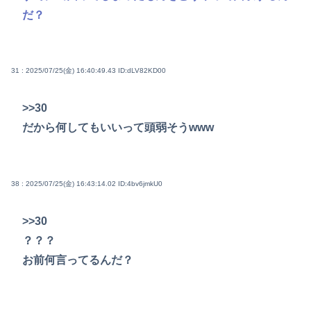
だ？
31 : 2025/07/25(金) 16:40:49.43
ID:dLV82KD00
>>30
だから何してもいいって頭弱そうwww
38 : 2025/07/25(金) 16:43:14.02
ID:4bv6jmkU0
>>30
？？？
お前何言ってるんだ？