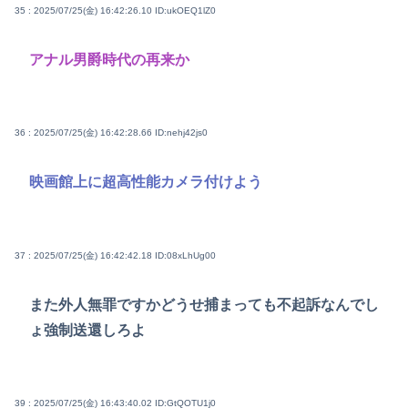
35 : 2025/07/25(金) 16:42:26.10
ID:ukOEQ1lZ0
アナル男爵時代の再来か
36 : 2025/07/25(金) 16:42:28.66
ID:nehj42js0
映画館上に超高性能カメラ付けよう
37 : 2025/07/25(金) 16:42:42.18
ID:08xLhUg00
また外人無罪ですかどうせ捕まっても不起訴なんでし
ょ強制送還しろよ
39 : 2025/07/25(金) 16:43:40.02
ID:GtQOTU1j0