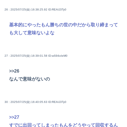
26 : 2025/07/25(金) 16:38:25.92
ID:REAIJ3Ty0
基本的にやったもん勝ちの世の中だから取り締まって
も大して意味ないよな
27 : 2025/07/25(金) 16:39:01.58
ID:wS94oIeM0
>>26
なんで意味がないの
30 : 2025/07/25(金) 16:40:05.63
ID:REAIJ3Ty0
>>27
すでに出回ってしまったもんをどうやって回収するん