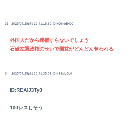
33 : 2025/07/25(金) 16:41:18.89
ID:HOjmeB/O0
外国人だから逮捕すらないでしょう
石破左翼政権のせいで国益がどんどん奪われる
34 : 2025/07/25(金) 16:41:35.08
ID:KSSslz6b0
ID:REAIJ3Ty0
100レスしそう