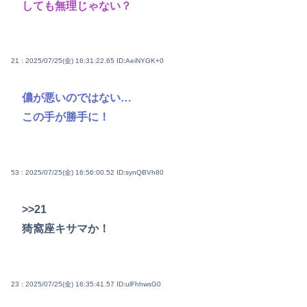
しても無理じゃない？
21 : 2025/07/25(金) 16:31:22.65
ID:AeiNYGK+0
儂が悪いのではない…
この手が勝手に！
53 : 2025/07/25(金) 16:56:00.52
ID:synQBVh80
>>21
猗窩座キサマか！
23 : 2025/07/25(金) 16:35:41.57
ID:ulFhhwsG0