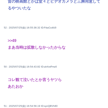
昔の映画館とかは堂々とビデオカメラと三脚用意して
るやついたな
52 : 2025/07/25(金) 16:55:38.32
ID:FdaCcdiU0
>>49
まあ当時は拡散しなかったからな
50 : 2025/07/25(金) 16:54:43.82
ID:ahAxtPmz0
コレ観て泣いたとか言うヤツら
あたおか
51 : 2025/07/25(金) 16:54:58.19
ID:synQBVh80