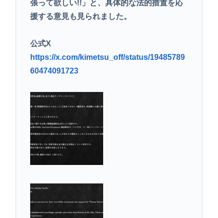
張って欲しい!!」と、具体的な法的措置を応
援する意見も見られました。
公式X
https://x.com/kimetsu_off/status/19485789
60474091723