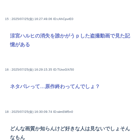
15 : 2025/07/25(金) 16:27:49.06
ID:cAhCpvrE0
涼宮ハルヒの消失を誰かがうｐした盗撮動画で見た記
憶がある
16 : 2025/07/25(金) 16:29:15.35
ID:TUvoGX/50
ネタバレって…原作終わってんでしょ？
18 : 2025/07/25(金) 16:30:09.74
ID:siimSW5n0
どんな画質か知らんけど好きな人は見ないでしょそん
なもん