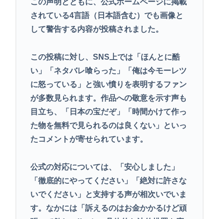
この声明とともに、公式ホームページに掲載
されている4言語（日本語含む）でも画像と
して警告する内容が投稿されました。
この投稿に対し、SNS上では「ほんとに酷
い」「ネタバレ喰らった」「俺は今モーレツ
に怒っている」と強い憤りを表明するファン
が多数見られます。作品への敬意を示す声も
目立ち、「日本の宝だぞ」「時間かけて作っ
た物を無料で見られるのは良くない」といっ
たコメントが寄せられています。
公式の対応については、「安心しました」
「徹底的にやってください」「絶対に許さな
いでください」と支持する声が相次いでいま
す。なかには「訴えるのはお金かかるけど頑