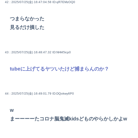
42 : 2025/07/25(金) 16:47:04.58
ID:qR7EMzOQ0
つまらなかった
見るだけ損した
43 : 2025/07/25(金) 16:48:47.32
ID:NHl45icp0
tubeに上げてるヤツいたけど捕まらんのか？
44 : 2025/07/25(金) 16:49:01.79
ID:DQokwy6P0
w
まーーーーたコロナ脳鬼滅kidsどものやらかしかよw