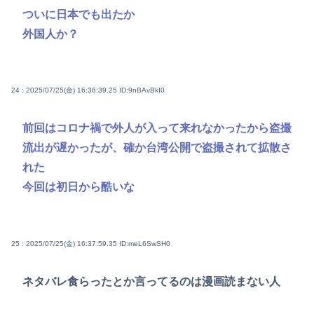
ついに日本でも出たか
外国人か？
24 : 2025/07/25(金) 16:36:39.25
ID:9nBAvBkI0
前回はコロナ禍で外人が入って来れなかったから盗撮
流出が遅かったが、確か台湾公開で盗撮されて拡散さ
れた
今回は初日から酷いな
25 : 2025/07/25(金) 16:37:59.35
ID:meL6SwSH0
ネタバレ食らったとか言ってるのは漫画読まない人