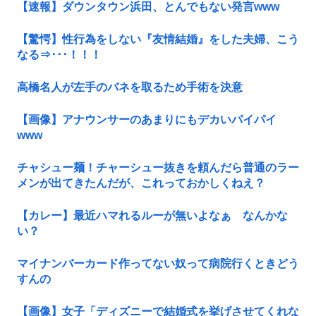
【速報】ダウンタウン浜田、とんでもない発言www
【驚愕】性行為をしない『友情結婚』をした夫婦、こう
なる⇒･･･！！！
高橋名人が左手のバネを取るため手術を決意
【画像】アナウンサーのあまりにもデカいパイパイ
www
チャシュー麺！チャーシュー抜きを頼んだら普通のラー
メンが出てきたんだが、これっておかしくねえ？
【カレー】最近ハマれるルーが無いよなぁ なんかな
い？
マイナンバーカード作ってない奴って病院行くときどう
すんの
【画像】女子「ディズニーで結婚式を挙げさせてくれな