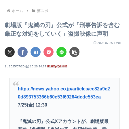
最高
ホーム
芸スポ
劇場版『鬼滅の刃』公式が「刑事告訴を含む
厳正な対処をしていく」盗撮映像に声明
2025.07.25 17:01
1 : 2025/07/25(金) 16:20:34.37
ID:HXp/Q6NN9
https://news.yahoo.co.jp/articles/ee82a9c2
0d893753366b60e53f69264dedc553ea
7/25(金) 12:30
『鬼滅の刃』公式Xアカウントが、劇場版最