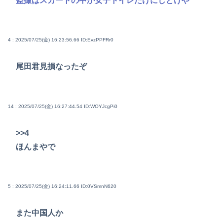
盗撮はスカートの中か女子トイレだけにしとけや
4 : 2025/07/25(金) 16:23:56.66
ID:EvzPPFRr0
尾田君見損なったぞ
14 : 2025/07/25(金) 16:27:44.54
ID:WOYJcgPi0
>>4
ほんまやで
5 : 2025/07/25(金) 16:24:11.66
ID:0VSmnN620
また中国人か