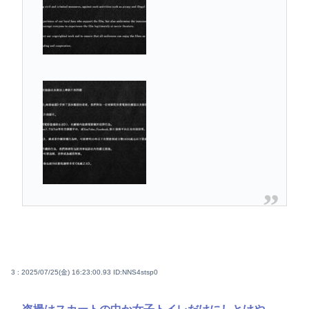
3 : 2025/07/25(金) 16:23:00.93
ID:NNS4stsp0