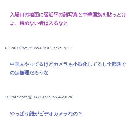
入場口の地面に習近平の顔写真と中華国旗を貼っとけ
よ、踏めない者は入るなと
40 : 2025/07/25(金) 16:44:25.03
ID:bVz+INE10
中国人やってるけどカメラも小型化してるし全部防ぐ
のは無理だろうな
41 : 2025/07/25(金) 16:44:43.13
ID:YvAo6Zh60
やっぱり顔がビデオカメラなの？