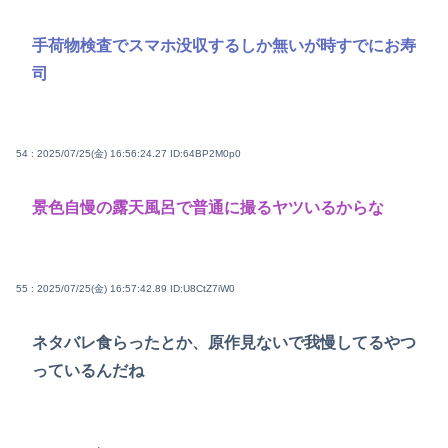
手荷物検査でスマホ没収するしか無いが時すでにお寿
司
54 : 2025/07/25(金) 16:56:24.27
ID:64BP2M0p0
景色自慢の露天風呂で普通に撮るヤツいるからな
55 : 2025/07/25(金) 16:57:42.89
ID:U8CtZ7iW0
ネタバレ食らったとか、原作見ないで我慢してるやつ
っているんだね