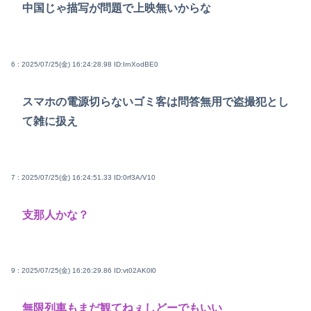
中国じゃ描写が問題で上映無いからな
6 : 2025/07/25(金) 16:24:28.98
ID:IrnXodBE0
スマホの電源切らないゴミ客は問答無用で盗撮犯とし
て雑に扱え
7 : 2025/07/25(金) 16:24:51.33
ID:0rf3A/V10
支那人かな？
9 : 2025/07/25(金) 16:26:29.86
ID:vt02AK0l0
無限列車もまだ観てねぇしどーでもいい