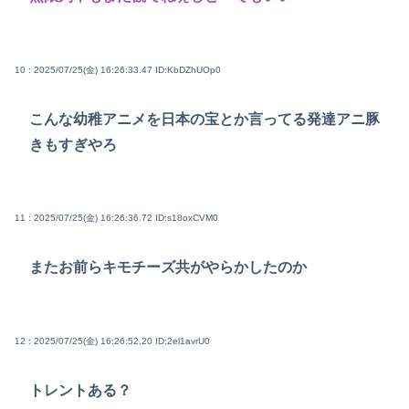
10 : 2025/07/25(金) 16:26:33.47
ID:KbDZhUOp0
こんな幼稚アニメを日本の宝とか言ってる発達アニ豚
きもすぎやろ
11 : 2025/07/25(金) 16:26:36.72
ID:s18oxCVM0
またお前らキモチーズ共がやらかしたのか
12 : 2025/07/25(金) 16:26:52.20
ID:2el1avrU0
トレントある？