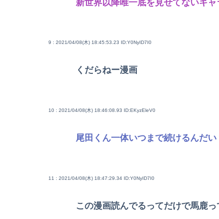
新世界以降唯一底を見せてないキャ
9 : 2021/04/08(木) 18:45:53.23
ID:Y0NyID7I0
くだらねー漫画
10 : 2021/04/08(木) 18:46:08.93
ID:EKyzEleV0
尾田くん一体いつまで続けるんだい
11 : 2021/04/08(木) 18:47:29.34
ID:Y0NyID7I0
この漫画読んでるってだけで馬鹿っ