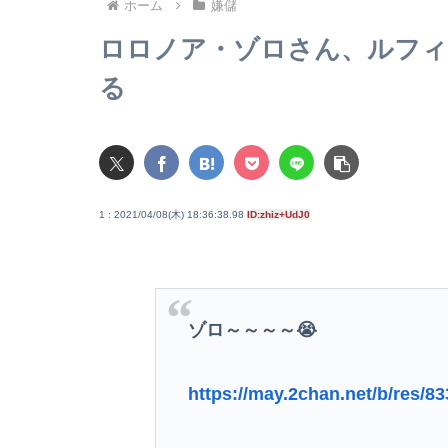
ホーム
嫌儲
ロロノア・ゾロさん、ルフィ
る
1 : 2021/04/08(木) 18:36:38.98
ID:zhiz+UdJ0
ゾロ～～～～😭
https://may.2chan.net/b/res/8