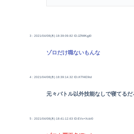
3 : 2021/04/08(木) 18:39:09.82
ID:JZfWKgjl0
ゾロだけ職ないもんな
4 : 2021/04/08(木) 18:39:14.32
ID:rXTf4E9td
元々バトル以外技能なしで寝てるだ
5 : 2021/04/08(木) 18:41:12.63
ID:EVx+XcbI0