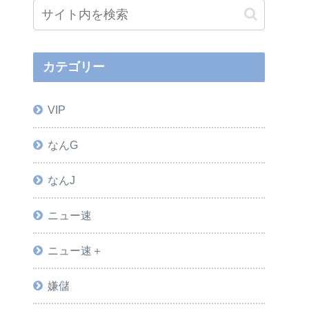
カテゴリー
VIP
なんG
なんJ
ニュー速
ニュー速＋
嫌儲