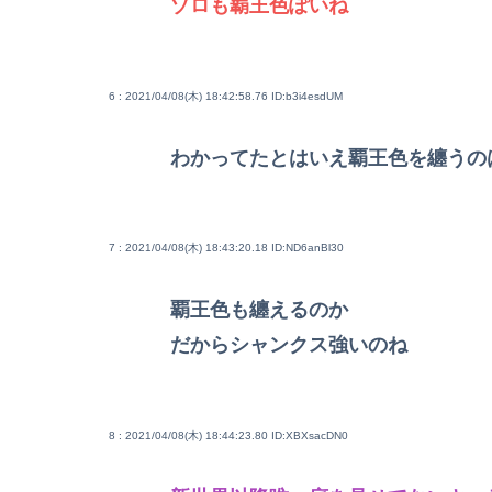
ゾロも覇王色ぽいね
6 : 2021/04/08(木) 18:42:58.76
ID:b3i4esdUM
わかってたとはいえ覇王色を纏うの
7 : 2021/04/08(木) 18:43:20.18
ID:ND6anBl30
覇王色も纏えるのか
だからシャンクス強いのね
8 : 2021/04/08(木) 18:44:23.80
ID:XBXsacDN0