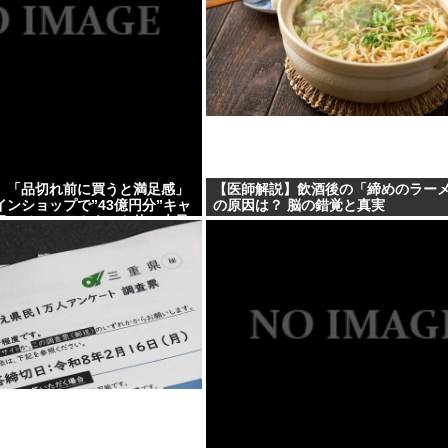
】「品切れ前に買うと満足感」
【医師解説】飲酒後の「締めのラー
ンショップで”43億円分”キャ
の原因は？ 脳の錯覚と真実
0超のメールアカウント使い大量
を逮捕