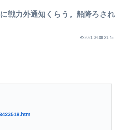
に戦力外通知くらう。船降ろされ
2021.04.08 21:45
33423518.htm