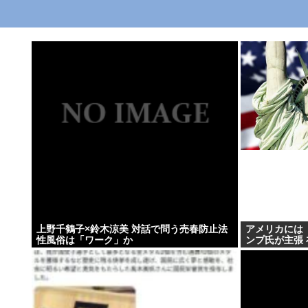
上野千鶴子×鈴木涼美 対話で問う売春防止法
アメリカには
性風俗は「ワーク」か
ンプ氏が主張