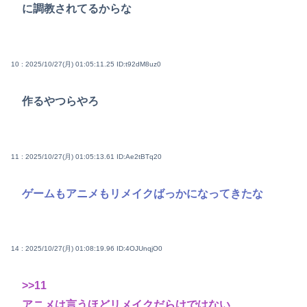
に調教されてるからな
10 : 2025/10/27(月) 01:05:11.25
ID:t92dM8uz0
作るやつらやろ
11 : 2025/10/27(月) 01:05:13.61
ID:Ae2tBTq20
ゲームもアニメもリメイクばっかになってきたな
14 : 2025/10/27(月) 01:08:19.96
ID:4OJUnqjO0
>>11
アニメは言うほどリメイクだらけではない