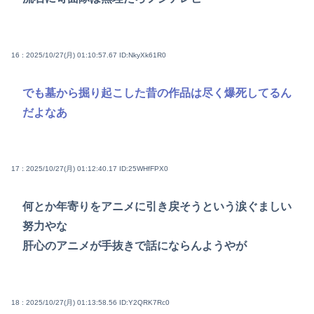
16 : 2025/10/27(月) 01:10:57.67
ID:NkyXk61R0
でも墓から掘り起こした昔の作品は尽く爆死してるん
だよなあ
17 : 2025/10/27(月) 01:12:40.17
ID:25WHfFPX0
何とか年寄りをアニメに引き戻そうという涙ぐましい
努力やな
肝心のアニメが手抜きで話にならんようやが
18 : 2025/10/27(月) 01:13:58.56
ID:Y2QRK7Rc0