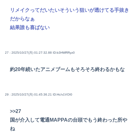
リメイクってだいたいそういう狙いが透けてる手抜き
だからなぁ
結果誰も喜ばない
27 : 2025/10/27(月) 01:27:32.88
ID:b3HWRRyz0
約20年続いたアニメブームもそろそろ終わるかもな
29 : 2025/10/27(月) 01:45:36.21
ID:Hc/v1VOI0
>>27
国が介入して電通MAPPAの台頭でもう終わった所や
ね