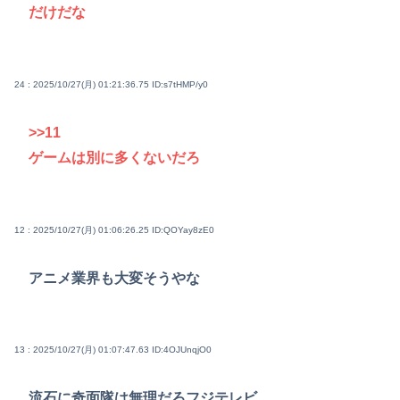
だけだな
24 : 2025/10/27(月) 01:21:36.75
ID:s7tHMP/y0
>>11
ゲームは別に多くないだろ
12 : 2025/10/27(月) 01:06:26.25
ID:QOYay8zE0
アニメ業界も大変そうやな
13 : 2025/10/27(月) 01:07:47.63
ID:4OJUnqjO0
流石に奇面隊は無理だろフジテレビ