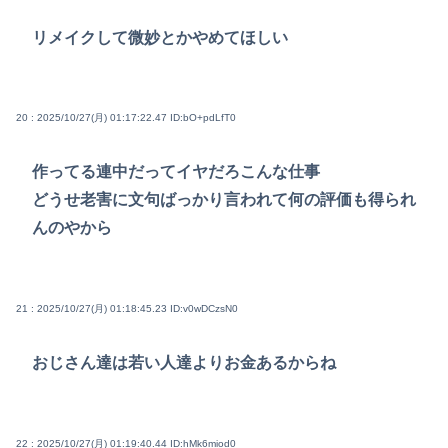
リメイクして微妙とかやめてほしい
20 : 2025/10/27(月) 01:17:22.47
ID:bO+pdLfT0
作ってる連中だってイヤだろこんな仕事
どうせ老害に文句ばっかり言われて何の評価も得られ
んのやから
21 : 2025/10/27(月) 01:18:45.23
ID:v0wDCzsN0
おじさん達は若い人達よりお金あるからね
22 : 2025/10/27(月) 01:19:40.44
ID:hMk6miod0