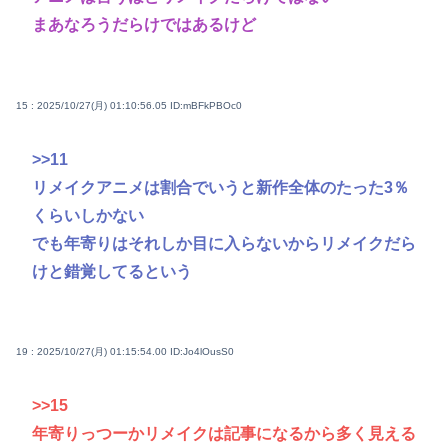
まあなろうだらけではあるけど
15 : 2025/10/27(月) 01:10:56.05
ID:mBFkPBOc0
>>11
リメイクアニメは割合でいうと新作全体のたった3％
くらいしかない
でも年寄りはそれしか目に入らないからリメイクだら
けと錯覚してるという
19 : 2025/10/27(月) 01:15:54.00
ID:Jo4lOusS0
>>15
年寄りっつーかリメイクは記事になるから多く見える