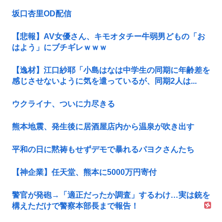
坂口杏里OD配信
【悲報】AV女優さん、キモオタチー牛弱男どもの「お
はよう」にブチギレｗｗｗ
【逸材】江口紗耶「小島はなは中学生の同期に年齢差を
感じさせないように気を遣っているが、同期2人は...
ウクライナ、ついに力尽きる
熊本地震、発生後に居酒屋店内から温泉が吹き出す
平和の日に黙祷もせずデモで暴れるパヨクさんたち
【神企業】任天堂、熊本に5000万円寄付
警官が発砲→「適正だったか調査」するわけ…実は銃を
構えただけで警察本部長まで報告！