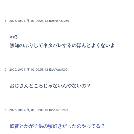
4 : 2025/10/27(月) 01:00:24.13
ID:qNgfO3Va0
>>3
無知のふりしてネタバレするのほんとよくないよ
5 : 2025/10/27(月) 01:00:58.42
ID:/sWgz92/0
おじさんどころじゃないんやないの？
6 : 2025/10/27(月) 01:01:00.15
ID:v0wDCzsN0
監督とかが子供の頃好きだったのやってる？