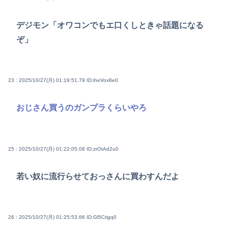
デジモン「オワコンでもエ口くしときゃ話題になる
ぞ」
23 : 2025/10/27(月) 01:19:51.79
ID:iheVox8e0
おじさん買うのガンプラくらいやろ
25 : 2025/10/27(月) 01:22:05.08
ID:zrOtAd2u0
若い奴に流行らせておっさんに買わすんだよ
26 : 2025/10/27(月) 01:25:53.66
ID:Gl5Crigq0