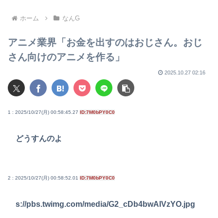
鱗に触れ左遷
ホーム
なんG
アニメ業界「お金を出すのはおじさん。おじ
さん向けのアニメを作る」
2025.10.27 02:16
1 : 2025/10/27(月) 00:58:45.27
ID:7M0bPY0C0
どうすんのよ
2 : 2025/10/27(月) 00:58:52.01
ID:7M0bPY0C0
s://pbs.twimg.com/media/G2_cDb4bwAIVzYO.jpg