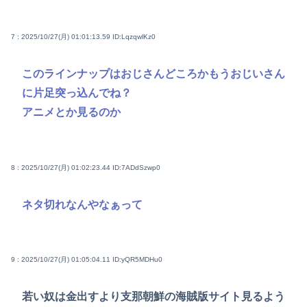
7 : 2025/10/27(月) 01:01:13.59
ID:LqzqwlKz0
このラインナップはおじさんどころかもうおじいさん
に片足突っ込んでね？
アニメとか見るのか
8 : 2025/10/27(月) 01:02:23.44
ID:7ADdSzwp0
ネタ切れなんやなぁって
9 : 2025/10/27(月) 01:05:04.11
ID:yQR5MDHu0
若い奴は金出すより支那朝鮮の海賊版サイト見るよう