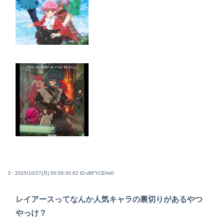
3 : 2025/10/27(月) 00:59:30.62
ID:vBFYCEHv0
レイアースってなんか人気キャラの裏切りがあるやつ
やっけ？