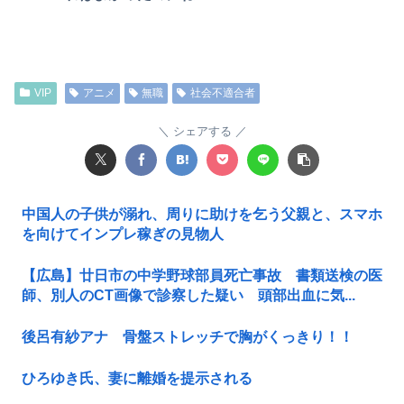
VIP
アニメ
無職
社会不適合者
シェアする
中国人の子供が溺れ、周りに助けを乞う父親と、スマホ
を向けてインプレ稼ぎの見物人
【広島】廿日市の中学野球部員死亡事故 書類送検の医
師、別人のCT画像で診察した疑い 頭部出血に気...
後呂有紗アナ 骨盤ストレッチで胸がくっきり！！
ひろゆき氏、妻に離婚を提示される