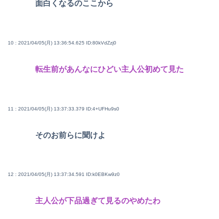
面白くなるのここから
10 : 2021/04/05(月) 13:36:54.625
ID:80kVdZzj0
転生前があんなにひどい主人公初めて見た
11 : 2021/04/05(月) 13:37:33.379
ID:4+UFHu9s0
そのお前らに聞けよ
12 : 2021/04/05(月) 13:37:34.591
ID:k0EBKw9z0
主人公が下品過ぎて見るのやめたわ