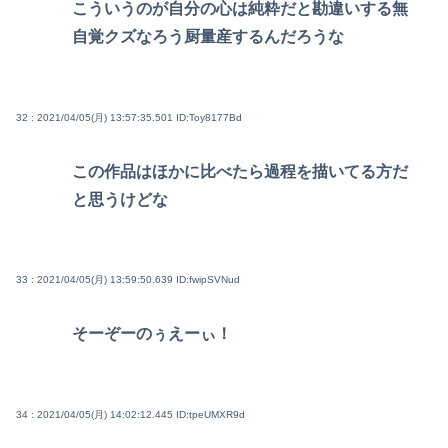
こういうのが自分の心は純粋だと勘違いする無
自覚クズなろう厨量産するんだろうな
32 : 2021/04/05(月) 13:57:35.501
ID:Toy8177Bd
この作品はほかに比べたら過程を描いてる方だ
と思うけどな
33 : 2021/04/05(月) 13:59:50.639
ID:fwipSVNud
そーぞーのぅえーぃ！
34 : 2021/04/05(月) 14:02:12.445
ID:tpeUMXR9d