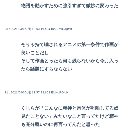
物語を動かすために強引すぎて微妙に変わった
28 : 2021/04/05(月) 13:53:49.584
ID:ZS69OagM0
そりゃ持て囃されるアニメの第一条件て作画が
良いことだし
そして作画とったら何も残らないから今月入っ
たら話題にすらならない
31 : 2021/04/05(月) 13:57:23.658
ID:lKciROIc0
くじらが「こんなに精神と肉体が剥離してる奴
見たことない」みたいなこと言ってたけど精神
も充分醜いのに何言ってんだと思った