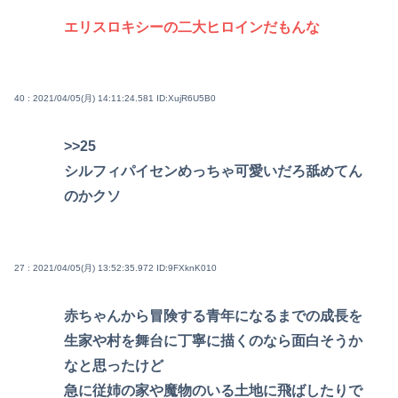
エリスロキシーの二大ヒロインだもんな
40 : 2021/04/05(月) 14:11:24.581
ID:XujR6U5B0
>>25
シルフィパイセンめっちゃ可愛いだろ舐めてん
のかクソ
27 : 2021/04/05(月) 13:52:35.972
ID:9FXknK010
赤ちゃんから冒険する青年になるまでの成長を
生家や村を舞台に丁寧に描くのなら面白そうか
なと思ったけど
急に従姉の家や魔物のいる土地に飛ばしたりで