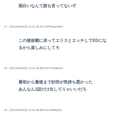
面白いなんて誰も言ってないぞ
17 : 2021/04/05(月) 13:41:18.251
ID:PUmzpJ8h0
この後故郷に戻ってエリスとエッチしてEDにな
るから楽しみにしてろ
18 : 2021/04/05(月) 13:41:39.566
ID:FYhzN6uX0
最初から最後まで杉田が気持ち悪かった
あんなん1話だけ出してりゃいいだろ
19 : 2021/04/05(月) 13:42:48.908
ID:U4I98QfYp