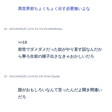
異世界前ちょくちょく出す必要無いよな
26 : 2021/04/05(月) 13:51:24.724
ID:U4NXMm0pa
>>19
前世でダメダメだった奴がやり直す話なんだか
ら寧ろ生前の様子出さなきゃおかしいだろ
20 : 2021/04/05(月) 13:43:50.129
ID:M+C5gXij0
誰がおもしろいなんて言ったんだよ聞き間違い
だろ