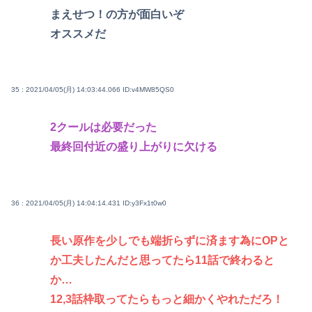
まえせつ！の方が面白いぞ
オススメだ
35 : 2021/04/05(月) 14:03:44.066
ID:v4MW85QS0
2クールは必要だった
最終回付近の盛り上がりに欠ける
36 : 2021/04/05(月) 14:04:14.431
ID:y3Fx1t0w0
長い原作を少しでも端折らずに済ます為にOPと
か工夫したんだと思ってたら11話で終わると
か…
12,3話枠取ってたらもっと細かくやれただろ！