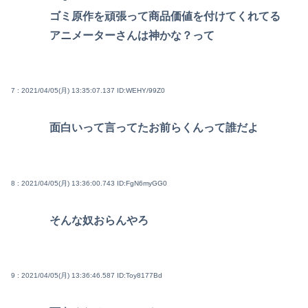
ゴミ原作を頑張って商品価値を付けてくれてる
アニメーターさんは神かな？って
7 : 2021/04/05(月) 13:35:07.137
ID:WEHY/99Z0
面白いって言ってたお前らくんって誰だよ
8 : 2021/04/05(月) 13:36:00.743
ID:FgN6myGG0
そんな奴おらんやろ
9 : 2021/04/05(月) 13:36:46.587
ID:Toy8177Bd