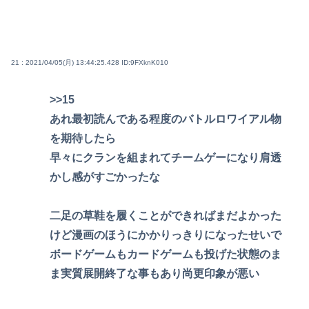
21 : 2021/04/05(月) 13:44:25.428
ID:9FXknK010
>>15
あれ最初読んである程度のバトルロワイアル物
を期待したら
早々にクランを組まれてチームゲーになり肩透
かし感がすごかったな
二足の草鞋を履くことができればまだよかった
けど漫画のほうにかかりっきりになったせいで
ボードゲームもカードゲームも投げた状態のま
ま実質展開終了な事もあり尚更印象が悪い