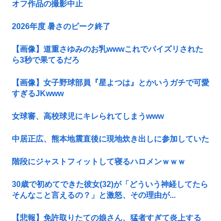
オフ作品の撮影中止
2026年度 暑さのピーク終了
【画像】道重さゆみのお乳wwwこれでパイズリされた
ら3秒で果てるだろ
【画像】女子野球部員『星よつは』とかいうガチで可愛
すぎるJKwww
女球審、高校球児にキレられてしまうwww
中居正広、熊本地震直後に現地炊き出しに参加していた
階段にジャストフィットして寝るハロメンｗｗｗ
30歳で初めてできた彼女(32)が「どういう神経してたら
そんなこと言えるの？」と激怒、その理由が...
【悲報】免許取りたての娘さん、猛者すぎて炎上する