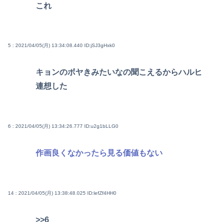
これ
5 : 2021/04/05(月) 13:34:08.440
ID:jSJ3gHxk0
キョンのボヤきみたいなの聞こえるからハルヒ
連想した
6 : 2021/04/05(月) 13:34:26.777
ID:u2g1bLLG0
作画良くなかったら見る価値もない
14 : 2021/04/05(月) 13:38:48.025
ID:lefZf4HH0
>>6