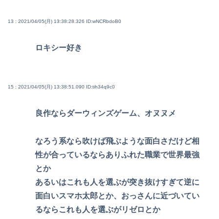
13 : 2021/04/05(月) 13:38:28.326
ID:wNCRbdoB0
ロキシー好き
15 : 2021/04/05(月) 13:38:51.090
ID:tih34q9c0
良作ならダーウィンズゲーム、オヌヌメ
なろう系なら吹けば飛ぶような面白さだけど相
性が合っているならありふれた職業で世界最強
とか
あるいはこれも人を選ぶが突き抜けすぎて逆に
面白いスマホ太郎とか、おっさんに近づいてい
るならこれも人を選ぶがリゼロとか