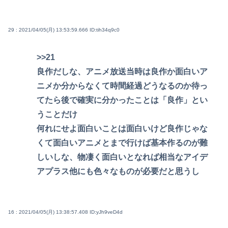
29 : 2021/04/05(月) 13:53:59.666
ID:tih34q9c0
>>21
良作だしな、アニメ放送当時は良作か面白いア
ニメか分からなくて時間経過どうなるのか待っ
てたら後で確実に分かったことは「良作」とい
うことだけ
何れにせよ面白いことは面白いけど良作じゃな
くて面白いアニメとまで行けば基本作るのが難
しいしな、物凄く面白いとなれば相当なアイデ
アプラス他にも色々なものが必要だと思うし
16 : 2021/04/05(月) 13:38:57.408
ID:yJh9veD4d