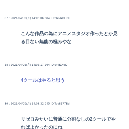
37 : 2021/04/05(月) 14:06:06.584
ID:26rk6GGN0
こんな作品の為にアニメスタジオ作ったとか見
る目ない無能の極みやな
38 : 2021/04/05(月) 14:08:17.264
ID:cx4IZ+ei0
4クールはやると思う
39 : 2021/04/05(月) 14:08:32.545
ID:Toy8177Bd
リゼロみたいに普通に分割なしの2クールでや
ればよかったのにね