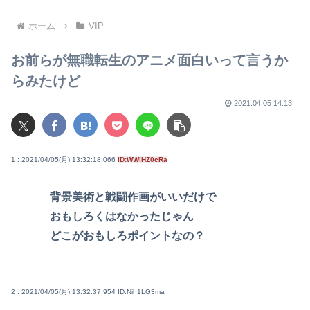
で買える.コスパ最強車がここ
www
にあるのに
ホーム
VIP
お前らが無職転生のアニメ面白いって言うか
らみたけど
2021.04.05 14:13
1 : 2021/04/05(月) 13:32:18.066
ID:WWlHZ0cRa
背景美術と戦闘作画がいいだけで
おもしろくはなかったじゃん
どこがおもしろポイントなの？
2 : 2021/04/05(月) 13:32:37.954
ID:Nih1LG3ma