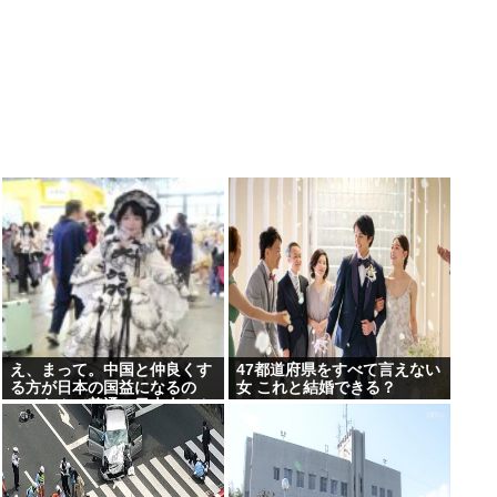
え、まって。中国と仲良くす
47都道府県をすべて言えない
る方が日本の国益になるの
女 これと結婚できる？
に、なんで普通の日本人さん
は中国にずっとケンカを売っ
てるの