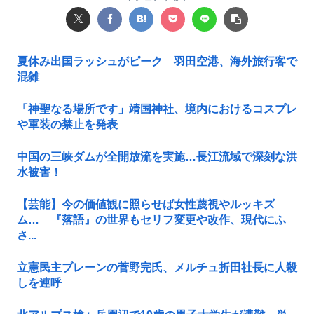
夏休み出国ラッシュがピーク 羽田空港、海外旅行客で
混雑
「神聖なる場所です」靖国神社、境内におけるコスプレ
や軍装の禁止を発表
中国の三峡ダムが全開放流を実施…長江流域で深刻な洪
水被害！
【芸能】今の価値観に照らせば女性蔑視やルッキズ
ム… 『落語』の世界もセリフ変更や改作、現代にふ
さ...
立憲民主ブレーンの菅野完氏、メルチュ折田社長に人殺
しを連呼