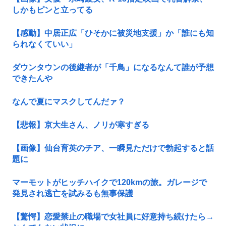
しかもピンと立ってる
【感動】中居正広「ひそかに被災地支援」か「誰にも知
られなくていい」
ダウンタウンの後継者が「千鳥」になるなんて誰が予想
できたんや
なんで夏にマスクしてんだァ？
【悲報】京大生さん、ノリが寒すぎる
【画像】仙台育英のチア、一瞬見ただけで勃起すると話
題に
マーモットがヒッチハイクで120kmの旅。ガレージで
発見され逃亡を試みるも無事保護
【驚愕】恋愛禁止の職場で女社員に好意持ち続けたら→