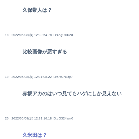
久保帯人は？
18 : 2022/06/08(水) 12:30:54.78
ID:4hgUTlD20
比較画像が悪すぎる
19 : 2022/06/08(水) 12:31:08.22
ID:a/w2NEqt0
赤坂アカのはいつ見てもハゲにしか見えない
20 : 2022/06/08(水) 12:31:16.18
ID:gO324wni0
久米田は？