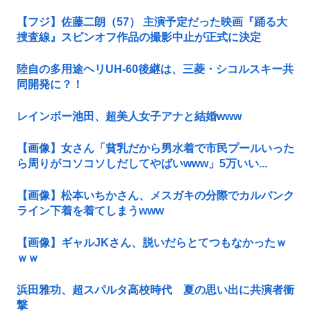
【フジ】佐藤二朗（57） 主演予定だった映画『踊る大
捜査線』スピンオフ作品の撮影中止が正式に決定
陸自の多用途ヘリUH-60後継は、三菱・シコルスキー共
同開発に？！
レインボー池田、超美人女子アナと結婚www
【画像】女さん「貧乳だから男水着で市民プールいった
ら周りがコソコソしだしてやばいwww」5万いい...
【画像】松本いちかさん、メスガキの分際でカルバンク
ライン下着を着てしまうwww
【画像】ギャルJKさん、脱いだらとてつもなかったｗ
ｗｗ
浜田雅功、超スパルタ高校時代 夏の思い出に共演者衝
撃