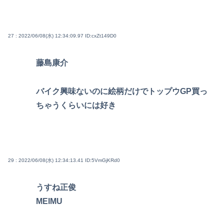
27 : 2022/06/08(水) 12:34:09.97
ID:cxZt149D0
藤島康介
バイク興味ないのに絵柄だけでトップウGP買っ
ちゃうくらいには好き
29 : 2022/06/08(水) 12:34:13.41
ID:5VmGjKRd0
うすね正俊
MEIMU