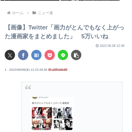
う？
って買収したからじゃない
の?」
ホーム
ニュー速
【画像】Twitter「画力がとんでもなく上がっ
た漫画家をまとめました」 5万いいね
2022.06.08 12:38
1 : 2022/06/08(水) 12:23:28.80
ID:aD5nb6dl0