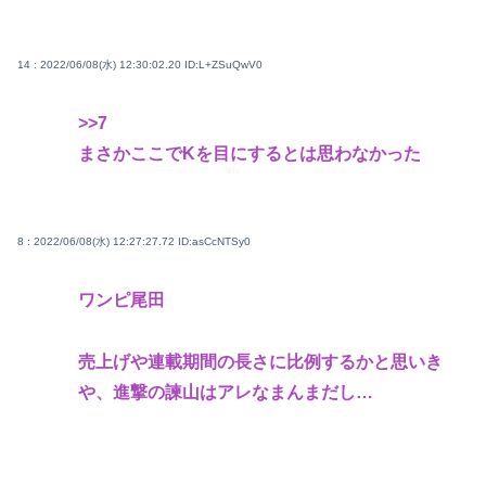
14 : 2022/06/08(水) 12:30:02.20
ID:L+ZSuQwV0
>>7
まさかここでKを目にするとは思わなかった
8 : 2022/06/08(水) 12:27:27.72
ID:asCcNTSy0
ワンピ尾田
売上げや連載期間の長さに比例するかと思いき
や、進撃の諫山はアレなまんまだし…