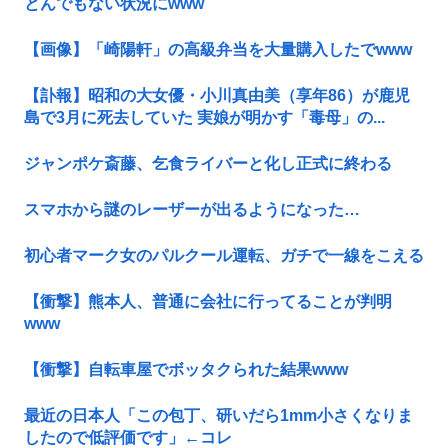
とんでもない状況にwww
【画像】「崎陽軒」の高級弁当を大量購入したでwww
【訃報】昭和の大女優・小川真由美（享年86）が鹿児
島で3月に死去していた 実娘が明かす「毒母」の...
ジャンポケ斎藤、乞食ライバーと化し正式に終わる
スマホから謎のレーザーが出るようになった…
初心者マーク女のパルクール運転、ガチで一線をこえる
【衝撃】熊本人、普通に会社に行ってることが判明
www
【衝撃】自転車屋でボッタクられた結果www
最近の日本人「この包丁、研いだら1mm小さくなりま
したので低評価です」←コレ