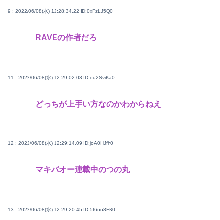
9 : 2022/06/08(水) 12:28:34.22
ID:0xFzLJ5Q0
RAVEの作者だろ
11 : 2022/06/08(水) 12:29:02.03
ID:ou2SviKa0
どっちが上手い方なのかわからねえ
12 : 2022/06/08(水) 12:29:14.09
ID:joA0HJfh0
マキバオー連載中のつの丸
13 : 2022/06/08(水) 12:29:20.45
ID:5f6no8FB0