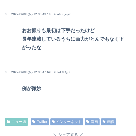
35 : 2022/06/08(水) 12:35:43.14
ID:cu656yq20
おお振りも最初は下手だったけど
長年連載しているうちに画力がとんでもなく下
がったな
36 : 2022/06/08(水) 12:35:47.69
ID:hfeF0Rgb0
例が微妙
ニュー速
Twitter
インターネット
漫画
画像
シェアする