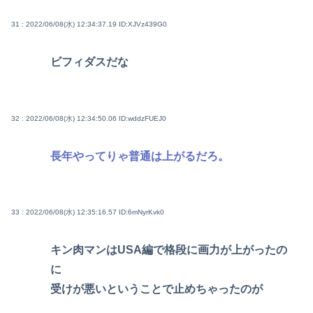
31 : 2022/06/08(水) 12:34:37.19
ID:XJVz439G0
ビフィダスだな
32 : 2022/06/08(水) 12:34:50.06
ID:wddzFUEJ0
長年やってりゃ普通は上がるだろ。
33 : 2022/06/08(水) 12:35:16.57
ID:6mNyrKvk0
キン肉マンはUSA編で格段に画力が上がったの
に
受けが悪いということで止めちゃったのが