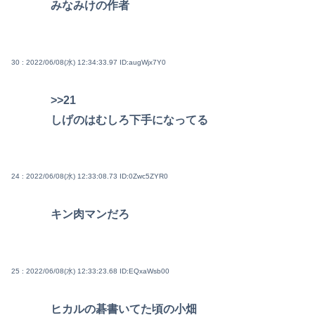
みなみけの作者
30 : 2022/06/08(水) 12:34:33.97
ID:augWjx7Y0
>>21
しげのはむしろ下手になってる
24 : 2022/06/08(水) 12:33:08.73
ID:0Zwc5ZYR0
キン肉マンだろ
25 : 2022/06/08(水) 12:33:23.68
ID:EQxaWsb00
ヒカルの碁書いてた頃の小畑