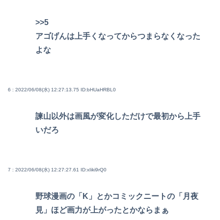
>>5
アゴげんは上手くなってからつまらなくなった
よな
6 : 2022/06/08(水) 12:27:13.75
ID:bHUaHRBL0
諫山以外は画風が変化しただけで最初から上手
いだろ
7 : 2022/06/08(水) 12:27:27.61
ID:xIiki9rQ0
野球漫画の「K」とかコミックニートの「月夜
見」ほど画力が上がったとかならまぁ