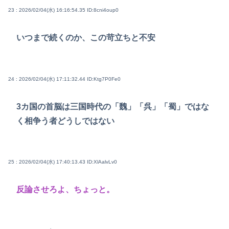
23 : 2026/02/04(水) 16:16:54.35
ID:8cni4oup0
いつまで続くのか、この苛立ちと不安
24 : 2026/02/04(水) 17:11:32.44
ID:Ktg7P0Fe0
3カ国の首脳は三国時代の「魏」「呉」「蜀」ではな
く相争う者どうしではない
25 : 2026/02/04(水) 17:40:13.43
ID:XlAalvLv0
反論させろよ、ちょっと。