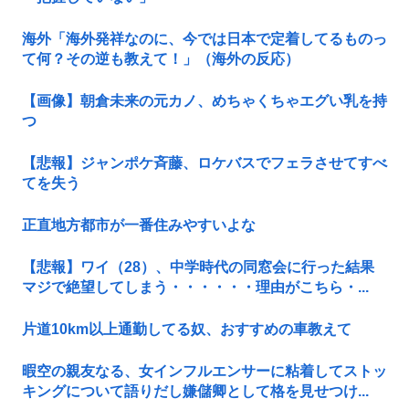
海外「海外発祥なのに、今では日本で定着してるものっ
て何？その逆も教えて！」（海外の反応）
【画像】朝倉未来の元カノ、めちゃくちゃエグい乳を持
つ
【悲報】ジャンポケ斉藤、ロケバスでフェラさせてすべ
てを失う
正直地方都市が一番住みやすいよな
【悲報】ワイ（28）、中学時代の同窓会に行った結果
マジで絶望してしまう・・・・・・理由がこちら・...
片道10km以上通勤してる奴、おすすめの車教えて
暇空の親友なる、女インフルエンサーに粘着してストッ
キングについて語りだし嫌儲卿として格を見せつけ...