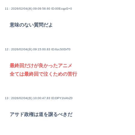
11 : 2026/02/04(水) 09:09:58.60
ID:00EcqpG+0
意味のない質問だよ
12 : 2026/02/04(水) 09:15:00.83
ID:6zcS0DrT0
最終回だけが良かったアニメ
全ては最終回で泣くための苦行
13 : 2026/02/04(水) 10:00:47.83
ID:DPY1hAhZ0
アサド政権は道を譲るべきだ