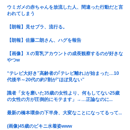
ウミガメの赤ちゃんを放流した人、間違った行動だと言
われてしまう
【朗報】見せブラ、流行る。
【朗報】佐藤二朗さん、ハグを報告
【画像】Ｘの育乳アカウントの成長観察するのが好きな
やつw
“テレビ大好き”高齢者の｢テレビ離れ｣が始まった…10
代後半～20代の約7割が”ほぼ見ない”
識者「女を磨いた35歳の女性より、何もしてない25歳
の女性の方が圧倒的にモテます」→…正論なのに...
最新の橋本環奈の下半身、大変なことになってるって...
(画像)45歳のビキニ水着姿www