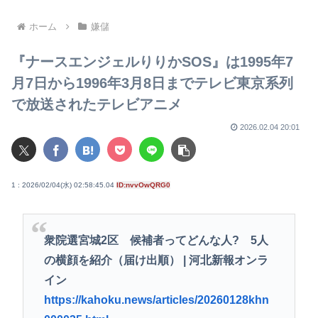
く
ンク・ジュニアさん追悼
ホーム
嫌儲
『ナースエンジェルりりかSOS』は1995年7
月7日から1996年3月8日までテレビ東京系列
で放送されたテレビアニメ
2026.02.04 20:01
1 : 2026/02/04(水) 02:58:45.04
ID:nvvOwQRG0
衆院選宮城2区 候補者ってどんな人? 5人
の横顔を紹介（届け出順） | 河北新報オンラ
イン
https://kahoku.news/articles/20260128khn