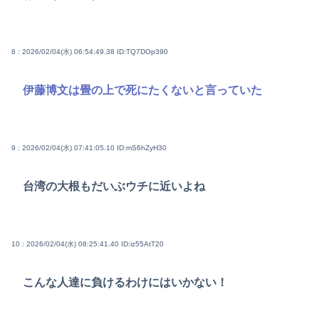
8 : 2026/02/04(水) 06:54:49.38
ID:TQ7DOp390
伊藤博文は畳の上で死にたくないと言っていた
9 : 2026/02/04(水) 07:41:05.10
ID:mS6hZyH30
台湾の大根もだいぶウチに近いよね
10 : 2026/02/04(水) 08:25:41.40
ID:iz55AtT20
こんな人達に負けるわけにはいかない！