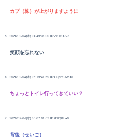
カブ（株）が上がりますように
5 : 2026/02/04(水) 04:49:36.00
ID:ZlZTcOJVd
笑顔を忘れない
6 : 2026/02/04(水) 05:19:41.59
ID:CDpzeUWO0
ちょっとトイレ行ってきていい？
7 : 2026/02/04(水) 06:07:01.62
ID:tCflQKLu0
背後（せいご）