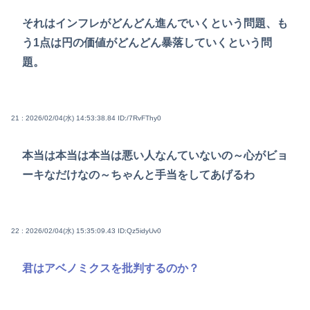
それはインフレがどんどん進んでいくという問題、も
う1点は円の価値がどんどん暴落していくという問
題。
21 : 2026/02/04(水) 14:53:38.84
ID:/7RvFThy0
本当は本当は本当は悪い人なんていないの～心がビョ
ーキなだけなの～ちゃんと手当をしてあげるわ
22 : 2026/02/04(水) 15:35:09.43
ID:Qz5idyUv0
君はアベノミクスを批判するのか？