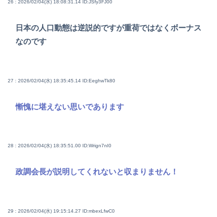
26 : 2026/02/04(水) 18:08:31.14
ID:JSfy3FJ00
日本の人口動態は逆説的ですが重荷ではなくボーナス
なのです
27 : 2026/02/04(水) 18:35:45.14
ID:EeghwTk80
慚愧に堪えない思いであります
28 : 2026/02/04(水) 18:35:51.00
ID:Wrign7nI0
政調会長が説明してくれないと収まりません！
29 : 2026/02/04(水) 19:15:14.27
ID:mbexLfwC0