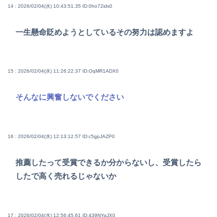
14 : 2026/02/04(水) 10:43:51.35
ID:0ho72ids0
一生懸命貶めようとしているその努力は認めますよ
15 : 2026/02/04(水) 11:26:22.37
ID:OqMR1ADX0
そんなに興奮しないでください
16 : 2026/02/04(水) 12:13:12.57
ID:c5gpJAZP0
推薦したって受賞できるか分からないし、受賞したら
したで高く売れるじゃないか
17 : 2026/02/04(水) 12:56:45.61
ID:439NYqJX0