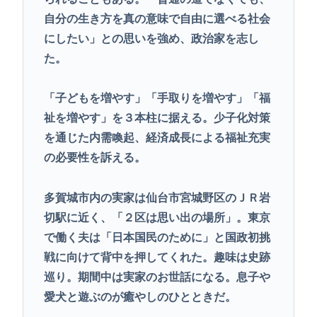
自分の生き方を真の意味で自由に選べる社会
にしたい」との思いを強め、政治家を志し
た。
「子どもを増やす」「手取りを増やす」「福
祉を増やす」を３本柱に据える。少子化対策
を通じた内需喚起、経済成長による福祉充実
の必要性を訴える。
多賀城市内の実家は仙台市宮城野区のＪＲ岩
切駅に近く、「２区は思い出の場所」。東京
で働く夫は「日本国民のために」と国政初挑
戦に向けて背中を押してくれた。趣味は史跡
巡り。期間中は実家のお世話になる。息子や
愛犬と遊ぶのが癒やしのひとときだ。