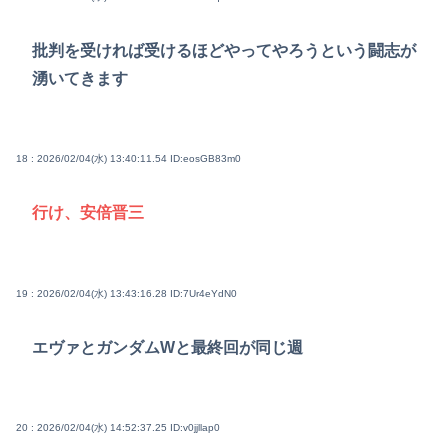
批判を受ければ受けるほどやってやろうという闘志が
湧いてきます
18 : 2026/02/04(水) 13:40:11.54
ID:eosGB83m0
行け、安倍晋三
19 : 2026/02/04(水) 13:43:16.28
ID:7Ur4eYdN0
エヴァとガンダムWと最終回が同じ週
20 : 2026/02/04(水) 14:52:37.25
ID:v0jjllap0