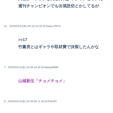
週刊チャンピオンでも出張読切とかしてるが
21 : 2025/03/13(木) 00:24:14.58
ID:XbpLeTRY0
>>17
竹書房とはギャラや取材費で決裂したんかな
7 : 2025/03/12(水) 23:26:16.40
ID:NykspWtW0
山城新伍「チョメチョメ」
8 : 2025/03/12(水) 23:26:58.11
ID:615UlnZI0