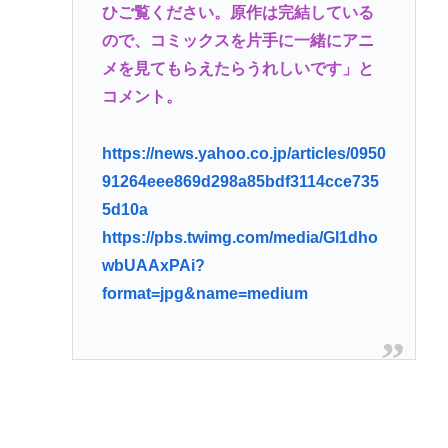
ひご覧ください。原作は完結している
ので、コミックスを片手に一緒にアニ
メを見てもらえたらうれしいです」と
コメント。
https://news.yahoo.co.jp/articles/0950
91264eee869d298a85bdf3114cce735
5d10a
https://pbs.twimg.com/media/Gl1dho
wbUAAxPAi?
format=jpg&name=medium