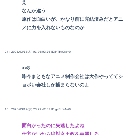
え
なんか違う
原作は面白いが、かなり前に完結済みだとアニ
メに力を入れないものなのか
24 : 2025/03/13(木) 01:26:03.76
ID:HTfACcc+0
>>8
昨今まともなアニメ制作会社は大作やっててシ
ョボい会社しか捕まらないのよ
10 : 2025/03/12(水) 23:29:42.87
ID:gzEbX4nt0
面白かったのに失速したよね
仕方ないから絶対女王政を再開しろ