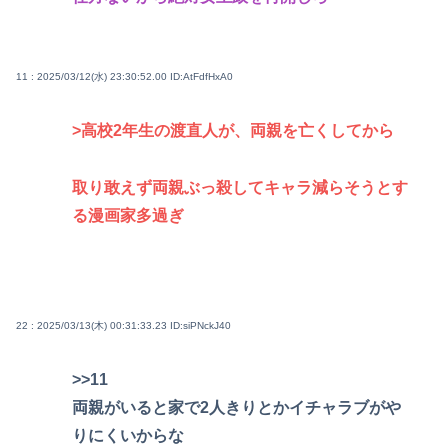
11 : 2025/03/12(水) 23:30:52.00
ID:AtFdfHxA0
>高校2年生の渡直人が、両親を亡くしてから
取り敢えず両親ぶっ殺してキャラ減らそうとす
る漫画家多過ぎ
22 : 2025/03/13(木) 00:31:33.23
ID:siPNckJ40
>>11
両親がいると家で2人きりとかイチャラブがや
りにくいからな