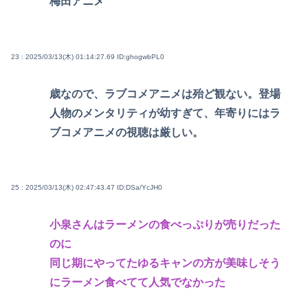
梅田アニメ
23 : 2025/03/13(木) 01:14:27.69
ID:ghogwbPL0
歳なので、ラブコメアニメは殆ど観ない。登場
人物のメンタリティが幼すぎて、年寄りにはラ
ブコメアニメの視聴は厳しい。
25 : 2025/03/13(木) 02:47:43.47
ID:DSa/YcJH0
小泉さんはラーメンの食べっぷりが売りだった
のに
同じ期にやってたゆるキャンの方が美味しそう
にラーメン食べてて人気でなかった