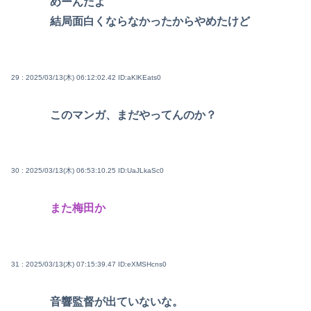
めーんだよ
結局面白くならなかったからやめたけど
29 : 2025/03/13(木) 06:12:02.42
ID:aKlKEats0
このマンガ、まだやってんのか？
30 : 2025/03/13(木) 06:53:10.25
ID:UaJLkaSc0
また梅田か
31 : 2025/03/13(木) 07:15:39.47
ID:eXMSHcns0
音響監督が出ていないな。