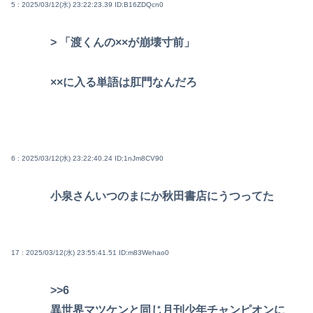
5 : 2025/03/12(水) 23:22:23.39
ID:B16ZDQcn0
> 「渡くんの××が崩壊寸前」
××に入る単語は肛門なんだろ
6 : 2025/03/12(水) 23:22:40.24
ID:1nJm8CV90
小泉さんいつのまにか秋田書店にうつってた
17 : 2025/03/12(水) 23:55:41.51
ID:m83Wehao0
>>6
異世界マツケンと同じ月刊少年チャンピオンに