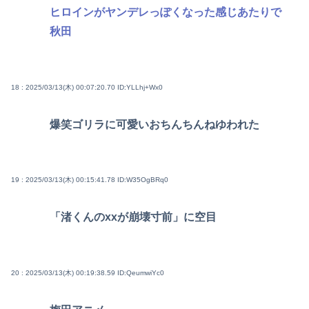
ヒロインがヤンデレっぽくなった感じあたりで
秋田
18 : 2025/03/13(木) 00:07:20.70
ID:YLLhj+Wx0
爆笑ゴリラに可愛いおちんちんねゆわれた
19 : 2025/03/13(木) 00:15:41.78
ID:W35OgBRq0
「渚くんのxxが崩壊寸前」に空目
20 : 2025/03/13(木) 00:19:38.59
ID:QeumwiYc0