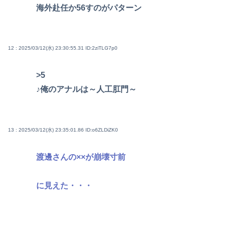
海外赴任か56すのがパターン
12 : 2025/03/12(水) 23:30:55.31
ID:2ziTLG7p0
>5
♪俺のアナルは～人工肛門～
13 : 2025/03/12(水) 23:35:01.86
ID:o6ZLDiZK0
渡邊さんの××が崩壊寸前
に見えた・・・