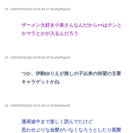
14 : 2025/03/12(水) 23:41:44.07
ID:e8yFKgUv0
ザーメン大好き小泉さんなんだから××はチンと
かマラとかが入るんだろう
15 : 2025/03/12(水) 23:45:06.35
ID:e8yFKgUv0
つか、伊駒ゆりえが推しの子以来の待望の主要
キャラゲットかね
16 : 2025/03/12(水) 23:51:30.14
ID:EG/k6aeK0
漫画途中まで楽しく読んでたけど
思わせぶりな金髪がいなくなろうとしたり黒髪