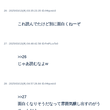
26 : 2025/03/13(木) 03:35:23.35
ID:/Hhjcm/c0
これ読んでたけど別に面白くねーぞ
27 : 2025/03/13(木) 04:48:42.58
ID:FmPLcxTo0
>>26
じゃあ読むなよw
28 : 2025/03/13(木) 04:57:26.84
ID:/Hhjcm/c0
>>27
面白くなりそうだなって雰囲気醸し出すのがう