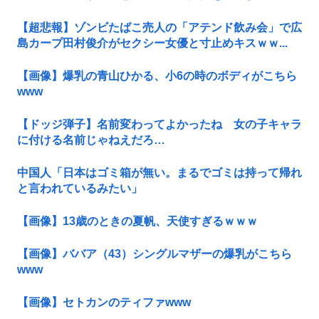
【超悲報】ゾンビたばこ売人の「アテンド飲み会」で広
島カープ田村俊介がセクシー女優と寸止めキスｗｗ...
【画像】爆乳の青山ひかる、小6の時のボディがこちら
www
【ドッジ弾子】名前変わってよかったね 女の子キャラ
に付ける名前じゃねえだろ…
中国人「日本はゴミ箱が無い。まるでゴミは持って帰れ
と言われているみたい」
【画像】13歳のときの夏帆、天使すぎるｗｗｗ
【画像】ババア（43）シングルマザーの爆乳がこちら
www
【画像】セトカンのティファwww