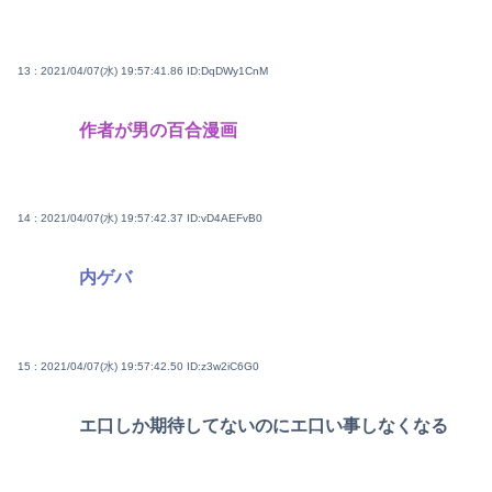
13 : 2021/04/07(水) 19:57:41.86
ID:DqDWy1CnM
作者が男の百合漫画
14 : 2021/04/07(水) 19:57:42.37
ID:vD4AEFvB0
内ゲバ
15 : 2021/04/07(水) 19:57:42.50
ID:z3w2iC6G0
エ口しか期待してないのにエ口い事しなくなる