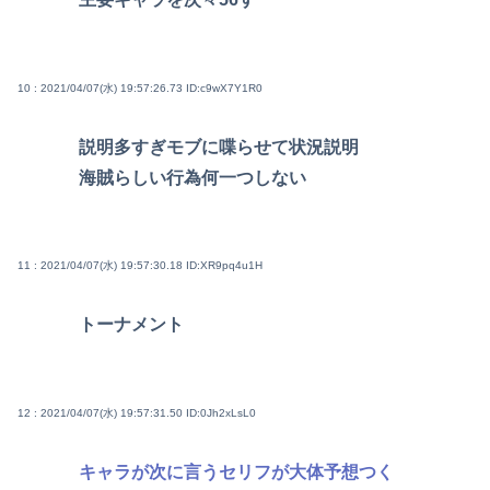
10 : 2021/04/07(水) 19:57:26.73
ID:c9wX7Y1R0
説明多すぎモブに喋らせて状況説明
海賊らしい行為何一つしない
11 : 2021/04/07(水) 19:57:30.18
ID:XR9pq4u1H
トーナメント
12 : 2021/04/07(水) 19:57:31.50
ID:0Jh2xLsL0
キャラが次に言うセリフが大体予想つく