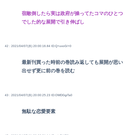
宿敵倒したら実は政府が操ってたコマのひとつ
でした的な展開で引き伸ばし
42 : 2021/04/07(水) 20:00:16.84
ID:Q+uvoG/+0
最新刊買った時前の巻読み返しても展開が思い
出せず更に前の巻を読む
43 : 2021/04/07(水) 20:00:25.23
ID:OWDGgiTa0
無駄な恋愛要素