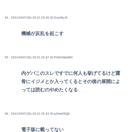
54 : 2021/04/07(水) 20:01:25.90
ID:SvloiDpJ0
機械が反乱を起こす
55 : 2021/04/07(水) 20:01:25.97
ID:PG6GWpM40
内ゲバこのスレですでに何人も挙げてるけど露
骨にイジメとか入ってくるとその後の展開によ
っては読むのやめたくなる
56 : 2021/04/07(水) 20:01:26.93
ID:q2Hw09Qj0
電子版に載ってない