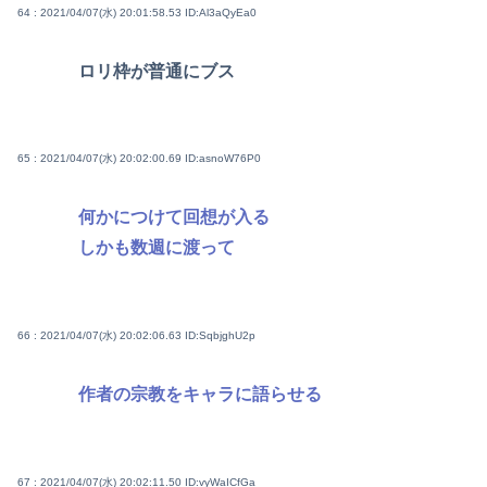
64 : 2021/04/07(水) 20:01:58.53
ID:Al3aQyEa0
ロリ枠が普通にブス
65 : 2021/04/07(水) 20:02:00.69
ID:asnoW76P0
何かにつけて回想が入る
しかも数週に渡って
66 : 2021/04/07(水) 20:02:06.63
ID:SqbjghU2p
作者の宗教をキャラに語らせる
67 : 2021/04/07(水) 20:02:11.50
ID:vyWaICfGa