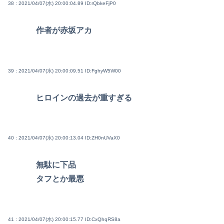
38 : 2021/04/07(水) 20:00:04.89
ID:rQbkeFjP0
作者が赤坂アカ
39 : 2021/04/07(水) 20:00:09.51
ID:FghyW5W00
ヒロインの過去が重すぎる
40 : 2021/04/07(水) 20:00:13.04
ID:ZH0nUVaX0
無駄に下品
タフとか最悪
41 : 2021/04/07(水) 20:00:15.77
ID:CxQhqRS8a