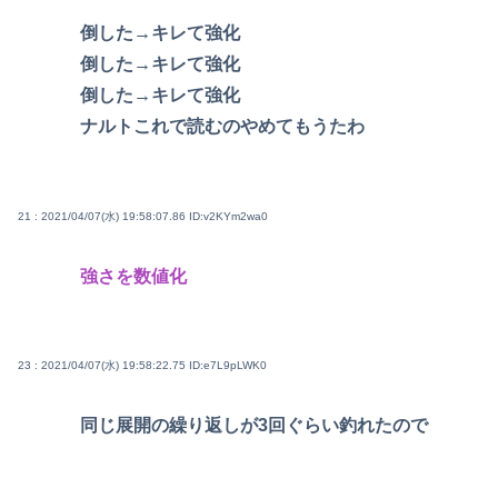
倒した→キレて強化
倒した→キレて強化
倒した→キレて強化
ナルトこれで読むのやめてもうたわ
21 : 2021/04/07(水) 19:58:07.86
ID:v2KYm2wa0
強さを数値化
23 : 2021/04/07(水) 19:58:22.75
ID:e7L9pLWK0
同じ展開の繰り返しが3回ぐらい釣れたので