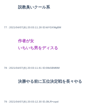
説教臭いクール系
77 : 2021/04/07(水) 20:03:11.28
ID:fdYGXWgBM
作者が女
いちいち男をディスる
78 : 2021/04/07(水) 20:03:11.61
ID:09kSBM6lM
決勝やる前に五位決定戦を長々やる
79 : 2021/04/07(水) 20:03:12.30
ID:J9LR+oqrd