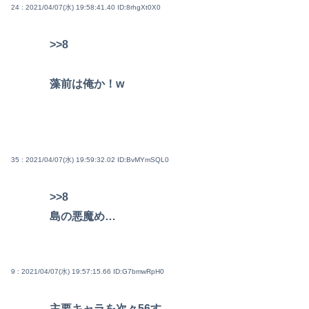
24 : 2021/04/07(水) 19:58:41.40
ID:8rhgXt0X0
>>8
藻前は俺か！w
35 : 2021/04/07(水) 19:59:32.02
ID:BvMYmSQL0
>>8
島の悪魔め…
9 : 2021/04/07(水) 19:57:15.66
ID:G7bmwRpH0
主要キャラを次々56す