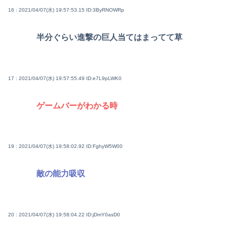
16 : 2021/04/07(水) 19:57:53.15
ID:3ByRNOWRp
半分ぐらい進撃の巨人当てはまってて草
17 : 2021/04/07(水) 19:57:55.49
ID:e7L9pLWK0
ゲームバーがわかる時
19 : 2021/04/07(水) 19:58:02.92
ID:FghyW5W00
敵の能力吸収
20 : 2021/04/07(水) 19:58:04.22
ID:jDmY0asD0