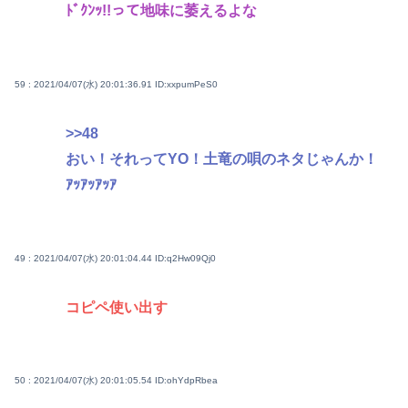
ﾄﾞｸﾝｯ!!って地味に萎えるよな
59 : 2021/04/07(水) 20:01:36.91
ID:xxpumPeS0
>>48
おい！それってYO！土竜の唄のネタじゃんか！
ｱｯｱｯｱｯｱ
49 : 2021/04/07(水) 20:01:04.44
ID:q2Hw09Qj0
コピペ使い出す
50 : 2021/04/07(水) 20:01:05.54
ID:ohYdpRbea