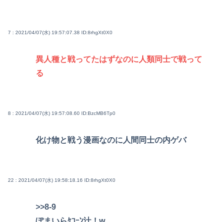
7 : 2021/04/07(水) 19:57:07.38
ID:8rhgXt0X0
異人種と戦ってたはずなのに人類同士で戦って
る
8 : 2021/04/07(水) 19:57:08.60
ID:BzcMB6Tp0
化け物と戦う漫画なのに人間同士の内ゲバ
22 : 2021/04/07(水) 19:58:18.16
ID:8rhgXt0X0
>>8-9
ぽまいらｹｺｰﾝ汁！w