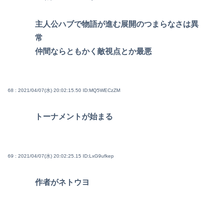
主人公ハブで物語が進む展開のつまらなさは異
常
仲間ならともかく敵視点とか最悪
68 : 2021/04/07(水) 20:02:15.50
ID:MQ5WECzZM
トーナメントが始まる
69 : 2021/04/07(水) 20:02:25.15
ID:LxG9ufkep
作者がネトウヨ