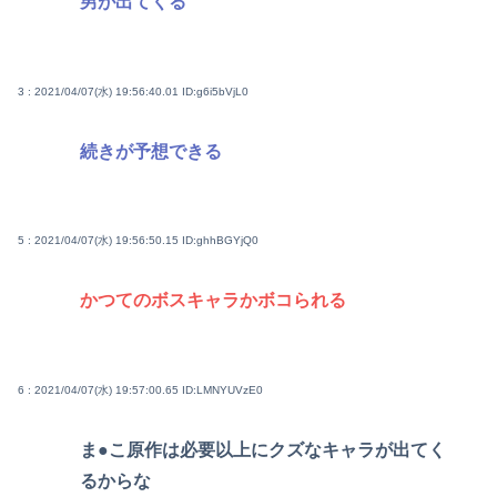
男が出てくる
3 : 2021/04/07(水) 19:56:40.01
ID:g6i5bVjL0
続きが予想できる
5 : 2021/04/07(水) 19:56:50.15
ID:ghhBGYjQ0
かつてのボスキャラかボコられる
6 : 2021/04/07(水) 19:57:00.65
ID:LMNYUVzE0
ま●こ原作は必要以上にクズなキャラが出てく
るからな