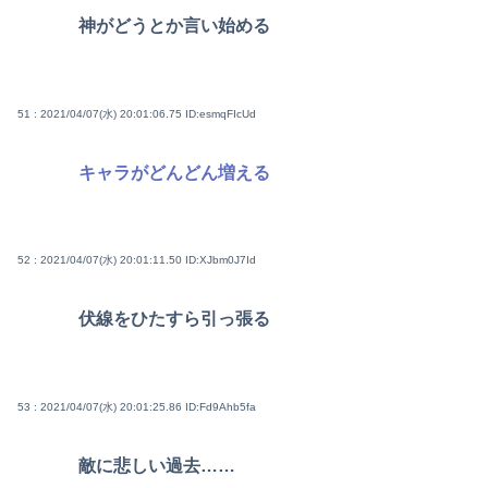
神がどうとか言い始める
51 : 2021/04/07(水) 20:01:06.75
ID:esmqFIcUd
キャラがどんどん増える
52 : 2021/04/07(水) 20:01:11.50
ID:XJbm0J7Id
伏線をひたすら引っ張る
53 : 2021/04/07(水) 20:01:25.86
ID:Fd9Ahb5fa
敵に悲しい過去……