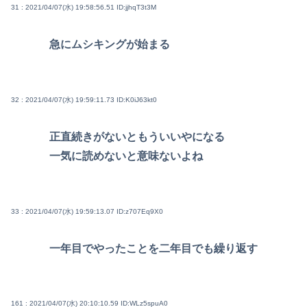
31 : 2021/04/07(水) 19:58:56.51
ID:jjhqT3t3M
急にムシキングが始まる
32 : 2021/04/07(水) 19:59:11.73
ID:K0iJ63kt0
正直続きがないともういいやになる
一気に読めないと意味ないよね
33 : 2021/04/07(水) 19:59:13.07
ID:z707Eq9X0
一年目でやったことを二年目でも繰り返す
161 : 2021/04/07(水) 20:10:10.59
ID:WLz5spuA0