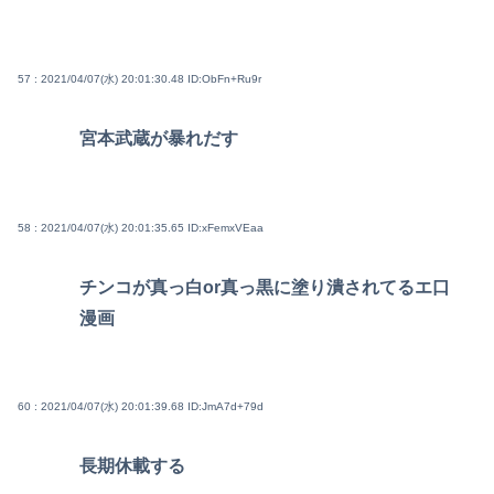
57 : 2021/04/07(水) 20:01:30.48
ID:ObFn+Ru9r
宮本武蔵が暴れだす
58 : 2021/04/07(水) 20:01:35.65
ID:xFemxVEaa
チンコが真っ白or真っ黒に塗り潰されてるエ口
漫画
60 : 2021/04/07(水) 20:01:39.68
ID:JmA7d+79d
長期休載する