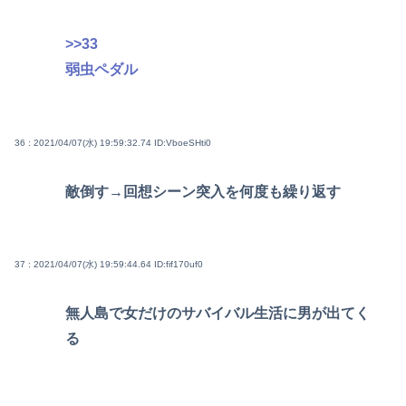
>>33
弱虫ペダル
36 : 2021/04/07(水) 19:59:32.74
ID:VboeSHti0
敵倒す→回想シーン突入を何度も繰り返す
37 : 2021/04/07(水) 19:59:44.64
ID:fif170uf0
無人島で女だけのサバイバル生活に男が出てく
る