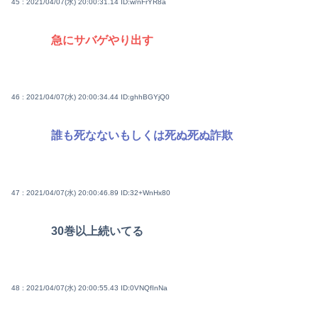
45 : 2021/04/07(水) 20:00:31.14
ID:w/nFrYR8a
急にサバゲやり出す
46 : 2021/04/07(水) 20:00:34.44
ID:ghhBGYjQ0
誰も死なないもしくは死ぬ死ぬ詐欺
47 : 2021/04/07(水) 20:00:46.89
ID:32+WnHx80
30巻以上続いてる
48 : 2021/04/07(水) 20:00:55.43
ID:0VNQfInNa