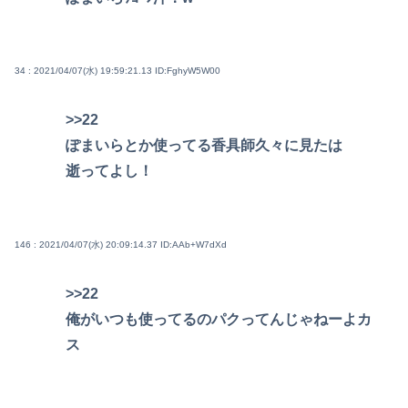
34 : 2021/04/07(水) 19:59:21.13
ID:FghyW5W00
>>22
ぽまいらとか使ってる香具師久々に見たは
逝ってよし！
146 : 2021/04/07(水) 20:09:14.37
ID:AAb+W7dXd
>>22
俺がいつも使ってるのパクってんじゃねーよカ
ス