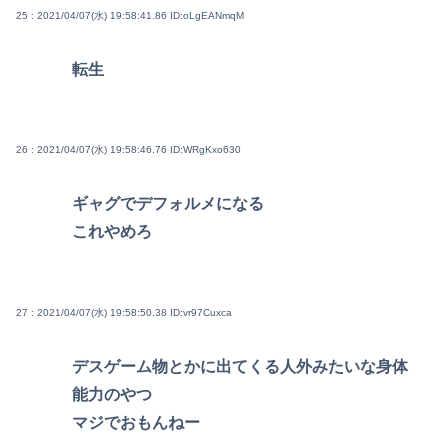
25 : 2021/04/07(水) 19:58:41.86
ID:oLgEANmqM
転生
26 : 2021/04/07(水) 19:58:46.76
ID:WRgKxo630
ギャグでデフォルメになる
これやめろ
27 : 2021/04/07(水) 19:58:50.38
ID:vr97Cuxca
デスゲーム物とかに出てくる人外みたいな身体
能力のやつ
マジでおもんねー